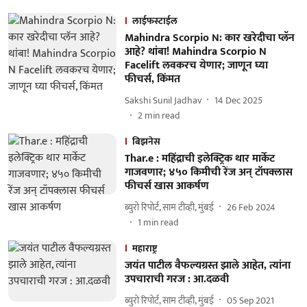
लाईफस्टाईल
Mahindra Scorpio N: कार खरेदीचा प्लॅन
आहे? थांबा! Mahindra Scorpio N
Facelift लवकरच येणार; जाणून घ्या
फीचर्स, किंमत
Sakshi Sunil Jadhav
14 Dec 2025
2
min read
बिझनेस
Thar.e : महिंद्राची इलेक्ट्रिक थार मार्केट
गाजवणार; ४५० किमीची रेंज अन् टॉपक्लास
फीचर्स खास आकर्षण
ब्युरो रिपोर्ट, साम टीव्ही, मुंबई
26 Feb 2024
1
min read
महाराष्ट्र
जयंत पाटील वैफल्यग्रस्त झाले आहेत, त्यांना
उपचाराची गरज : आ.दळवी
ब्युरो रिपोर्ट, साम टीव्ही, मुंबई
05 Sep 2021