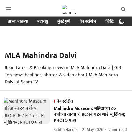
ताज्या बातम्या
महाराष्ट्र
मुंबई पुणे
वेब स्टोरीज
व्हिडिओ
क्र
MLA Mahindra Dalvi
Read Latest & Breaking news on MLA Mahindra Dalvi | Get
Top news healines, photos & video about MLA Mahindra
Dalvi at Saam TV
वेब स्टोरीज
Mahindra Museum: महिंद्राच्या ८०
वर्षांच्या वारशाचे प्रदर्शन घडवणारं म्युझियम;
PHOTO पाहा
Siddhi Hande
21 May 2026
2
min read