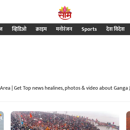
ीज
व्हिडिओ
क्राइम
मनोरंजन
Sports
देश विदेश
Area | Get Top news healines, photos & video about Ganga