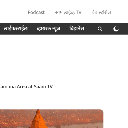
Podcast
साम लाईव्ह TV
वेब स्टोरीज
लाईफस्टाईल
व्हायरल न्यूज
बिझनेस
 Jamuna Area at Saam TV