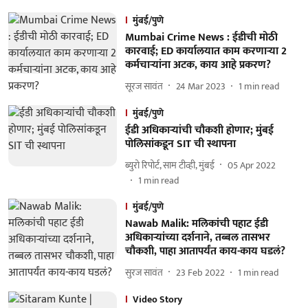
मुंबई/पुणे
Mumbai Crime News : ईडीची मोठी
कारवाई; ED कार्यालयात काम करणाऱ्या 2
कर्मचाऱ्यांना अटक, काय आहे प्रकरण?
सूरज सावंत
24 Mar 2023
1
min read
मुंबई/पुणे
ईडी अधिकाऱ्यांची चौकशी होणार; मुंबई
पोलिसांकडून SIT ची स्थापना
ब्युरो रिपोर्ट, साम टीव्ही, मुंबई
05 Apr 2022
1
min read
मुंबई/पुणे
Nawab Malik: मलिकांची पहाट ईडी
अधिकाऱ्यांच्या दर्शनाने, तब्बल तासभर
चौकशी, पाहा आतापर्यंत काय-काय घडलं?
सुरज सावंत
23 Feb 2022
1
min read
Video Story