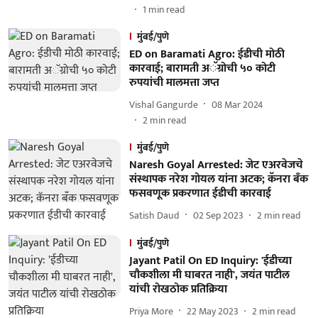
1
min read
मुंबई/पुणे
ED on Baramati Agro: ईडीची मोठी
कारवाई; बारामती अॅग्रोची ५० कोटी
रुपयांची मालमत्ता जप्त
Vishal Gangurde
08 Mar 2024
2
min read
मुंबई/पुणे
Naresh Goyal Arrested: जेट एअरवेजचे
संस्थापक नरेश गोयल यांना अटक; कॅनरा बँक
फसवणूक प्रकरणात ईडीची कारवाई
Satish Daud
02 Sep 2023
2
min read
मुंबई/पुणे
Jayant Patil On ED Inquiry: 'ईडीच्या
चौकशीला मी घाबरत नाही', जयंत पाटील
यांची रोखठोक प्रतिक्रिया
Priya More
22 May 2023
2
min read