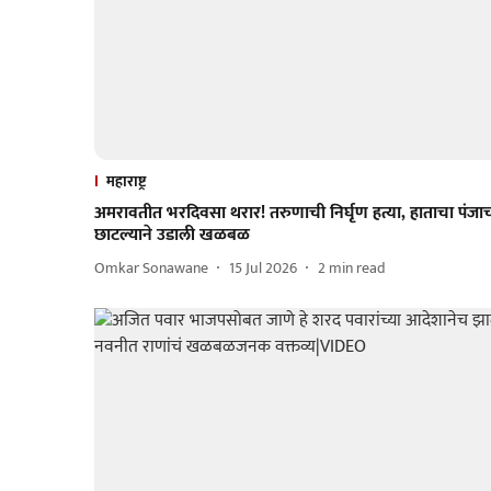
महाराष्ट्र
अमरावतीत भरदिवसा थरार! तरुणाची निर्घृण हत्या, हाताचा पंजा
छाटल्याने उडाली खळबळ
Omkar Sonawane
15 Jul 2026
2
min read