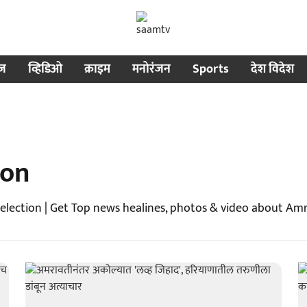
ीज
व्हिडिओ
क्राइम
मनोरंजन
Sports
देश विदेश
ion
lection | Get Top news healines, photos & video about Amr