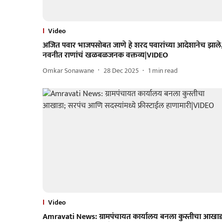
Video
अजित पवार भाजपसोबत जाणे हे शरद पवारांच्या आदेशानेच झाले
नवनीत राणांचं खळबळजनक वक्तव्य|VIDEO
Omkar Sonawane
28 Dec 2025
1
min read
Video
Amravati News: ग्रामपंचायत कार्यालय बनला कुस्तीचा आखाड