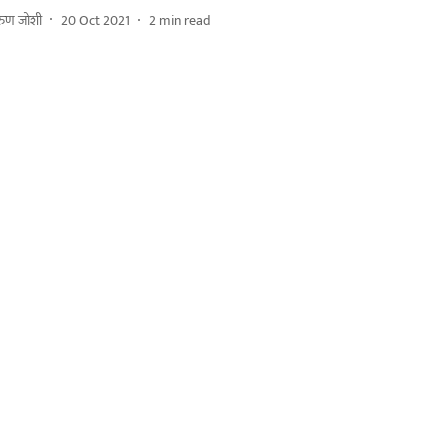
ुण जोशी
20 Oct 2021
2
min read