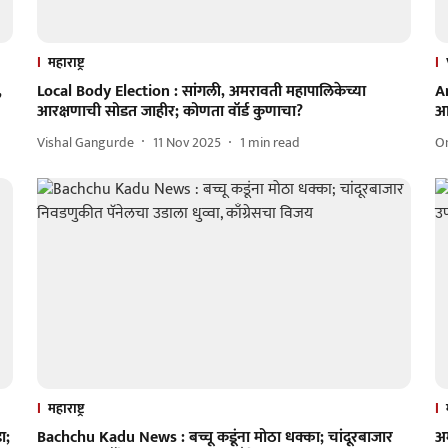
महाराष्ट्र
,
Local Body Election : सांगली, अमरावती महापालिकेच्या
A
आरक्षणाची सोडत जाहीर; कोणता वॉर्ड कुणाचा?
आ
Vishal Gangurde
11 Nov 2025
1
min read
O
महाराष्ट्र
ा;
Bachchu Kadu News : बच्चू कडूंना मोठा धक्का; चांदूरबाजार
अम