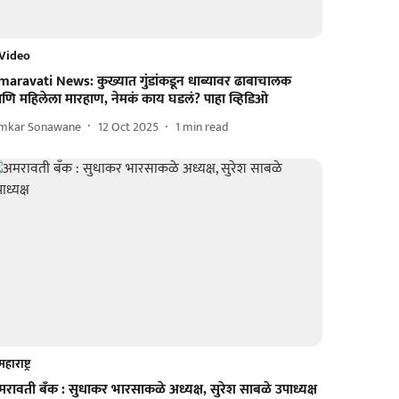
Video
maravati News: कुख्यात गुंडांकडून धाब्यावर ढाबाचालक
णि महिलेला मारहाण, नेमकं काय घडलं? पाहा व्हिडिओ
mkar Sonawane
12 Oct 2025
1
min read
महाराष्ट्र
रावती बॅंक : सुधाकर भारसाकळे अध्यक्ष, सुरेश साबळे उपाध्यक्ष