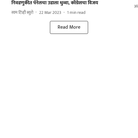
निवडणुकीत पॅनेलचा उडाला धुव्वा, काँग्रेसचा विजय
अर
साम टिव्ही ब्युरो
22 Mar 2023
1
min read
Read More