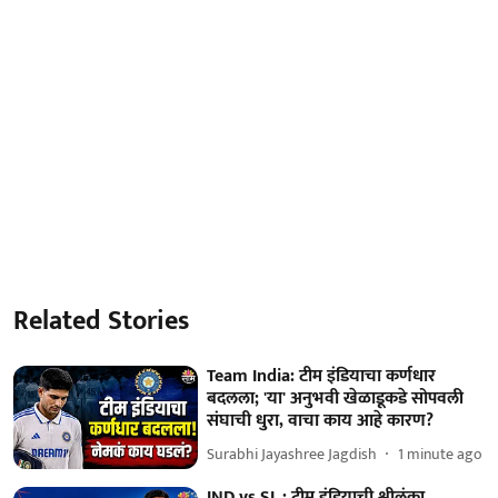
Related Stories
Team India: टीम इंडियाचा कर्णधार
बदलला; 'या' अनुभवी खेळाडूकडे सोपवली
संघाची धुरा, वाचा काय आहे कारण?
Surabhi Jayashree Jagdish
1 minute ago
IND vs SL : टीम इंडियाची श्रीलंका