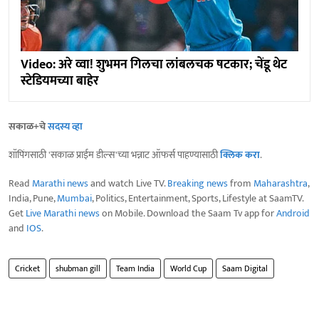
Video: अरे व्वा! शुभमन गिलचा लांबलचक षटकार; चेंडू थेट
स्टेडियमच्या बाहेर
सकाळ+चे
सदस्य व्हा
शॉपिंगसाठी 'सकाळ प्राईम डील्स'च्या भन्नाट ऑफर्स पाहण्यासाठी
क्लिक करा
.
Read
Marathi news
and watch Live TV.
Breaking news
from
Maharashtra
,
India, Pune,
Mumbai
, Politics, Entertainment, Sports, Lifestyle at SaamTV.
Get
Live Marathi news
on Mobile. Download the Saam Tv app for
Android
and
IOS
.
Cricket
shubman gill
Team India
World Cup
Saam Digital