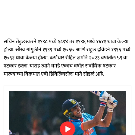
सचिन तेंडुलरकरने १९९८ मध्ये १८९४ तर १९९६ मध्ये १६११ धावा केल्या
होत्या. सौरव गांगुलीने १९९९ मध्ये १७६७ आणि राहुल द्रविडने १९९६ मध्ये
१७६१ धावा केल्या होत्या. कर्णधार रोहित शर्माने २०२३ वर्षातील ५९ वा
षटकार ठरला. यासह त्याने वनडे एकाच वर्षात सर्वाधिक षटकार
मारण्याच्या विक्रमात एबी डिविलियर्सला मागे सोडलं आहे.