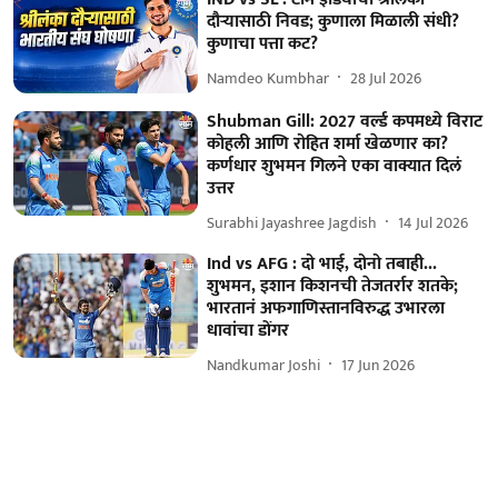
दौऱ्यासाठी निवड; कुणाला मिळाली संधी?
कुणाचा पत्ता कट?
Namdeo Kumbhar
28 Jul 2026
Shubman Gill: 2027 वर्ल्ड कपमध्ये विराट
कोहली आणि रोहित शर्मा खेळणार का?
कर्णधार शुभमन गिलने एका वाक्यात दिलं
उत्तर
Surabhi Jayashree Jagdish
14 Jul 2026
Ind vs AFG : दो भाई, दोनो तबाही...
शुभमन, इशान किशनची तेजतर्रार शतके;
भारतानं अफगाणिस्तानविरुद्ध उभारला
धावांचा डोंगर
Nandkumar Joshi
17 Jun 2026