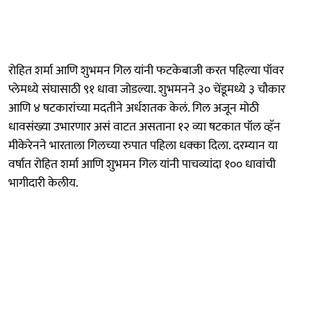
रोहित शर्मा आणि शुभमन गिल यांनी फटकेबाजी करत पहिल्या पॉवर
प्लेमध्ये संघासाठी ९१ धावा जोडल्या. शुभमनने ३० चेंडूमध्ये ३ चौकार
आणि ४ षटकारांच्या मदतीने अर्धशतक केलं. गिल अजून मोठी
धावसंख्या उभारणार असं वाटत असताना १२ व्या षटकात पॉल व्हॅन
मीकेरेनने भारताला गिलच्या रुपात पहिला धक्का दिला. दरम्यान या
वर्षात रोहित शर्मा आणि शुभमन गिल यांनी पाचव्यांदा १०० धावांची
भागीदारी केलीय.