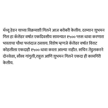
मॅथ्यू हेडन याच्या विक्रमाशी गिलने आज बरोबरी केलीय. दरम्यान शुभमन
गिल हा कॅलेंडर वर्षात एकदिवसीय सामन्यात १५०० प्लस धावा करणारा
भारताचा चौथा फलंदाज ठरलाय. विशेष म्हणजे कॅलेंडर वर्षात विराट
कोहलीला एकदाही १५०० धावा करता आल्या नाहीत. सचिन तेंडुलकरने
दोनवेळा, सौरव गांगुली,राहुल आणि शुभमन गिलने एकदा ही कामगिरी
केलीय.