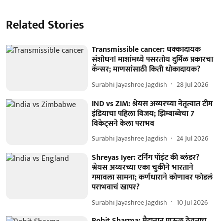
Related Stories
Transmissible cancer: धक्कादायक
संशोधन! माशांमध्ये पसरतोय दुर्मिळ प्रकारचा
कॅन्सर; माणसांसाठी किती धोकादायक?
Surabhi Jayashree Jagdish
28 Jul 2026
IND vs ZIM: श्रेयस अय्यरच्या नेतृत्वात टीम
इंडियाचा पहिला विजय; झिम्बाब्वेचा 7
विकेट्सने केला पराभव
Surabhi Jayashree Jagdish
24 Jul 2026
Shreyas Iyer: टर्निंग पॉइंट की ब्लंडर?
श्रेयस अय्यरच्या एका चुकीने भारताने
गमावला सामना; कर्णधाराने कोणावर फोडलं
पराभवाचं खापर?
Surabhi Jayashree Jagdish
10 Jul 2026
Rohit Sharma: मैदानात पाऊल ठेवताच