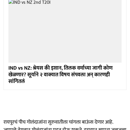
IND vs NZ: श्रेयस की इशान, तिलक वर्माच्या जागी कोण
खेळणार? सूर्याने २ वाक्यात विषय संपवला अन् कारणही
सांगितलं
रायपूरचं पीच गोलंदाजांना सुरुवातीला चांगला बाऊंस देणार आहे.
ज्यामुळे वेगवान गोलंदाजांना मदत होऊ शकते. दरम्यान सामना जसजसा