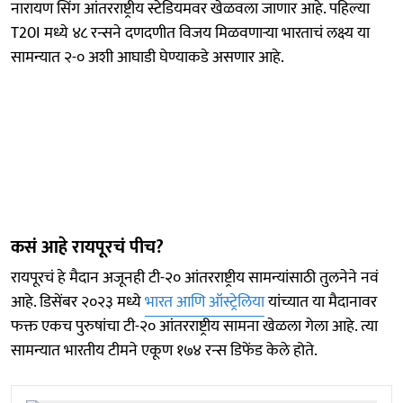
नारायण सिंग आंतरराष्ट्रीय स्टेडियमवर खेळवला जाणार आहे. पहिल्या
T20I मध्ये ४८ रन्सने दणदणीत विजय मिळवणाऱ्या भारताचं लक्ष्य या
सामन्यात २-० अशी आघाडी घेण्याकडे असणार आहे.
कसं आहे रायपूरचं पीच?
रायपूरचं हे मैदान अजूनही टी-२० आंतरराष्ट्रीय सामन्यांसाठी तुलनेने नवं
आहे. डिसेंबर २०२३ मध्ये
भारत आणि ऑस्ट्रेलिया
यांच्यात या मैदानावर
फक्त एकच पुरुषांचा टी-२० आंतरराष्ट्रीय सामना खेळला गेला आहे. त्या
सामन्यात भारतीय टीमने एकूण १७४ रन्स डिफेंड केले होते.