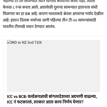
पहिल्या टी-२० सामन्यात त्याने चांगली कामगिरी केली नाही. त्याला
केवळ ८ रन्स करता आले. अशावेळी दुसऱ्या सामन्यात इशानला संधी
मिळणार का हा प्रश्न आहे. कारण भारताकडे श्रेयस अय्यरचा पर्याय देखील
आहे. इशान तिलक वर्माच्या जागी पहिल्या तीन टी-२० सामन्यांसाठी
भारतीय टीममद्ये स्थान देण्यात आलंय.
ICC vs BCB: वर्ल्डकपआधी बांगलादेशच्या अडचणी वाढल्या,
ICC नं फटकारलं, सरकार आता काय निर्णय घेणार?