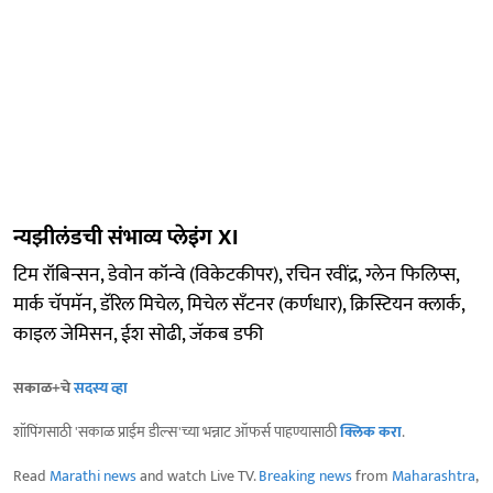
न्यझीलंडची संभाव्य प्लेइंग XI
टिम रॉबिन्सन, डेवोन कॉन्वे (विकेटकीपर), रचिन रवींद्र, ग्लेन फिलिप्स,
मार्क चॅपमॅन, डॅरिल मिचेल, मिचेल सँटनर (कर्णधार), क्रिस्टियन क्लार्क,
काइल जेमिसन, ईश सोढी, जॅकब डफी
सकाळ+चे
सदस्य व्हा
शॉपिंगसाठी 'सकाळ प्राईम डील्स'च्या भन्नाट ऑफर्स पाहण्यासाठी
क्लिक करा
.
Read
Marathi news
and watch Live TV.
Breaking news
from
Maharashtra
,