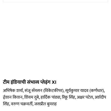
टीम इंडियाची संभाव्य प्लेइंग XI
अभिषेक शर्मा, संजू सॅमसन (विकेटकीपर), सूर्यकुमार यादव (कर्णधार),
ईशान किशन, शिवम दुबे, हार्दिक पांड्या, रिंकू सिंह, अक्षर पटेल, अर्शदीप
सिंह, वरुण चक्रवर्ती, जसप्रीत बुमराह