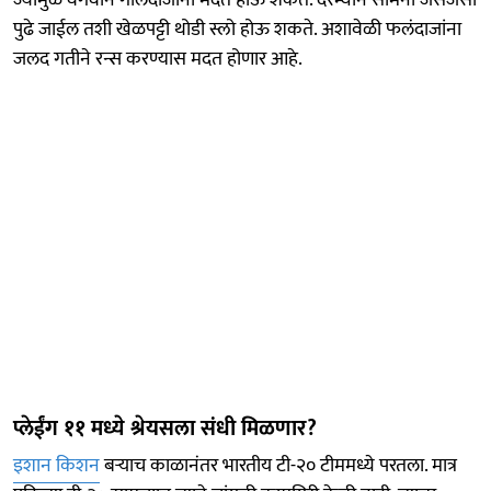
पुढे जाईल तशी खेळपट्टी थोडी स्लो होऊ शकते. अशावेळी फलंदाजांना
जलद गतीने रन्स करण्यास मदत होणार आहे.
प्लेईंग ११ मध्ये श्रेयसला संधी मिळणार?
इशान किशन
बऱ्याच काळानंतर भारतीय टी-२० टीममध्ये परतला. मात्र