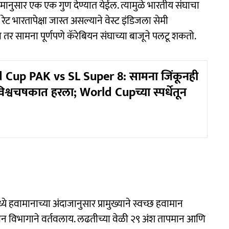
यमानुसार एक एक गुण देण्यात येईल. त्यामुळे भारतीय संघाचा
ेट भारतापेक्षा जास्त असल्याने वेस्ट इंडिजला सेमी
तर सामना पूर्णपणे कॅरेबियन संघाच्या बाजूने पलटू शकतो.
 Cup PAK vs SL Super 8: सामना जिंकूनही
िश्वचषकात हरला; World Cupच्या स्पर्धेतून
हवामानाच्या अंदाजानुसार प्रामुख्याने स्वच्छ हवामान
न विभागाने वर्तवलाय. लढतीच्या वेळी २९ अंश तापमान आणि