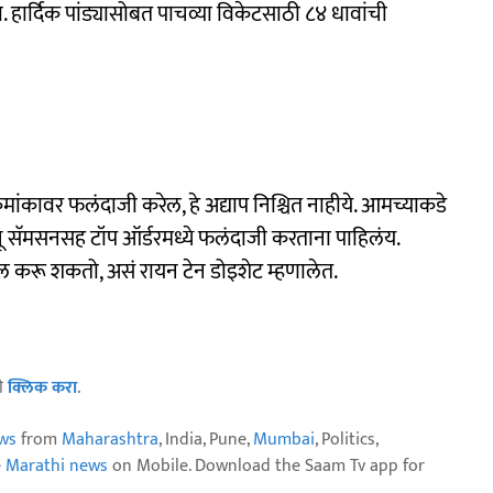
. हार्दिक पांड्यासोबत पाचव्या विकेटसाठी ८४ धावांची
रमांकावर फलंदाजी करेल, हे अद्याप निश्चित नाहीये. आमच्याकडे
ू सॅमसनसह टॉप ऑर्डरमध्ये फलंदाजी करताना पाहिलंय.
दल करू शकतो, असं रायन टेन डोइशेट म्हणालेत.
ठी
क्लिक करा
.
ws
from
Maharashtra
, India, Pune,
Mumbai
, Politics,
e Marathi news
on Mobile. Download the Saam Tv app for