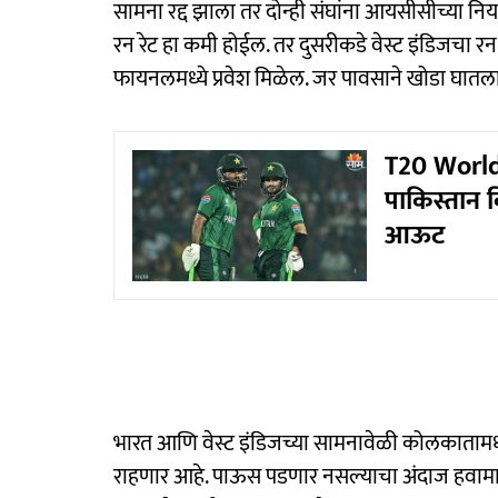
सामना रद्द झाला तर दोन्ही संघांना आयसीसीच्या नि
रन रेट हा कमी होईल. तर दुसरीकडे वेस्ट इंडिजचा रन र
फायनलमध्ये प्रवेश मिळेल. जर पावसाने खोडा घातला 
T20 World
पाकिस्तान व
आऊट
भारत आणि वेस्ट इंडिजच्या सामनावेळी कोलकातामध्ये 
राहणार आहे. पाऊस पडणार नसल्याचा अंदाज हवामा