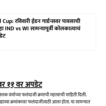
Cup: रविवारी ईडन गार्डन्सवर पावसाची
ा IND vs WI सामन्यापूर्वी कोलकात्याचं
डेट
ंगवर ११ वर अपडेट
िलक वर्माच्या फलंदाजी क्रमाची महत्त्वाची माहिती दिली.
ला सहाव्या क्रमांकावर फलंदाजीसाठी आला होता. या सामन्यात