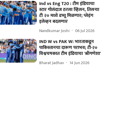
Ind vs Eng T20 : टीम इंडियाचा
स्टार गोलंदाज ठरला व्हिलन, तिसऱ्या
टी २० मध्ये डच्चू मिळणार; प्लेइंग
इलेव्हन बदलणार
Nandkumar Joshi
06 Jul 2026
IND W vs PAK W: भारताकडून
पाकिस्तानचा दारूण पराभव; टी-२०
विश्वचषकात टीम इंडियाचा 'श्रीगणेशा'
Bharat Jadhav
14 Jun 2026