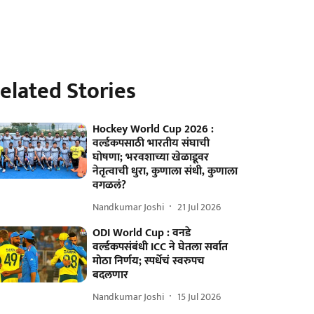
elated Stories
Hockey World Cup 2026 :
वर्ल्डकपसाठी भारतीय संघाची
घोषणा; भरवशाच्या खेळाडूवर
नेतृत्वाची धुरा, कुणाला संधी, कुणाला
वगळलं?
Nandkumar Joshi
21 Jul 2026
ODI World Cup : वनडे
वर्ल्डकपसंबंधी ICC ने घेतला सर्वात
मोठा निर्णय; स्पर्धेचं स्वरुपच
बदलणार
Nandkumar Joshi
15 Jul 2026