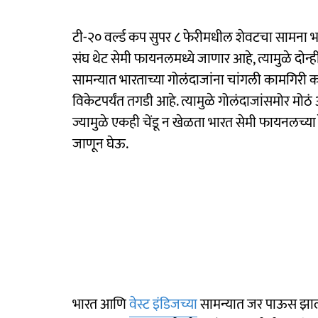
टी-२० वर्ल्ड कप सुपर ८ फेरीमधील शेवटचा सामना भ
संघ थेट सेमी फायनलमध्ये जाणार आहे, त्यामुळे दोन्ह
सामन्यात भारताच्या गोलंदाजांना चांगली कामगिरी 
विकेटपर्यंत तगडी आहे. त्यामुळे गोलंदाजांसमोर मोठ
ज्यामुळे एकही चेंडू न खेळता भारत सेमी फायनलच्या
जाणून घेऊ.
भारत आणि
वेस्ट इंडिजच्या
सामन्यात जर पाऊस झाला