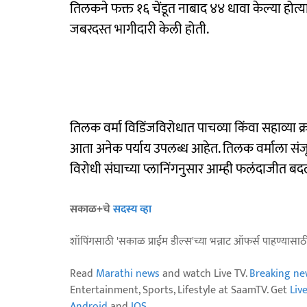
तिलकने फक्त १६ चेंडूत नाबाद ४४ धावा केल्या होत्या
जबरदस्त भागीदारी केली होती.
तिलक वर्मा विडिंजविरोधात पाचव्या किंवा सहाव्या क्
आता अनेक पर्याय उपलब्ध आहेत. तिलक वर्माला संज
विरोधी संघाच्या प्लानिंगनुसार आम्ही फलंदाजीत ब
सकाळ+चे
सदस्य व्हा
शॉपिंगसाठी 'सकाळ प्राईम डील्स'च्या भन्नाट ऑफर्स पाहण्यासा
Read
Marathi news
and watch Live TV.
Breaking ne
Entertainment, Sports, Lifestyle at SaamTV. Get
Liv
Android
and
IOS
.