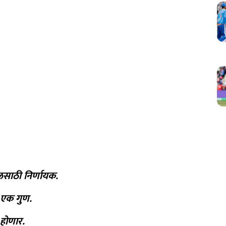
लसाठी निर्णायक.
ा एक गुण.
 होणार.