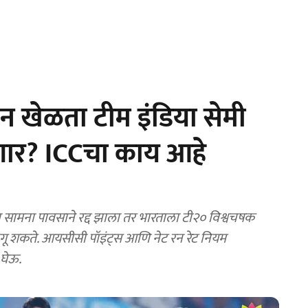
 खेळता टीम इंडिया सेमी
र? ICCचा काय आहे
 सामना पावसाने रद्द झाला तर भारताला टी२० विश्वचषक
 लागू शकते. आयसीसी पॉइंट्स आणि नेट रन रेट नियम
 घेऊ.