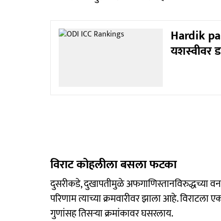
Hardik pa
यशस्वीवर डा
विराट कोहलीला बसला फटका
दुसरीकडे, दुखापतीमुळे अफगाणिस्तानविरुद्धच्या व
परिणाम त्याच्या क्रमवारीवर झाला आहे. विराटला 
गुणांसह तिसऱ्या क्रमांकावर घसरलाय.