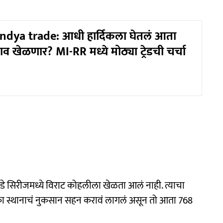
ndya trade: आधी हार्दिकला घेतलं आता
व खेळणार? MI-RR मध्ये मोठ्या ट्रेडची चर्चा
नडे सिरीजमध्ये विराट कोहलीला खेळता आलं नाही. त्याचा
एका स्थानाचं नुकसान सहन करावं लागलं असून तो आता 768