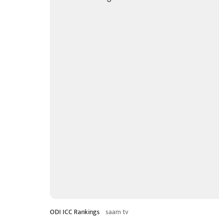
ODI ICC Rankings
saam tv