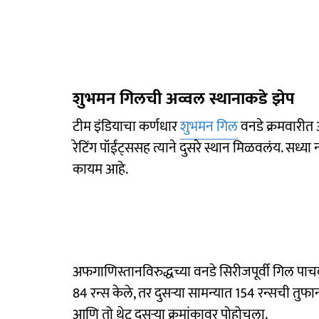
शुभमन गिलची अव्वल स्थानाकडे झेप
टीम इंडियाचा कर्णधार
शुभमन गिल
वनडे क्रमवारीत
रेटिंग पॉईंट्ससह त्याने दुसरे स्थान मिळवलंय. सध्या
कायम आहे.
अफगाणिस्तानविरुद्धच्या वनडे सिरीजपूर्वी गिल पाचव्या
84 रन्स केले, तर दुसऱ्या सामन्यात 154 रन्सची तु
आणि तो थेट दुसऱ्या क्रमांकावर पोहोचला.