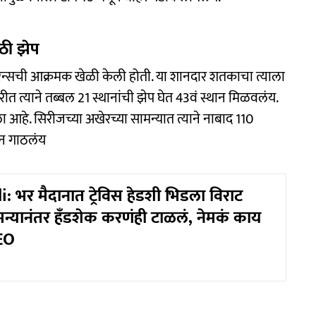
ठी झेप
5 रन्सची आक्रमक खेळी केली होती. या शानदार शतकाचा त्याला
त त्याने तब्बल 21 स्थानांची झेप घेत 43वं स्थान मिळवलंय.
हे. सिरीजच्या अखेरच्या सामन्यात त्याने नाबाद 110
थान गाठलंय
: भर मैदानात ट्रेविस हेडशी भिडला विराट
न्यानंतर हँडशेक करणंही टाळलं, नेमकं काय
EO