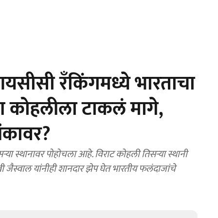
सीसी रँकिंगमध्ये भारताचा
िंग कोहलीला टाकलं मागे,
मांकावर?
ऱ्या स्थानावर पोहोचला आहे. विराट कोहली तिसऱ्या स्थानी
जैस्वाल यांनीही शानदार झेप घेत भारतीय फलंदाजांचे