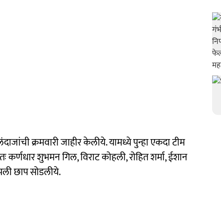
लंदाजांची क्रमवारी जाहीर केलीये. यामध्ये पुन्हा एकदा टीम
तः कर्णधार शुभमन गिल, विराट कोहली, रोहित शर्मा, ईशान
पली छाप सोडलीये.