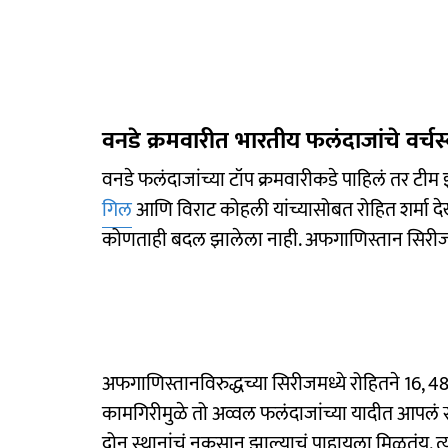
वनडे क्रमवारीत भारतीय फलंदाजांचे वर्चस
वनडे फलंदाजांच्या टॉप क्रमवारीकडे पाहिलं तर टीम इं
गिल
आणि विराट कोहली यांच्यासोबत रोहित शर्मा दे
कोणताही बदल झालेला नाही. अफगाणिस्तान सिरीजपूर्व
अफगाणिस्तानविरुद्धच्या सिरीजमध्ये रोहितने 16, 48 
कामगिरीमुळे तो अव्वल फलंदाजांच्या यादीत आपलं स
दोन स्थानांचं नुकसान झाल्याचं पाहायला मिळतंय. त्