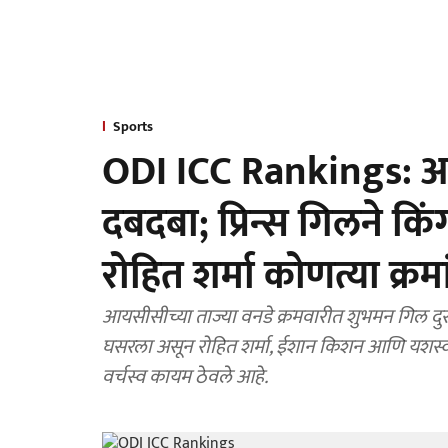
Sports
ODI ICC Rankings: आय
दबदबा; प्रिन्स गिलने क
रोहित शर्मा कोणत्या क्र
आयसीसीच्या ताज्या वनडे क्रमवारीत शुभमन गिल दुस
घसरला असून रोहित शर्मा, ईशान किशन आणि यशस्वी 
वर्चस्व कायम ठेवले आहे.