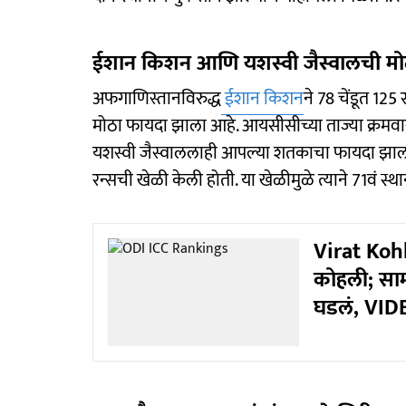
ईशान किशन आणि यशस्वी जैस्वालची मो
अफगाणिस्तानविरुद्ध
ईशान किशन
ने 78 चेंडूत 12
मोठा फायदा झाला आहे. आयसीसीच्या ताज्या क्रमवारी
यशस्वी जैस्वाललाही आपल्या शतकाचा फायदा झाला आ
रन्सची खेळी केली होती. या खेळीमुळे त्याने 71वं स्
Virat Kohli
कोहली; साम
घडलं, VID