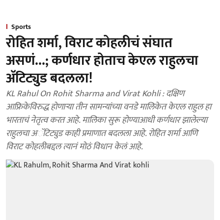
Sports
रोहित शर्मा, विराट कोहलीचं संघात
असणं...; कर्णधार होताच केएल राहुलचा
अ‍ॅटिट्युड बदलला!
KL Rahul On Rohit Sharma and Virat Kohli : दक्षिण
आफ्रिकेविरुद्ध होणाऱ्या तीन सामन्यांच्या वनडे मालिकेत केएल राहुल हा
भारताचं नेतृत्व करत आहे. मालिका सुरू होण्याआधी कर्णधार झालेल्या
राहुलचा अॅटिट्युड काही प्रमाणात बदलला आहे. रोहित शर्मा आणि
विराट कोहलीबद्दल त्यानं मोठं विधान केलं आहे.