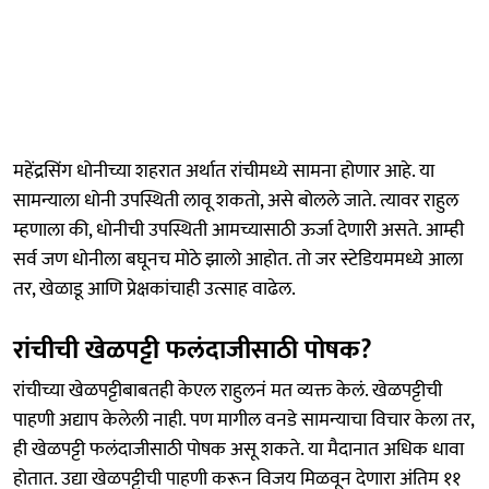
महेंद्रसिंग धोनीच्या शहरात अर्थात रांचीमध्ये सामना होणार आहे. या
सामन्याला धोनी उपस्थिती लावू शकतो, असे बोलले जाते. त्यावर राहुल
म्हणाला की, धोनीची उपस्थिती आमच्यासाठी ऊर्जा देणारी असते. आम्ही
सर्व जण धोनीला बघूनच मोठे झालो आहोत. तो जर स्टेडियममध्ये आला
तर, खेळाडू आणि प्रेक्षकांचाही उत्साह वाढेल.
रांचीची खेळपट्टी फलंदाजीसाठी पोषक?
रांचीच्या खेळपट्टीबाबतही केएल राहुलनं मत व्यक्त केलं. खेळपट्टीची
पाहणी अद्याप केलेली नाही. पण मागील वनडे सामन्याचा विचार केला तर,
ही खेळपट्टी फलंदाजीसाठी पोषक असू शकते. या मैदानात अधिक धावा
होतात. उद्या खेळपट्टीची पाहणी करून विजय मिळवून देणारा अंतिम ११