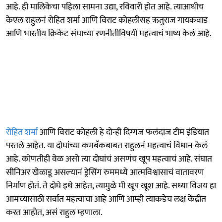
आहे. ही मालिकेचा पहिला सामना उद्या, रविवारी होत आहे. त्याआधीच
केएल राहुलनं रोहित शर्मा आणि विराट कोहलीसह ऋतुराज गायकवाड
आणि भारतीय क्रिकेट संघाच्या रणनीतीविषयी महत्वाचं भाष्य केलं आहे.
रोहित शर्मा
आणि विराट कोहली हे दोन्ही दिग्गज फलंदाज टीम इंडियात
परतले आहेत. या दोघांच्या कमबॅकबाबत राहुलनं महत्वाचं विधान केलं
आहे. कोणतीही वेळ असो त्या दोघांचं असणंच खूप महत्वाचं आहे. संघात
सीनिअर खेळाडू असल्यानं ड्रेसिंग रुममध्ये आत्मविश्वासाचं वातावरण
निर्माण होतं. ते दोघे इथे आहेत, त्यामुळे मी खूप खूश आहे. सध्या विजय हा
आमच्यासाठी सर्वात महत्वाचा आहे आणि आम्ही त्याकडेच लक्ष केंद्रीत
करत आहोत, असं राहुल म्हणाला.