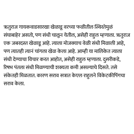
ऋतुराज गायकवाडसारखा खेळाडू वरच्या फळीतील स्थिरतेमुळं
संघाबाहेर असतो, पण संधी चालून येतील, असेही राहुल म्हणाला. ऋतुराज
एक जबरदस्त खेळाडू आहे. त्याला मोजक्याच वेळी संधी मिळाली आहे,
पण त्यातही त्यानं चांगला खेळ केला आहे. आम्ही या मालिकेत त्याला
संधी देण्याचा विचार करत आहोत, असेही राहुल म्हणाला. दुसरीकडे,
रिषभ पंतला संधी मिळण्याची शक्यता कमी असल्याचे दिसते. तसे
संकेतही मिळतात. कारण सराव सत्रात केएल राहुलने विकेटकीपिंगचा
सराव केला.