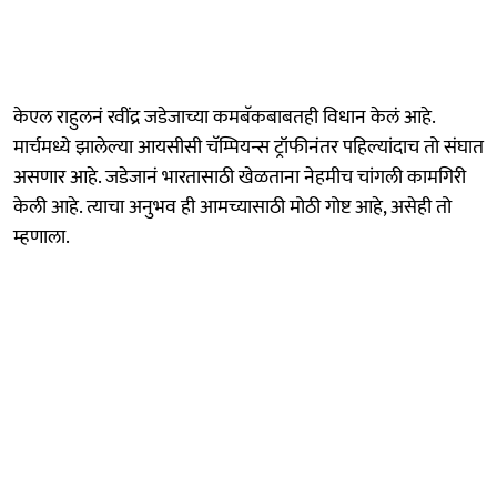
केएल राहुलनं रवींद्र जडेजाच्या कमबॅकबाबतही विधान केलं आहे.
मार्चमध्ये झालेल्या आयसीसी चॅम्पियन्स ट्रॉफीनंतर पहिल्यांदाच तो संघात
असणार आहे. जडेजानं भारतासाठी खेळताना नेहमीच चांगली कामगिरी
केली आहे. त्याचा अनुभव ही आमच्यासाठी मोठी गोष्ट आहे, असेही तो
म्हणाला.