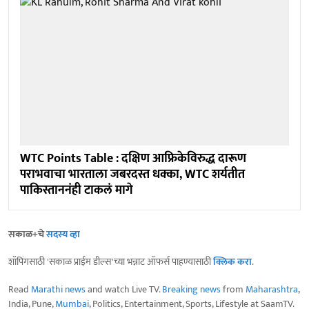
WTC Points Table : दक्षिण आफ्रिकेविरुद्ध दारूण
पराभवाचा भारताला जबरदस्त धक्का, WTC शर्यतीत
पाकिस्ताननंही टाकलं मागे
सकाळ+चे
सदस्य व्हा
शॉपिंगसाठी 'सकाळ प्राईम डील्स'च्या भन्नाट ऑफर्स पाहण्यासाठी
क्लिक करा
.
Read
Marathi news
and watch Live TV.
Breaking news
from
Maharashtra
,
India, Pune,
Mumbai
, Politics, Entertainment, Sports, Lifestyle at SaamTV.