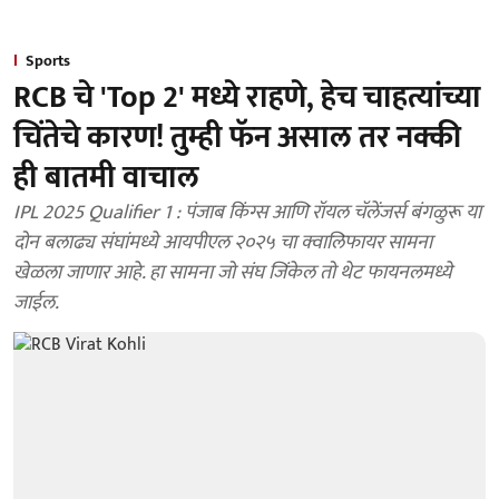
Sports
RCB चे 'Top 2' मध्ये राहणे, हेच चाहत्यांच्या
चिंतेचे कारण! तुम्ही फॅन असाल तर नक्की
ही बातमी वाचाल
IPL 2025 Qualifier 1 : पंजाब किंग्स आणि रॉयल चॅलेंजर्स बंगळुरू या
दोन बलाढ्य संघांमध्ये आयपीएल २०२५ चा क्वालिफायर सामना
खेळला जाणार आहे. हा सामना जो संघ जिंकेल तो थेट फायनलमध्ये
जाईल.