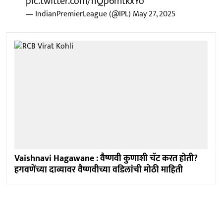
pic.twitter.com/nQp6mtkxYo
— IndianPremierLeague (@IPL)
May 27, 2025
Vaishnavi Hagawane : वैष्णवी कुणाशी चॅट करत होती?
हगवणेंच्या दाव्यावर वैष्णवीच्या वडिलांची मोठी माहिती