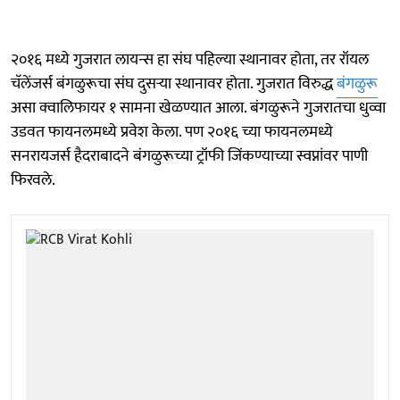
२०१६ मध्ये गुजरात लायन्स हा संघ पहिल्या स्थानावर होता, तर रॉयल
चॅलेंजर्स बंगळुरूचा संघ दुसऱ्या स्थानावर होता. गुजरात विरुद्ध
बंगळुरू
असा क्वालिफायर १ सामना खेळण्यात आला. बंगळुरूने गुजरातचा धुव्वा
उडवत फायनलमध्ये प्रवेश केला. पण २०१६ च्या फायनलमध्ये
सनरायजर्स हैदराबादने बंगळुरूच्या ट्रॉफी जिंकण्याच्या स्वप्नांवर पाणी
फिरवले.