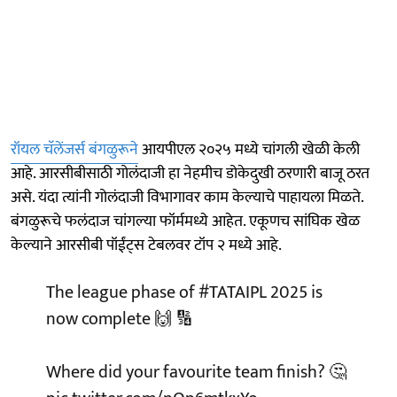
रॉयल चॅलेंजर्स बंगळुरूने
आयपीएल २०२५ मध्ये चांगली खेळी केली
आहे. आरसीबीसाठी गोलंदाजी हा नेहमीच डोकेदुखी ठरणारी बाजू ठरत
असे. यंदा त्यांनी गोलंदाजी विभागावर काम केल्याचे पाहायला मिळते.
बंगळुरूचे फलंदाज चांगल्या फॉर्ममध्ये आहेत. एकूणच सांघिक खेळ
केल्याने आरसीबी पॉईंट्स टेबलवर टॉप २ मध्ये आहे.
The league phase of
#TATAIPL
2025 is
now complete 🙌 🔢
Where did your favourite team finish? 🤔