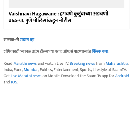
Vaishnavi Hagawane : हगवणे कुटुंबाच्या अडचणी
वाढल्या, पुणे पोलिसांकडून नोटीस
सकाळ+चे
सदस्य व्हा
शॉपिंगसाठी 'सकाळ प्राईम डील्स'च्या भन्नाट ऑफर्स पाहण्यासाठी
क्लिक करा
.
Read
Marathi news
and watch Live TV.
Breaking news
from
Maharashtra
,
India, Pune,
Mumbai
, Politics, Entertainment, Sports, Lifestyle at SaamTV.
Get
Live Marathi news
on Mobile. Download the Saam Tv app for
Android
and
IOS
.