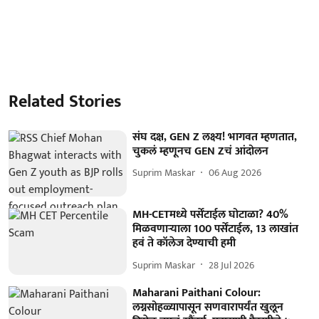
Related Stories
संघ दक्ष, GEN Z लक्ष्य! भागवत म्हणतात,
चुकलं म्हणूनच GEN Zचं आंदोलन
Suprim Maskar
06 Aug 2026
MH-CETमध्ये पर्सेंटाईल घोटाळा? 40%
मिळवणाऱ्याला 100 पर्सेंटाईल, 13 लाखांत
हवं ते कॉलेज देण्याची हमी
Suprim Maskar
28 Jul 2026
Maharani Paithani Colour:
लग्नसोहळ्यापासून सणवारापर्यंत खुलून