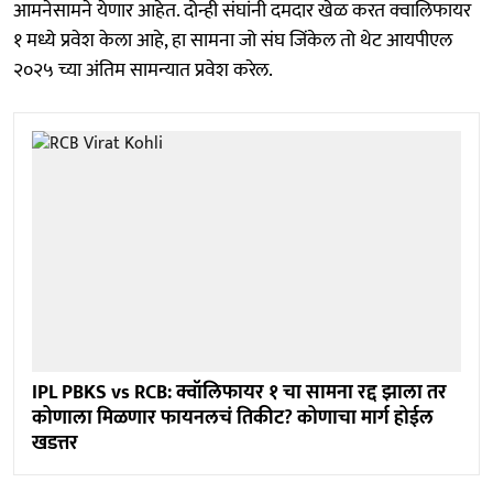
आमनेसामने येणार आहेत. दोन्ही संघांनी दमदार खेळ करत क्वालिफायर
१ मध्ये प्रवेश केला आहे, हा सामना जो संघ जिंकेल तो थेट आयपीएल
२०२५ च्या अंतिम सामन्यात प्रवेश करेल.
IPL PBKS vs RCB: क्वॉलिफायर १ चा सामना रद्द झाला तर
कोणाला मिळणार फायनलचं तिकीट? कोणाचा मार्ग होईल
खडत्तर