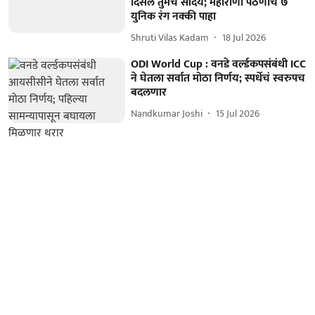
दिसेल तुमचं सौंदर्य; महाराणी पैठणीचे ७
युनिक रंग नक्की पाहा
Shruti Vilas Kadam
18 Jul 2026
ODI World Cup : वनडे वर्ल्डकपसंबंधी ICC
ने घेतला सर्वात मोठा निर्णय; स्पर्धेचं स्वरुपच
बदलणार
Nandkumar Joshi
15 Jul 2026