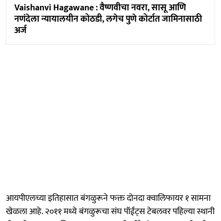
Vaishanvi Hagawane : वैष्णवीचा नवरा, सासू आणि
नणंदेला न्यायालयीन कोठडी, लगेच पुणे कोर्टात जामिनासाठी
अर्ज
आयपीएलच्या इतिहासात बंगळुरूने फक्त दोनदा क्वालिफायर १ सामना
खेळला आहे. २०११ मध्ये बंगळुरूचा संघ पॉईंट्स टेबलवर पहिल्या स्थानी