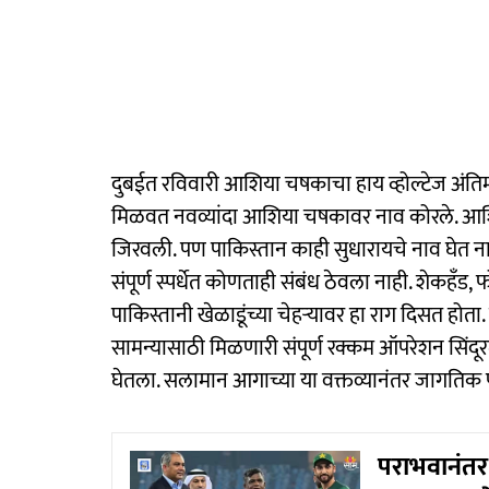
दुबईत रविवारी आशिया चषकाचा हाय व्होल्टेज अंतिम
मिळवत नवव्यांदा आशिया चषकावर नाव कोरले. आश
जिरवली. पण पाकिस्तान काही सुधारायचे नाव घेत ना
संपूर्ण स्पर्धेत कोणताही संबंध ठेवला नाही. शेकहँड, 
पाकिस्तानी खेळाडूंच्या चेहऱ्यावर हा राग दिसत ह
सामन्यासाठी मिळणारी संपूर्ण रक्कम ऑपरेशन सिंदूरमध्
घेतला. सलामान आगाच्या या वक्तव्यानंतर जागतिक 
पराभवानंतर