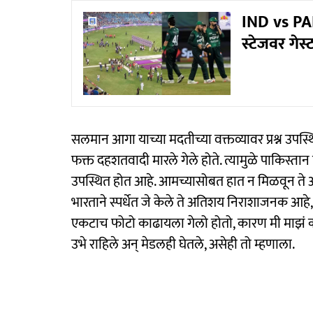
IND vs PAK
स्टेजवर गेस
सलमान आगा याच्या मदतीच्या वक्तव्यावर प्रश्न उपस्
फक्त दहशतवादी मारले गेले होते. त्यामुळे पाकिस्त
उपस्थित होत आहे. आमच्यासोबत हात न मिळवून ते 
भारताने स्पर्धेत जे केले ते अतिशय निराशाजनक 
एकटाच फोटो काढायला गेलो होतो, कारण मी माझं कर्त
उभे राहिले अन् मेडलही घेतले, असेही तो म्हणाला.