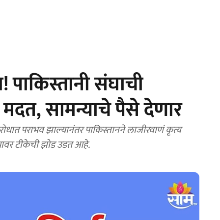
रा! पाकिस्तानी संघाची
 मदत, सामन्याचे पैसे देणार
ात पराभव झाल्यानंतर पाकिस्तानने लाजीरवाणं कृत्य
च्यावर टीकेची झोड उडत आहे.