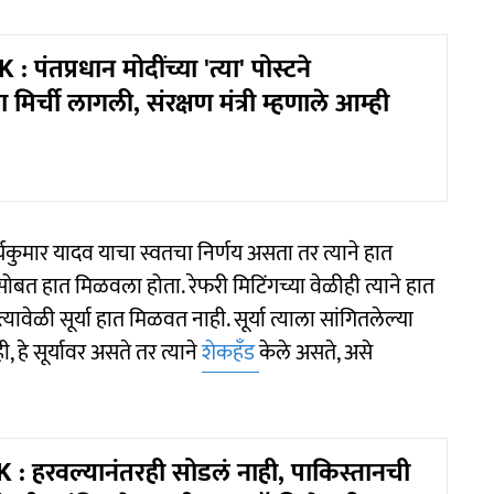
 पंतप्रधान मोदींच्या 'त्या' पोस्टने
मिर्ची लागली, संरक्षण मंत्री म्हणाले आम्ही
र्यकुमार यादव याचा स्वतचा निर्णय असता तर त्याने हात
ासोबत हात मिळवला होता. रेफरी मिटिंगच्या वेळीही त्याने हात
यावेळी सूर्या हात मिळवत नाही. सूर्या त्याला सांगितलेल्या
े सूर्यावर असते तर त्याने
शेकहँड
केले असते, असे
 : हरवल्यानंतरही सोडलं नाही, पाकिस्तानची