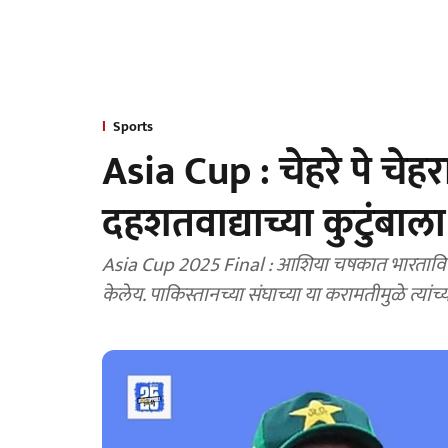
Sports
Asia Cup : चेहरे पे चेह
दहशतवाद्याच्या कुटुंबाला
Asia Cup 2025 Final : आशिया चषकात भारताविरोध
केलेय. पाकिस्तानच्या संघाच्या या करामतीमुळे त्यां