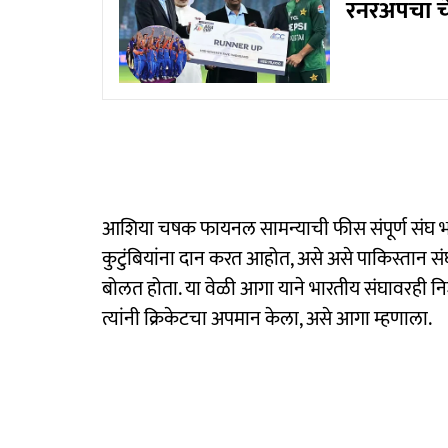
रनरअपचा च
आशिया चषक फायनल सामन्याची फीस संपूर्ण संघ भारत
कुटुंबियांना दान करत आहोत, असे असे पाकिस्तान स
बोलत होता. या वेळी आगा याने भारतीय संघावरही निश
त्यांनी क्रिकेटचा अपमान केला, असे आगा म्हणाला.