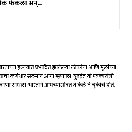
ेक फेकला अन्...
ाच्या हल्ल्यात प्रभावित झालेल्या लोकांना आणि मुलांच्या
ंघाचा कर्णधार सलमान आगा म्हणाला. दुबईत तो पत्रकारांशी
ाणा साधला. भारताने आमच्यासोबत ते केले ते चुकीचं होतं,