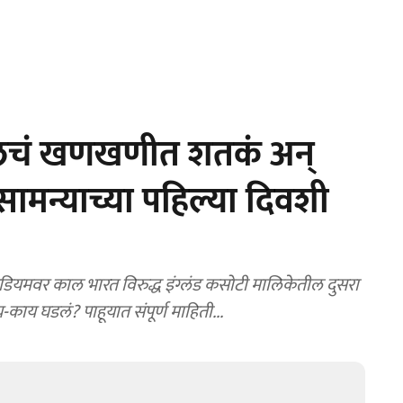
गिलचं खणखणीत शतकं अन्
ामन्याच्या पहिल्या दिवशी
्टेडियमवर काल भारत विरुद्ध इंग्लंड कसोटी मालिकेतील दुसरा
काय घडलं? पाहूयात संपूर्ण माहिती...