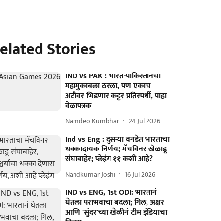
elated Stories
IND vs PAK : भारत-पाकिस्तानचा
महामुकाबला ठरला, पण एकाच
अटीवर भिडणार कट्टर प्रतिस्पर्धी, पाहा
वेळापत्रक
Namdeo Kumbhar
24 Jul 2026
Ind vs Eng : दुसऱ्या वनडेत भारताचा
धक्कादायक निर्णय; मॅचविनर खेळाडू
संघाबाहेर; प्लेइंग ११ कशी आहे?
Nandkumar Joshi
16 Jul 2026
IND vs ENG, 1st ODI: भारतानं
घेतला पराभवाचा बदला; गिल, अक्षर
आणि 'सुंदर'च्या खेळीनं टीम इंडियाचा