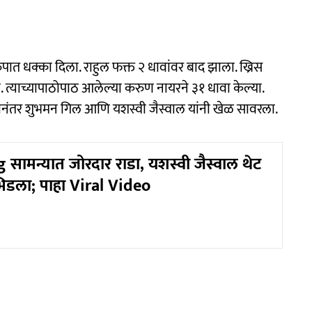
रुपात धक्का दिला. राहुल फक्त २ धावांवर बाद झाला. ख्रिस
 त्याच्यापाठोपाठ आलेल्या करुण नायरने ३१ धावा केल्या.
ानंतर शुभमन गिल आणि यशस्वी जैस्वाल यांनी खेळ सावरला.
 सामन्यात जोरदार राडा, यशस्वी जैस्वाल थेट
भिडला; पाहा Viral Video