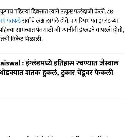
कूणच पहिल्या दिवसात त्याने उत्कृष्ट फलंदाजी केली. ८७
षभ पंतकडे
सर्वांचे लक्ष लागले होते. पण रिषभ पंत इंग्लंडच्या
ल्या सामन्यात पंतसाठी जी रणनीती इंग्लंडने वापरली होती,
 पंतची विकेट मिळाली.
iswal : इंग्लंडमध्ये इतिहास रचण्यात जैस्वाल
 थोडक्यात शतक हुकलं, टुकार चेंडूवर फेकली