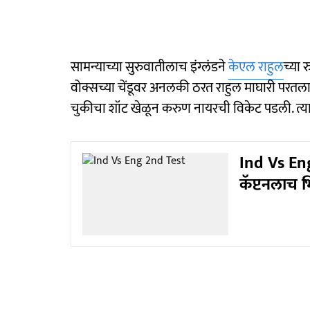
सामन्याच्या सुरुवातीलाच इंग्लंडने
केएल राहुल
च्या 
वोक्सच्या चेंडूवर अनलकी ठरत राहुल माघारी परतला.
चुकीचा शॉट खेळून करुण नायरची विकेट पडली. त्य
Ind Vs Eng
कॅप्टनलाच 