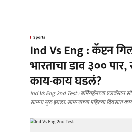
Sports
Ind Vs Eng : कॅप्टन 
भारताचा डाव ३०० पार, स
काय-काय घडलं?
Ind Vs Eng 2nd Test : बर्मिंगहॅमच्या एजबॅस्टन स
सामना सुरु झाला. सामन्याच्या पहिल्या दिवसात काय-