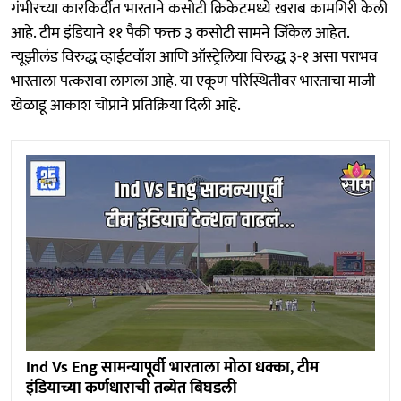
गंभीरच्या कारकिर्दीत भारताने कसोटी क्रिकेटमध्ये खराब कामगिरी केली
आहे. टीम इंडियाने ११ पैकी फक्त ३ कसोटी सामने जिंकेल आहेत.
न्यूझीलंड विरुद्ध व्हाईटवॉश आणि ऑस्ट्रेलिया विरुद्ध ३-१ असा पराभव
भारताला पत्करावा लागला आहे. या एकूण परिस्थितीवर भारताचा माजी
खेळाडू आकाश चोप्राने प्रतिक्रिया दिली आहे.
Ind Vs Eng सामन्यापूर्वी भारताला मोठा धक्का, टीम
इंडियाच्या कर्णधाराची तब्येत बिघडली