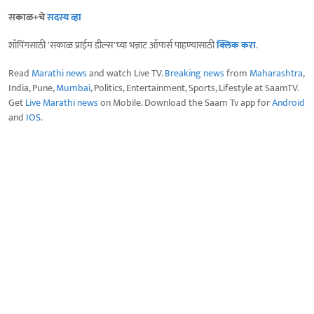
सकाळ+चे
सदस्य व्हा
शॉपिंगसाठी 'सकाळ प्राईम डील्स'च्या भन्नाट ऑफर्स पाहण्यासाठी
क्लिक करा
.
Read
Marathi news
and watch Live TV.
Breaking news
from
Maharashtra
,
India, Pune,
Mumbai
, Politics, Entertainment, Sports, Lifestyle at SaamTV.
Get
Live Marathi news
on Mobile. Download the Saam Tv app for
Android
and
IOS
.