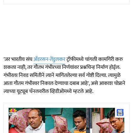
'जर भारतीय संघ
अँडरसन-तेंडुलकर
ट्रॉफीमध्ये चांगली कामगिरी करु
शकला नाही, तर गौतभ गंभीरच्या निर्णयांवर प्रश्नचिन्ह निर्माण होईल.
गंभीरला निवड समितीने त्याने मागितलेल्या सर्व गोष्टी दिल्या. त्यामुळे
आता गौतम गंभीरवर निकाल देण्याचा दबाब आहे', असे आकाश चोप्राने
त्याच्या यूट्यूब चॅनलवरील व्हिडीओमध्ये म्हटले आहे.