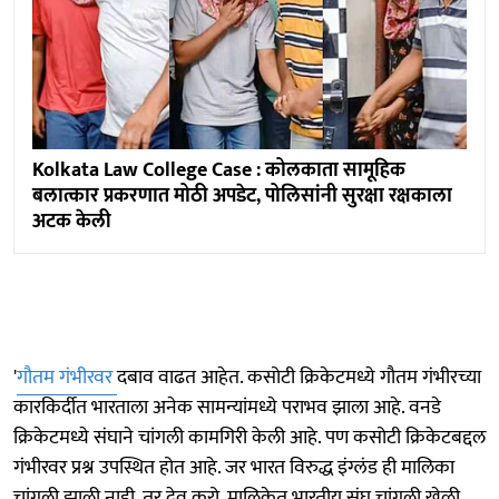
Kolkata Law College Case : कोलकाता सामूहिक
बलात्कार प्रकरणात मोठी अपडेट, पोलिसांनी सुरक्षा रक्षकाला
अटक केली
'
गौतम गंभीरवर
दबाव वाढत आहेत. कसोटी क्रिकेटमध्ये गौतम गंभीरच्या
कारकिर्दीत भारताला अनेक सामन्यांमध्ये पराभव झाला आहे. वनडे
क्रिकेटमध्ये संघाने चांगली कामगिरी केली आहे. पण कसोटी क्रिकेटबद्दल
गंभीरवर प्रश्न उपस्थित होत आहे. जर भारत विरुद्ध इंग्लंड ही मालिका
चांगली झाली नाही, तर देव करो, मालिकेत भारतीय संघ चांगली खेळी