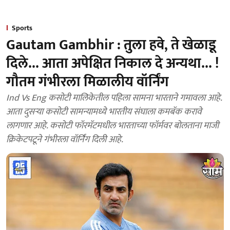
Sports
Gautam Gambhir : तुला हवे, ते खेळाडू
दिले... आता अपेक्षित निकाल दे अन्यथा... !
गौतम गंभीरला मिळालीय वॉर्निंग
Ind Vs Eng कसोटी मालिकेतील पहिला सामना भारताने गमावला आहे.
आता दुसऱ्या कसोटी सामन्यामध्ये भारतीय संघाला कमबॅक करावे
लागणार आहे. कसोटी फॉरमॅटमधील भारताच्या फॉर्मवर बोलताना माजी
क्रिकेटपटूने गंभीरला वॉर्निंग दिली आहे.