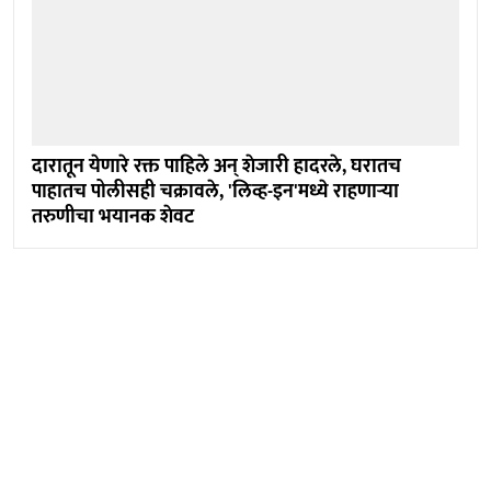
दारातून येणारे रक्त पाहिले अन् शेजारी हादरले, घरातच
पाहातच पोलीसही चक्रावले, 'लिव्ह-इन'मध्ये राहणाऱ्या
तरुणीचा भयानक शेवट