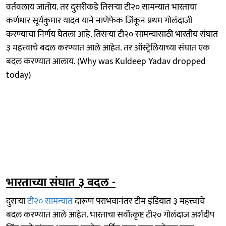
वर्तवलाय जातोय. तर दुसरीकडे तिसऱ्या टी२० सामन्यात भारताचा
कर्णधार सूर्यकुमार यादव याने नाणेफेक जिंकून प्रथम गोलंदाजी
करण्याचा निर्णय घेतला आहे. तिसऱ्या टी२० सामन्यासाठी भारतीय संघात
३ महत्त्वाचे बदल करण्यात आले आहेत. तर ऑस्ट्रेलियाच्या संघात एक
बदल करण्यात आलाय. (Why was Kuldeep Yadav dropped
today)
भारताच्या संघात ३ बदल -
दुसऱ्या
टी२० सामन्यात
दारूण पराभवानंतर टीम इंडियात ३ महत्त्वाचे
बदल करण्यात आले आहेत. भारताचा सर्वोत्कृष्ट टी२० गोलंदाज अर्शदीप