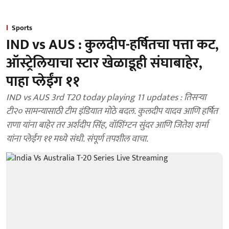
Sports
IND vs AUS : कुलदीप-हर्षितचा पत्ता कट,
ऑस्ट्रेलियाचा स्टार खेळाडूही संघाबाहेर,
पाहा प्लेईंग ११
IND vs AUS 3rd T20 today playing 11 updates : तिसऱ्या
टी२० सामन्यासाठी टीम इंडियात मोठे बदल. कुलदीप यादव आणि हर्षित
राणा यांना बाहेर तर अर्शदीप सिंह, वॉशिंग्टन सुंदर आणि जितेश शर्मा
यांना प्लेईंग ११ मध्ये संधी. संपूर्ण तपशील वाचा.