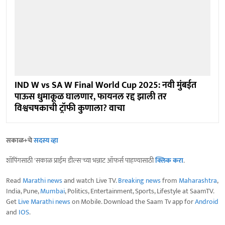
IND W vs SA W Final World Cup 2025: नवी मुंबईत
पाऊस धुमाकूळ घालणार, फायनल रद्द झाली तर
विश्वचषकाची ट्रॉफी कुणाला? वाचा
सकाळ+चे
सदस्य व्हा
शॉपिंगसाठी 'सकाळ प्राईम डील्स'च्या भन्नाट ऑफर्स पाहण्यासाठी
क्लिक करा
.
Read
Marathi news
and watch Live TV.
Breaking news
from
Maharashtra
,
India, Pune,
Mumbai
, Politics, Entertainment, Sports, Lifestyle at SaamTV.
Get
Live Marathi news
on Mobile. Download the Saam Tv app for
Android
and
IOS
.