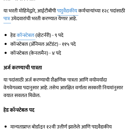
या भरती मोहिमेद्वारे, आईटीबीपी
पशुवैद्यकीय
कर्मचाऱ्यांच्या १२८ पदांसाठी
पात्र
उमेदवारांची भरती करण्यात येणार आहे.
हेड
कॉन्स्टेबल
(व्हेटर्नरी) - ९ पदे
कॉन्स्टेबल (ॲनिमल अटेंडंट) - ११५ पदे
कॉन्स्टेबल (केनलमैन) - ४ पदे
अर्ज करण्याची पात्रता
या पदांसाठी अर्ज करण्याची शैक्षणिक पात्रता आणि वयोमर्यादा
वेगवेगळ्या पदानुसार आहे. तसेच आरक्षित वर्गाला सरकारी नियमांनुसार
वयात सवलत मिळेल.
हेड कॉन्स्टेबल पद
मान्यताप्राप्त बोर्डातून १२वी उत्तीर्ण झालेले आणि पशुवैद्यकीय