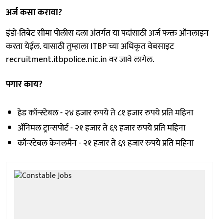
अर्ज कसा करावा?
इंडो-तिबेट सीमा पोलीस दला अंतर्गत या पदांसाठी अर्ज फक्त ऑनलाइन
करता येईल. यासाठी तुम्हाला ITBP च्या अधिकृत वेबसाइट
recruitment.itbpolice.nic.in वर जावे लागेल.
पगार काय?
हेड कॉन्स्टेबल - २४ हजार रुपये ते ८१ हजार रुपये प्रति महिना
ॲनिमल ट्रान्सपोर्ट - २१ हजार ते ६९ हजार रुपये प्रति महिना
कॉन्स्टेबल केनलमैन - २१ हजार ते ६९ हजार रुपये प्रति महिना