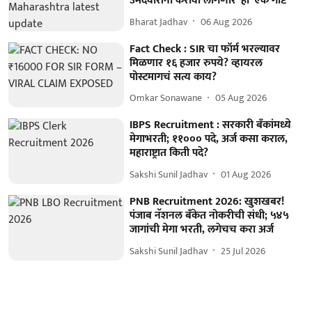
उमेदवारांना करावी लागणार 'ही' एक गोष्ट
Bharat Jadhav
06 Aug 2026
Fact Check : SIR चा फॉर्म भरल्यावर
मिळणार १६ हजार रुपये? व्हायरल
पोस्टमागचं सत्य काय?
Omkar Sonawane
05 Aug 2026
IBPS Recruitment : सरकारी बँकांमध्ये
मेगाभरती; ११००० पदे, अर्ज कसा कराल,
महाराष्ट्रात किती पदे?
Sakshi Sunil Jadhav
01 Aug 2026
PNB Recruitment 2026: खुशखबर!
पंजाब नॅशनल बँकेत नोकरीची संधी; ५४५
जागांची मेगा भरती, लगेचच करा अर्ज
Sakshi Sunil Jadhav
25 Jul 2026