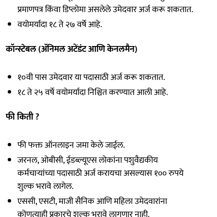
प्रमाणपत्र किंवा डिप्लोमा असलेले उमेदवार अर्ज करू शकतात.
वयोमर्यादा १८ ते २७ वर्षे आहे.
कॉन्स्टेबल (ॲनिमल अटेंडंट आणि केनलमैन)
१०वी पास उमेदवार या पदासाठी अर्ज करू शकतात.
१८ ते २५ वर्षे वयोमर्यादा निश्चित करण्यात आली आहे.
फी किती ?
फी फक्त ऑनलाइन जमा केले जाईल.
जरनल, ओबीसी, ईडब्ल्यूएस लोकांना पशुवैद्यकीय
कर्मचाऱ्यांच्या पदासाठी अर्ज करायचा असल्यास १०० रुपये
शुल्क भरावे लागेल.
एससी, एसटी, माजी सैनिक आणि महिला उमेदवारांना
कोणत्याही प्रकारचे शुल्क भरावे लागणार नाही.