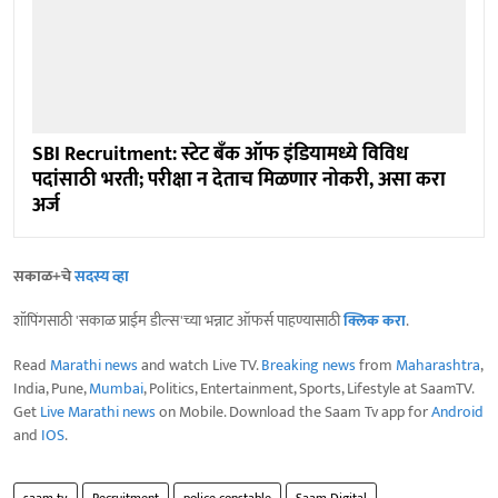
SBI Recruitment: स्टेट बँक ऑफ इंडियामध्ये विविध
पदांसाठी भरती; परीक्षा न देताच मिळणार नोकरी, असा करा
अर्ज
सकाळ+चे
सदस्य व्हा
शॉपिंगसाठी 'सकाळ प्राईम डील्स'च्या भन्नाट ऑफर्स पाहण्यासाठी
क्लिक करा
.
Read
Marathi news
and watch Live TV.
Breaking news
from
Maharashtra
,
India, Pune,
Mumbai
, Politics, Entertainment, Sports, Lifestyle at SaamTV.
Get
Live Marathi news
on Mobile. Download the Saam Tv app for
Android
and
IOS
.
saam tv
Recruitment
police constable
Saam Digital