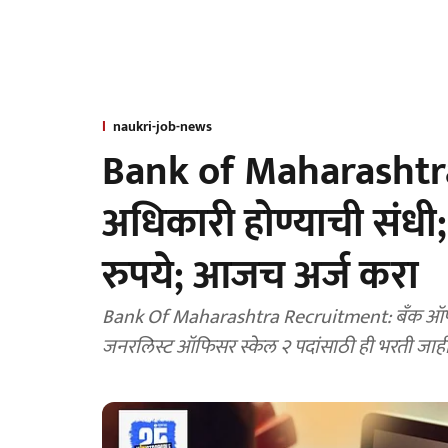
naukri-job-news
Bank of Maharashtra: 
अधिकारी होण्याची संध
रुपये; आजच अर्ज करा
Bank Of Maharashtra Recruitment: बँक ऑफ महारा
जनरलिस्ट ऑफिसर स्केल २ पदांसाठी ही भरती जाह