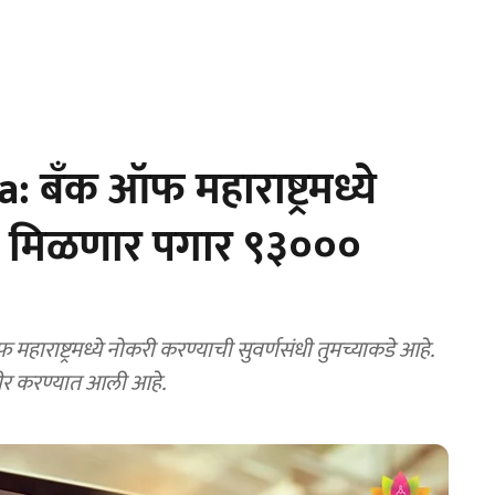
बँक ऑफ महाराष्ट्रमध्ये
ी; मिळणार पगार ९३०००
ष्ट्रमध्ये नोकरी करण्याची सुवर्णसंधी तुमच्याकडे आहे.
ीर करण्यात आली आहे.