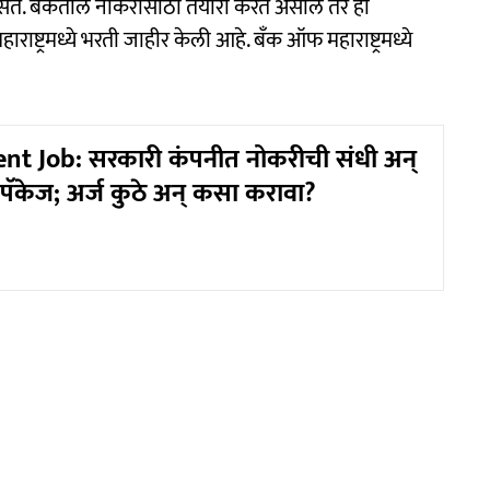
 असते. बँकेतील नोकरीसीठी तयारी करत असाल तर ही
ाष्ट्रमध्ये भरती जाहीर केली आहे. बँक ऑफ महाराष्ट्रमध्ये
t Job: सरकारी कंपनीत नोकरीची संधी अन्
पॅकेज; अर्ज कुठे अन् कसा करावा?