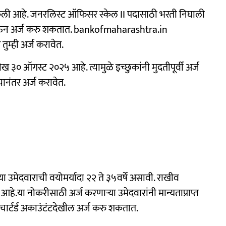
 केली आहे. जनरलिस्ट ऑफिसर स्केल II पदासाठी भरती निघाली
जाऊन अर्ज करु शकतात. bankofmaharashtra.in
तुम्ही अर्ज करावेत.
३० ऑगस्ट २०२५ आहे. त्यामुळे इच्छुकांनी मुदतीपूर्वी अर्ज
्यानंतर अर्ज करावेत.
 उमेदवाराची वयोमर्यादा २२ ते ३५वर्षे असावी. राखीव
ी आहे.या नोकरीसाठी अर्ज करणाऱ्या उमेदवारांनी मान्यताप्राप्त
चार्टर्ड अकाउंटंटदेखील अर्ज करु शकतात.