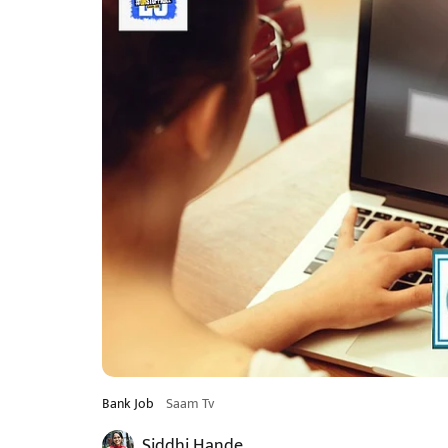
Bank Job
Saam Tv
Siddhi Hande