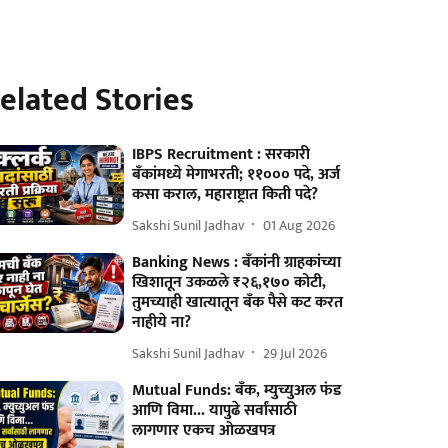
elated Stories
IBPS Recruitment : सरकारी
बँकांमध्ये मेगाभरती; ११००० पदे, अर्ज
कसा कराल, महाराष्ट्रात किती पदे?
Sakshi Sunil Jadhav
01 Aug 2026
Banking News : बँकांनी ग्राहकांच्या
खिशातून उकळले ₹२६,१७० कोटी,
तुमच्याही खात्यातून बँक पैसे कट करत
नाहीये ना?
Sakshi Sunil Jadhav
29 Jul 2026
Mutual Funds: बँक, म्युच्युअल फंड
आणि विमा... यापुढे सर्वांसाठी
लागणार एकच ओळखपत्र