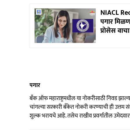
NIACL Rec
पगार मिळणार
प्रोसेस वाचा
पगार
बँक ऑफ महाराष्ट्रमधील या नोकरीसाठी निवड झाल्या
चांगल्या सरकारी बँकेत नोकरी करण्याची ही उत्तम स
शुल्क भरायचे आहे. तसेच राखीव प्रवर्गातील उमेदवार