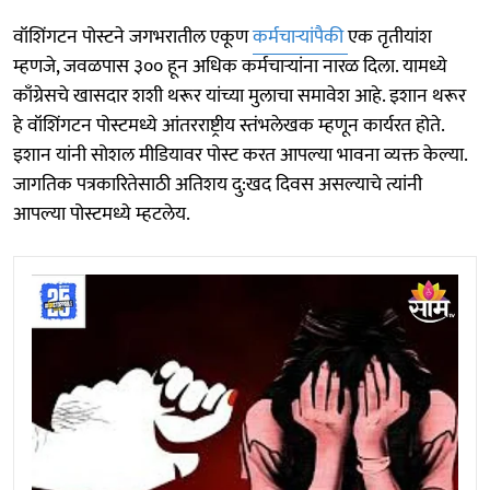
वॉशिंगटन पोस्टने जगभरातील एकूण
कर्मचाऱ्यांपैकी
एक तृतीयांश
म्हणजे, जवळपास ३०० हून अधिक कर्मचाऱ्यांना नारळ दिला. यामध्ये
काँग्रेसचे खासदार शशी थरूर यांच्या मुलाचा समावेश आहे. इशान थरूर
हे वॉशिंगटन पोस्टमध्ये आंतरराष्ट्रीय स्तंभलेखक म्हणून कार्यरत होते.
इशान यांनी सोशल मीडियावर पोस्ट करत आपल्या भावना व्यक्त केल्या.
जागतिक पत्रकारितेसाठी अतिशय दु:खद दिवस असल्याचे त्यांनी
आपल्या पोस्टमध्ये म्हटलेय.