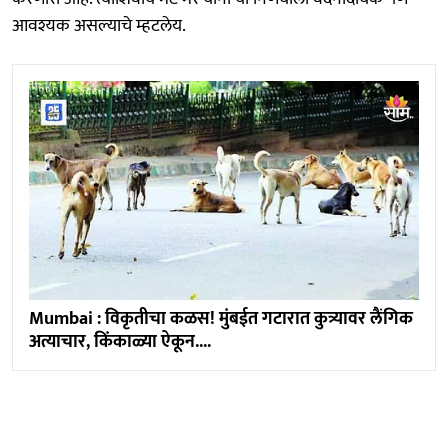
आवश्यक असल्याचे म्हटलेय.
Mumbai : विकृतीचा कळस! मुंबईत गटारात कुत्र्यावर लैंगिक
अत्याचार, किंकाळ्या ऐकून....