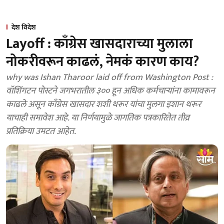
देश विदेश
Layoff : काँग्रेस खासदाराच्या मुलाला
नोकरीवरून काढलं, नेमकं कारण काय?
why was Ishan Tharoor laid off from Washington Post :
वॉशिंगटन पोस्टने जगभरातील ३०० हून अधिक कर्मचाऱ्यांना कामावरून
काढले असून काँग्रेस खासदार शशी थरूर यांचा मुलगा इशान थरूर
याचाही समावेश आहे. या निर्णयामुळे जागतिक पत्रकारितेत तीव्र
प्रतिक्रिया उमटत आहेत.