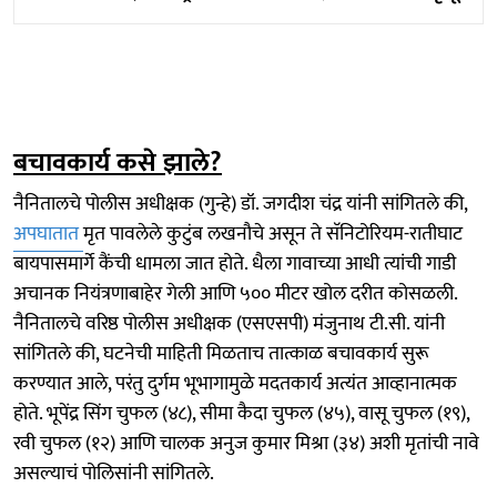
बचावकार्य कसे झाले?
नैनितालचे पोलीस अधीक्षक (गुन्हे) डॉ. जगदीश चंद्र यांनी सांगितले की,
अपघातात
मृत पावलेले कुटुंब लखनौचे असून ते सॅनिटोरियम-रातीघाट
बायपासमार्गे कैंची धामला जात होते. धैला गावाच्या आधी त्यांची गाडी
अचानक नियंत्रणाबाहेर गेली आणि ५०० मीटर खोल दरीत कोसळली.
नैनितालचे वरिष्ठ पोलीस अधीक्षक (एसएसपी) मंजुनाथ टी.सी. यांनी
सांगितले की, घटनेची माहिती मिळताच तात्काळ बचावकार्य सुरू
करण्यात आले, परंतु दुर्गम भूभागामुळे मदतकार्य अत्यंत आव्हानात्मक
होते. भूपेंद्र सिंग चुफल (४८), सीमा कैदा चुफल (४५), वासू चुफल (१९),
रवी चुफल (१२) आणि चालक अनुज कुमार मिश्रा (३४) अशी मृतांची नावे
असल्याचं पोलिसांनी सांगितले.