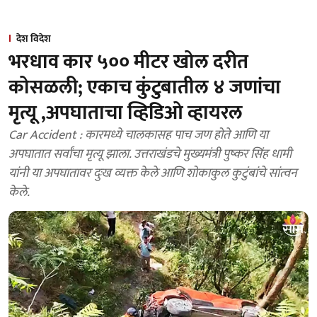
देश विदेश
भरधाव कार ५०० मीटर खोल दरीत
कोसळली; एकाच कुंटुबातील ४ जणांचा
मृत्यू ,अपघाताचा व्हिडिओ व्हायरल
Car Accident : कारमध्ये चालकासह पाच जण होते आणि या
अपघातात सर्वांचा मृत्यू झाला. उत्तराखंडचे मुख्यमंत्री पुष्कर सिंह धामी
यांनी या अपघातावर दुःख व्यक्त केले आणि शोकाकुल कुटुंबांचे सांत्वन
केले.