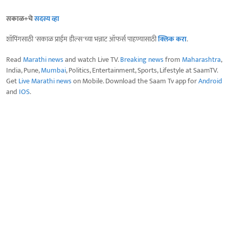
सकाळ+चे
सदस्य व्हा
शॉपिंगसाठी 'सकाळ प्राईम डील्स'च्या भन्नाट ऑफर्स पाहण्यासाठी
क्लिक करा
.
Read
Marathi news
and watch Live TV.
Breaking news
from
Maharashtra
,
India, Pune,
Mumbai
, Politics, Entertainment, Sports, Lifestyle at SaamTV.
Get
Live Marathi news
on Mobile. Download the Saam Tv app for
Android
and
IOS
.