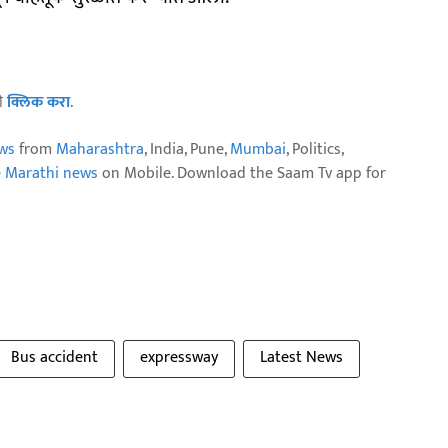
ठी
क्लिक करा
.
ws
from
Maharashtra
, India, Pune,
Mumbai
, Politics,
e Marathi news
on Mobile. Download the Saam Tv app for
Bus accident
expressway
Latest News