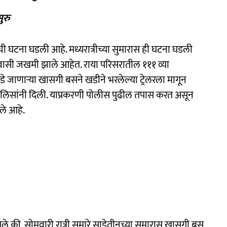
ुरु
ताची घटना घडली आहे. मध्यरात्रीच्या सुमारास ही घटना घडली
्रवासी जखमी झाले आहेत. राया परिसरातील १११ व्या
ाणाऱ्या खासगी बसने खडीने भरलेल्या ट्रेलरला मागून
पोलिसांनी दिली. याप्रकरणी पोलीस पुढील तपास करत असून
े आहे.
ले की, सोमवारी रात्री सुमारे साडेतीनच्या सुमारास खासगी बस