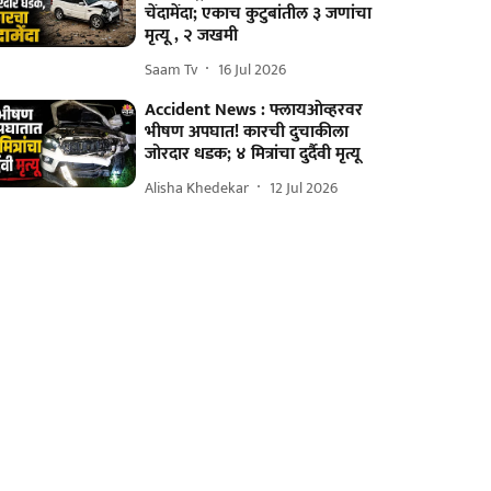
चेंदामेंदा; एकाच कुटुबांतील ३ जणांचा
मृत्यू , २ जखमी
Saam Tv
16 Jul 2026
Accident News : फ्लायओव्हरवर
भीषण अपघात! कारची दुचाकीला
जोरदार धडक; ४ मित्रांचा दुर्दैवी मृत्यू
Alisha Khedekar
12 Jul 2026