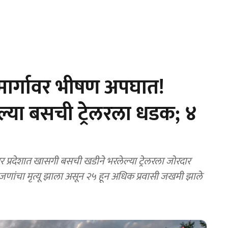
ार्गावर भीषण अपघात!
ल्या बसची ट्रेलरला धडक; ४
्रदेशात खासगी बसची खडीने भरलेल्या ट्रेलरला जोरदार
जणांचा मृत्यू झाला असून २५ हून अधिक प्रवासी जखमी झाले