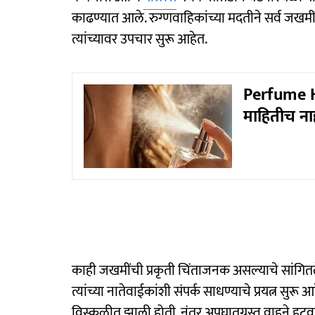
काढण्यात आले. रुग्णवाहिकांच्या मदतीने सर्व जखम
त्यांच्यावर उपचार सुरू आहेत.
Perfume Ha
माहितीच ना
काही जखमींची प्रकृती चिंताजनक असल्याचे सांगित
त्यांच्या नातेवाईकांशी संपर्क साधण्याचे प्रयत्न सुरू
विस्कळीत झाली होती. नंतर अपघातग्रस्त वाहने हट