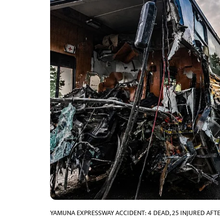
YAMUNA EXPRESSWAY ACCIDENT: 4 DEAD, 25 INJURED AFT