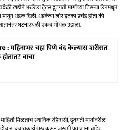
ेळी खडीने भरलेला ट्रेलर द्रुतगती मार्गाच्या तिसऱ्या लेनमधून
ला मागून धडक दिली. धडकेचा जोर इतका प्रचंड होता की
पघातानंतर घटनास्थळी एकच गोंधळ उडाला.
e : महिनाभर चहा पिणे बंद केल्यास शरीरात
 होतात? वाचा
माहिती मिळताच स्थानिक रहिवासी, द्रुतगती मार्गावरील
ोचल. बचावकार्य सुरू करून जखमी प्रवाशांना बाहेर