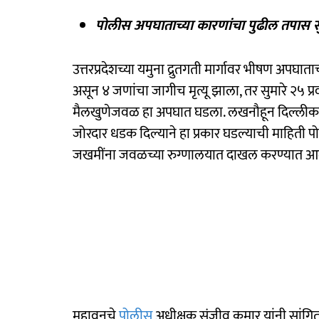
पोलीस अपघाताच्या कारणांचा पुढील तपास स
उत्तरप्रदेशच्या यमुना द्रुतगती मार्गावर भीषण अपघा
असून ४ जणांचा जागीच मृत्यू झाला, तर सुमारे २५ प
मैलखुणेजवळ हा अपघात घडला. लखनौहून दिल्लीकडे ज
जोरदार धडक दिल्याने हा प्रकार घडल्याची माहिती 
जखमींना जवळच्या रुग्णालयात दाखल करण्यात आल
महावनचे
पोलीस
अधीक्षक संजीव कुमार यांनी सांगित