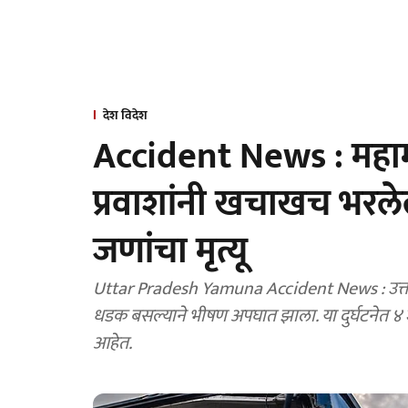
देश विदेश
Accident News : महाम
प्रवाशांनी खचाखच भरले
जणांचा मृत्यू
Uttar Pradesh Yamuna Accident News : उत्तर प
धडक बसल्याने भीषण अपघात झाला. या दुर्घटनेत ४ 
आहेत.