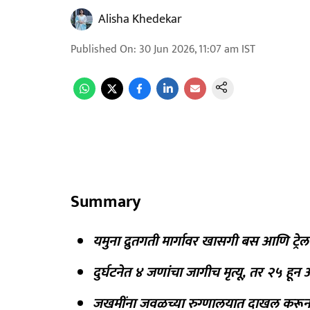
Alisha Khedekar
Published On
:
30 Jun 2026, 11:07 am
IST
Summary
यमुना द्रुतगती मार्गावर खासगी बस आणि ट्र
दुर्घटनेत ४ जणांचा जागीच मृत्यू, तर २५ हू
जखमींना जवळच्या रुग्णालयात दाखल करून