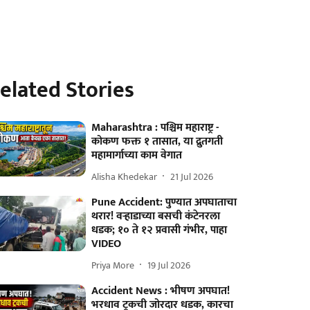
elated Stories
Maharashtra : पश्चिम महाराष्ट्र -
कोकण फक्त १ तासात, या द्रुतगती
महामार्गाच्या काम वेगात
Alisha Khedekar
21 Jul 2026
Pune Accident: पुण्यात अपघाताचा
थरार! वऱ्हाडाच्या बसची कंटेनरला
धडक; १० ते १२ प्रवासी गंभीर, पाहा
VIDEO
Priya More
19 Jul 2026
Accident News : भीषण अपघात!
भरधाव ट्रकची जोरदार धडक, कारचा