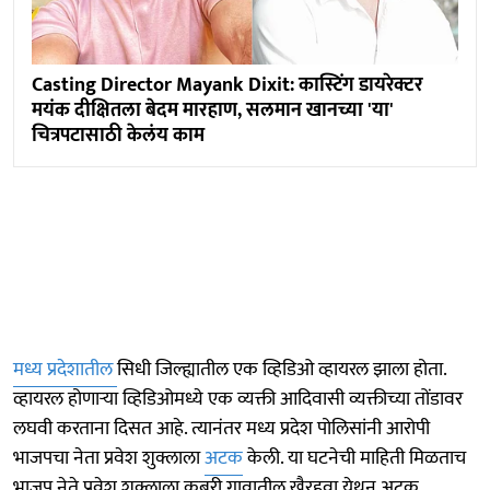
Casting Director Mayank Dixit: कास्टिंग डायरेक्टर
मयंक दीक्षितला बेदम मारहाण, सलमान खानच्या 'या'
चित्रपटासाठी केलंय काम
मध्य प्रदेशातील
सिधी जिल्ह्यातील एक व्हिडिओ व्हायरल झाला होता.
व्हायरल होणाऱ्या व्हिडिओमध्ये एक व्यक्ती आदिवासी व्यक्तीच्या तोंडावर
लघवी करताना दिसत आहे. त्यानंतर मध्य प्रदेश पोलिसांनी आरोपी
भाजपचा नेता प्रवेश शुक्लाला
अटक
केली. या घटनेची माहिती मिळताच
भाजप नेते प्रवेश शुक्लाला कुबरी गावातील खैरहवा येथून अटक