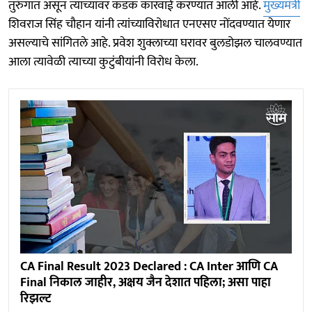
तुरुंगात असून त्याच्यावर कडक कारवाई करण्यात आली आहे.
मुख्यमंत्री
शिवराज सिंह चौहान यांनी त्यांच्याविरोधात एनएसए नोंदवण्यात येणार
असल्याचे सांगितले आहे. प्रवेश शुक्लाच्या घरावर बुलडोझल चालवण्यात
आला त्यावेळी त्याच्या कुटुंबीयांनी विरोध केला.
CA Final Result 2023 Declared : CA Inter आणि CA
Final निकाल जाहीर, अक्षय जैन देशात पहिला; असा पाहा
रिझल्ट