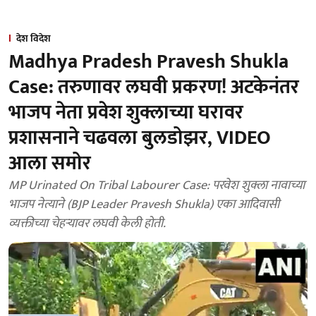
देश विदेश
Madhya Pradesh Pravesh Shukla
Case: तरुणावर लघवी प्रकरण! अटकेनंतर
भाजप नेता प्रवेश शुक्लाच्या घरावर
प्रशासनाने चढवला बुलडोझर, VIDEO
आला समोर
MP Urinated On Tribal Labourer Case: परवेश शुक्ला नावाच्या
भाजप नेत्याने (BJP Leader Pravesh Shukla) एका आदिवासी
व्यक्तीच्या चेहऱ्यावर लघवी केली होती.