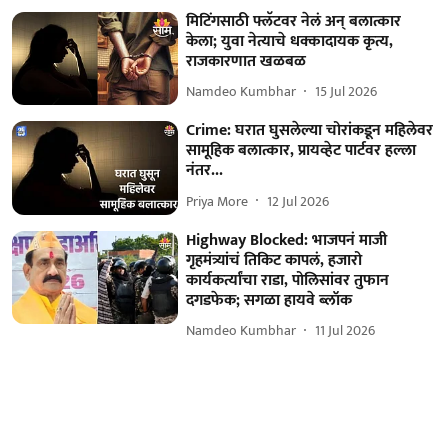
मिटिंगसाठी फ्लॅटवर नेलं अन् बलात्कार
केला; युवा नेत्याचे धक्कादायक कृत्य,
राजकारणात खळबळ
Namdeo Kumbhar
15 Jul 2026
Crime: घरात घुसलेल्या चोरांकडून महिलेवर
सामूहिक बलात्कार, प्रायव्हेट पार्टवर हल्ला
नंतर...
Priya More
12 Jul 2026
Highway Blocked: भाजपनं माजी
गृहमंत्र्यांचं तिकिट कापलं, हजारो
कार्यकर्त्यांचा राडा, पोलिसांवर तुफान
दगडफेक; सगळा हायवे ब्लॉक
Namdeo Kumbhar
11 Jul 2026