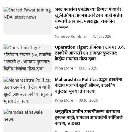
शरद पवारांना एनडीएच्या दिग्गज मंत्र्याची
खुली ऑफर; प्रकाश आंबेडकरांनाही सत्तेत
येण्याचे आवाहन, महाराष्ट्रात राजकीय
खळबळ
Namdeo Kumbhar
16 Jul 2026
Operation Tiger: ऑपरेशन टायगर ३.०,
ठाकरेंचे आणखी १५ आमदार फुटणार;
केंद्रीय मंत्र्यांचा मोठा दावा
Priya More
13 Jul 2026
Maharashtra Politics: उद्धव ठाकरेंना
केंद्रीय मंत्र्यांची खुली ऑफर, राजकीय
वर्तुळात भुवया उंचावल्या
Priya More
03 Jul 2026
अनुसूचित जातीत उपवर्गीकरण करायला
हरकत नाही; रामदास आठवलेंनी सांगितलं
कारण, VIDEO