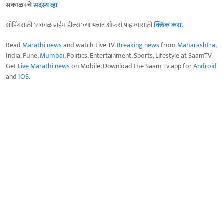
सकाळ+चे
सदस्य व्हा
शॉपिंगसाठी 'सकाळ प्राईम डील्स'च्या भन्नाट ऑफर्स पाहण्यासाठी
क्लिक करा
.
Read
Marathi news
and watch Live TV.
Breaking news
from
Maharashtra
,
India, Pune,
Mumbai
, Politics, Entertainment, Sports, Lifestyle at SaamTV.
Get
Live Marathi news
on Mobile. Download the Saam Tv app for
Android
and
IOS
.