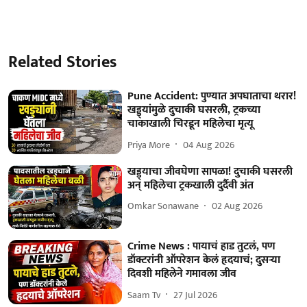
Related Stories
Pune Accident: पुण्यात अपघाताचा थरार!
खड्ड्यांमुळे दुचाकी घसरली, ट्रकच्या
चाकाखाली चिरडून महिलेचा मृत्यू
Priya More
04 Aug 2026
खड्ड्याचा जीवघेणा सापळा! दुचाकी घसरली
अन् महिलेचा ट्रकखाली दुर्दैवी अंत
Omkar Sonawane
02 Aug 2026
Crime News : पायाचं हाड तुटलं, पण
डॉक्टरांनी ऑपरेशन केलं हृदयाचं; दुसऱ्या
दिवशी महिलेने गमावला जीव
Saam Tv
27 Jul 2026