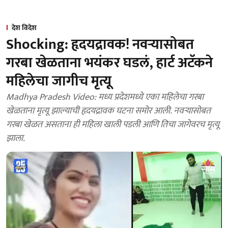
देश विदेश
Shocking: हृदयद्रावक! नवऱ्यासोबत
गरबा खेळताना भयंकर घडलं, हार्ट अटॅकने
महिलेचा जागीच मृत्यू
Madhya Pradesh Video: मध्य प्रदेशमध्ये एका महिलेचा गरबा
खेळताना मृत्यू झाल्याची हृदयद्रावक घटना समोर आली. नवऱ्यासोबत
गरबा खेळत असताना ही महिला खाली पडली आणि तिचा जागेवरच मृत्यू
झाला.