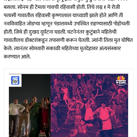
बसला. सोनम ही टेमला गावची रहिवासी होती. तिचे लग्न १ मे रोजी
पलासी गावातील रहिवासी कृष्णालाल याच्याशी झाले होते आणि ती
नवविवाहित जोडप्या म्हणून पंडालमध्ये उपस्थित राहण्यासाठी पोहोचली
होती. जिथे ही दुःखद दुर्घटना घडली. घटनेनंतर कुटुंबाने महिलेची
गावातीलच डॉक्टरांकडून तपासणी करून घेतली. ज्यांनी तिला मृत घोषित
केले. त्यानंतर सोमवारी सकाळी महिलेच्या मृतदेहावर अंत्यसंस्कार
करण्यात आले.