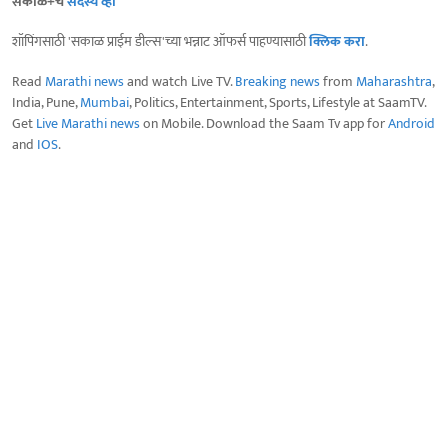
सकाळ+चे
सदस्य व्हा
शॉपिंगसाठी 'सकाळ प्राईम डील्स'च्या भन्नाट ऑफर्स पाहण्यासाठी
क्लिक करा
.
Read
Marathi news
and watch Live TV.
Breaking news
from
Maharashtra
,
India, Pune,
Mumbai
, Politics, Entertainment, Sports, Lifestyle at SaamTV.
Get
Live Marathi news
on Mobile. Download the Saam Tv app for
Android
and
IOS
.