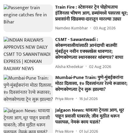
Train Fire : स्टेशनवर ट्रेन पोहोचताच
इंजिनला भीषण आग, डब्यांमध्ये पसरला धूर;
प्रवाशांनी खिडक्या-दारातून मारल्या उड्या
Namdeo Kumbhar
03 Aug 2026
CSMT - Sawantwadi :
कोकणवासीयांसाठी आनंदाची बातमी!
मुंबईतून नवीन एक्क्सप्रेस धावणार;
कोणकोणत्या स्थानकावर थांबणार? वाचा
Alisha Khedekar
02 Aug 2026
Mumbai-Pune Train: पुणे-मुंबईकरांना
मोठा दिलासा, १० दिवसांनतर रेल्वे रूळावर;
कोणकोणत्या ट्रेन सुरू झाल्या?
Priya More
16 Jul 2026
Jalgaon News: धावत्या ट्रेनला आग, धूर
पाहून प्रवासी घाबरले; जीव मुठीत धरून
पळापळ, नेमकं काय घडलं?
Priya More
01 Jul 2026