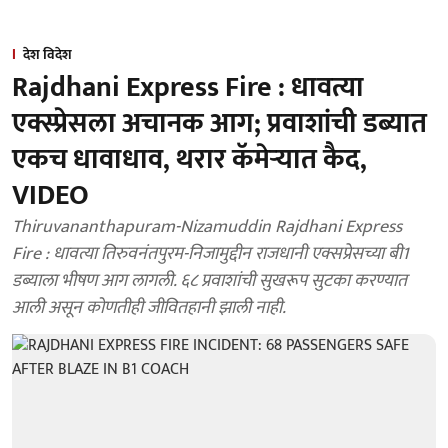
देश विदेश
Rajdhani Express Fire : धावत्या
एक्स्प्रेसला अचानक आग; प्रवाशांची डब्यात
एकच धावाधाव, थरार कॅमेऱ्यात कैद,
VIDEO
Thiruvananthapuram-Nizamuddin Rajdhani Express
Fire : धावत्या तिरुवनंतपुरम-निजामुद्दीन राजधानी एक्सप्रेसच्या बी1
डब्याला भीषण आग लागली. ६८ प्रवाशांची सुखरूप सुटका करण्यात
आली असून कोणतीही जीवितहानी झाली नाही.