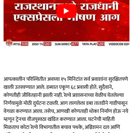
आपत्कालीन परिस्थितीत अवघ्या १५ मिनिटांत सर्व प्रवाशांना सुरक्षितपणे
खाली उतरवण्यात आले. डब्यात एकूण ६८ प्रवासी होते. सुदैवाने,
कोणतीही जीवितहानी झाली नाही. रेल्वे प्रशासनाच्या वेळीच घेतलेल्या
निर्णयामुळे मोठी दुर्घटना टळली. आग लागलेला डबा तातडीने गाडीपासून
वेगळा करण्यात आला. तसेच, आणखी कोणताही धोका निर्माण होऊ नये
म्हणून ट्रेनचा वीजपुरवठा खंडित करण्यात आला. घटनेची माहिती
मिळताच कोटा रेल्वे विभागातील बचाव पथके, अग्निशमन दल आणि