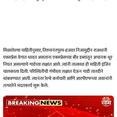
मिळालेल्या माहितीनुसार, तिरुवनंतपुरम-हजरत निजामुद्दीन राजधानी
एक्सप्रेस वेगात धावत असताना एक्सप्रेसच्या बी१ डब्यातून अचानक धूर
निघत असल्याचे गार्डच्या लक्षात आले. त्यांनी तात्काळ ही माहिती इंजिन
चालकाला दिली. परिस्थितीची गंभीरता लक्षात घेऊन गाडी तातडीने
थांबवण्यात आली. त्यानंतर रेल्वे कर्मचारी आणि आरपीएफच्या जवानांनी
तत्परतेने मदतकार्य सुरू केले.