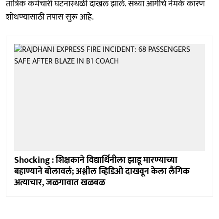
तांत्रिक कर्मचारी घटनास्थळी दाखल झाले. सध्या आगीचे नेमके कारण
शोधण्यासाठी तपास सुरू आहे.
Shocking : शिक्षकाने विद्यार्थिनीला झाडू मारण्याच्या
बहाण्याने बोलावलं; अश्लील व्हिडिओ दाखवून केला लैंगिक
अत्याचार, जळगावात खळबळ