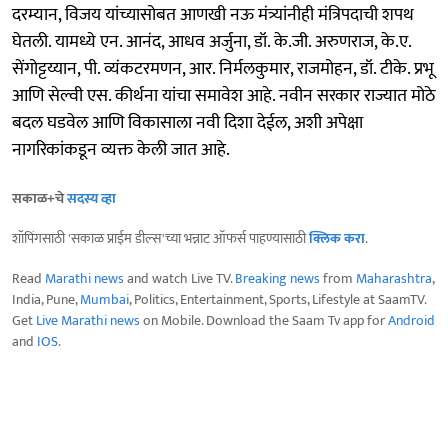
दरम्यान, विजय यांच्यासोबत आणखी नऊ मंत्र्यांनीही मंत्रिपदाची शपथ
घेतली. यामध्ये एन. आनंद, आधव अर्जुना, डॉ. के.जी. अरुणराज, के.ए.
सेंगोट्टय्यान, पी. व्यंकटरमणन, आर. निर्मलकुमार, राजमोहन, डॉ. टीके. प्रभू
आणि सेल्वी एस. कीर्थना यांचा समावेश आहे. नवीन सरकार राज्यात मोठे
बदल घडवेल आणि विकासाला नवी दिशा देईल, अशी अपेक्षा
नागरिकांकडून व्यक्त केली जात आहे.
सकाळ+चे
सदस्य व्हा
शॉपिंगसाठी 'सकाळ प्राईम डील्स'च्या भन्नाट ऑफर्स पाहण्यासाठी
क्लिक करा
.
Read
Marathi news
and watch Live TV.
Breaking news
from
Maharashtra
,
India, Pune,
Mumbai
, Politics, Entertainment, Sports, Lifestyle at SaamTV.
Get
Live Marathi news
on Mobile. Download the Saam Tv app for
Android
and
IOS
.