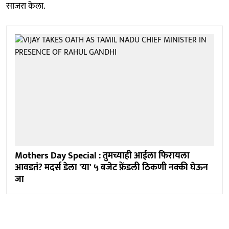
साजरा केला.
Mothers Day Special : तुमच्याही आईला फिरायला
आवडतं? मदर्स डेला 'या' ५ बजेट फ्रेंडली ठिकणी नक्की घेऊन
जा