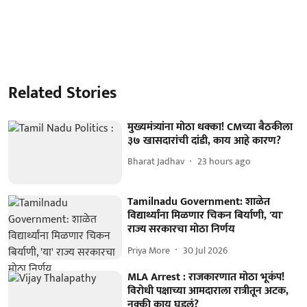
Related Stories
मुख्यमंत्र्यांना मोठा धक्का! CMच्या बैठकीला
३७ खासदारांची दांडी, काय आहे कारण?
Bharat Jadhav
23 hours ago
Tamilnadu Government: शाळेत
विद्यार्थ्यांना मिळणार चिकन बिर्याणी, 'या'
राज्य सरकारचा मोठा निर्णय
Priya More
30 Jul 2026
MLA Arrest : राजकारणात मोठा भूकंप!
विरोधी पक्षाच्या आमदाराला रात्रीतून अटक,
नक्की काय घडलं?