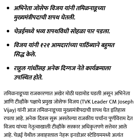
अभिनेता जोसेफ विजय यांनी तमिळनाडूच्या
मुख्यमंत्रीपदाची शपथ घेतली.
चेन्नईमध्ये भव्य शपथविधी सोहळा पार पडला.
विजय यांनी १२१ आमदारांच्या पाठिंब्याने बहुमत
सिद्ध केले.
राहुल गांधींसह अनेक दिग्गज नेते कार्यक्रमाला
उपस्थित होते.
तमिळनाडूच्या राजकारणात अखेर मोठी घडामोड घडली असून अभिनेता
आणि टीव्हीके पक्षाचे प्रमुख जोसेफ विजय (TVK Leader CM Joseph
Vijay) यांनी आज तमिळनाडूच्या मुख्यमंत्रीपदाची शपथ घेत इतिहास
रचला आहे. अनेक दिवस सुरू असलेल्या राजकीय चर्चांना पूर्णविराम देत
विजय यांच्या नेतृत्वाखाली टीव्हीके सरकार अधिकृतपणे सत्तेवर आले
आहे. चेन्नई येथील जवाहरलाल नेहरू इनडोअर स्टेडियममध्ये अत्यंत