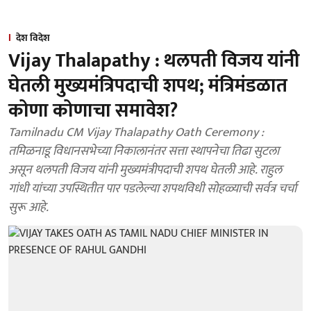
देश विदेश
Vijay Thalapathy : थलपती विजय यांनी
घेतली मुख्यमंत्रिपदाची शपथ; मंत्रिमंडळात
कोणा कोणाचा समावेश?
Tamilnadu CM Vijay Thalapathy Oath Ceremony :
तमिळनाडू विधानसभेच्या निकालानंतर सत्ता स्थापनेचा तिढा सुटला
असून थलपती विजय यांनी मुख्यमंत्रीपदाची शपथ घेतली आहे. राहुल
गांधी यांच्या उपस्थितीत पार पडलेल्या शपथविधी सोहळ्याची सर्वत्र चर्चा
सुरू आहे.