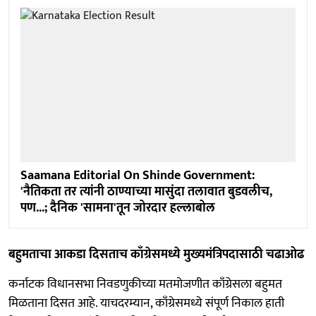
Saamana Editorial On Shinde Government:
'नैतिकता तर त्यांनी ठाण्याच्या मासुंदा तलावात बुडवलीच,
पण...; दैनिक 'सामना'तून जोरदार हल्लाबोल
बहुमताचा आकडा दिसताच काँग्रेसमध्ये मुख्यमंत्रिपदासाठी चढाओढ
कर्नाटक विधानसभा निवडणुकीच्या मतमोजणीत काँग्रेसला बहुमत
मिळताना दिसत आहे. याचदरम्यान, काँग्रेसमध्ये संपूर्ण निकाल हाती