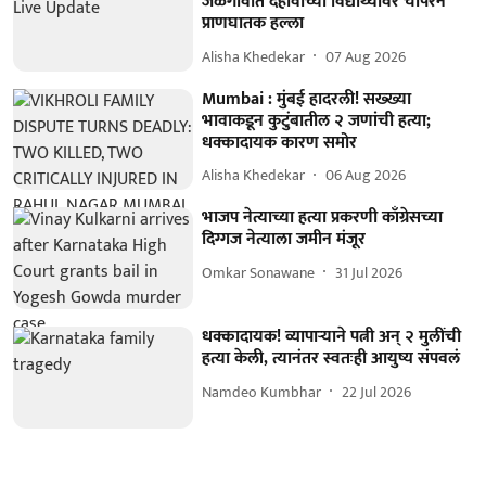
जळगावात दहावीच्या विद्यार्थ्यावर चॉपरने
प्राणघातक हल्ला
Alisha Khedekar
07 Aug 2026
Mumbai : मुंबई हादरली! सख्ख्या
भावाकडून कुटुंबातील २ जणांची हत्या;
धक्कादायक कारण समोर
Alisha Khedekar
06 Aug 2026
भाजप नेत्याच्या हत्या प्रकरणी काँग्रेसच्या
दिग्गज नेत्याला जमीन मंजूर
Omkar Sonawane
31 Jul 2026
धक्कादायक! व्यापाऱ्याने पत्नी अन् २ मुलींची
हत्या केली, त्यानंतर स्वतःही आयुष्य संपवलं
Namdeo Kumbhar
22 Jul 2026