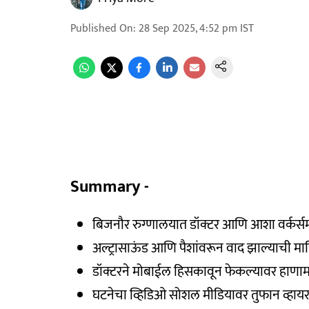
Published On
:
28 Sep 2025, 4:52 pm
IST
Summary -
बिजनौर रुग्णालयात डॉक्टर आणि आशा वर्कर्सम
अल्ट्रासाऊंड आणि पैशांवरून वाद झाल्याची म
डॉक्टरने मोबाईल हिसकावून फेकल्यावर हाणामा
घटनेचा व्हिडिओ सोशल मीडियावर तुफान व्हाय