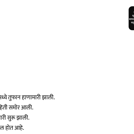
ध्ये तुफान हाणामारी झाली.
ाहिती समोर आली.
री सुरू झाली.
रल होत आहे.