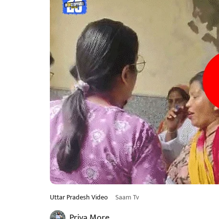
Uttar Pradesh Video
Saam Tv
Priya More