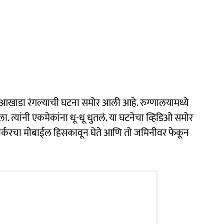
ा आखाडा रंगल्याची घटना समोर आली आहे. रुग्णालयामध्ये
ा. त्यांनी एकमेकांना धू-धू धुतलं. या घटनेचा व्हिडिओ समोर
वर्करचा मोबाईल हिसकावून घेते आणि तो जमिनीवर फेकून