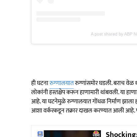
A post shared by ABP 
ही घटना
रुग्णालयात
रुग्णांसमोर घडली. बराच वेळ
लोकांनी हस्तक्षेप करून हाणामारी थांबवली. या हा
आहे. या घटनेमुळे रुग्णालयात गोंधळ निर्माण झाला 
आशा वर्करकडून तक्रार दाखल करण्यात आली आहे.
Shocking: ध