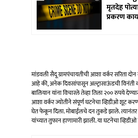
मृतदेह पोत
प्रकरण का
मांडवली सैदू ग्रामपंचायतीची आशा वर्कर सरिता दो
आहे की, अनेक दिवसांपासून अल्ट्रासाऊंडची विनंती कर
बालियान यांना विचारले तेव्हा तिला २०० रुपये देण्य
आशा वर्कर ज्योतीने संपूर्ण घटनेचा व्हिडीओ शूट करण
घेत फेकून दिला. मोबाईलचे दन तुकडे झाले. त्यानंत
यांच्यात तुफान हाणामारी झाली. या घटनेचा व्हिडीओ