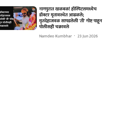
नागपुरात खळबळ! हॉस्पिटलमध्येच
डॉक्टर मृतावस्थेत आढळले;
मृतदेहाजवळ सापडलेली 'ती' गोष्ट पाहून
पोलीसही चक्रावले
Namdeo Kumbhar
23 Jun 2026