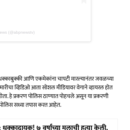
News (@abpnewstv)
 धक्काबुक्की आणि एकमेकांना चापटी मारल्यानंतर जवळच्या
णामारीचा व्हिडिओ आता सोशल मीडियावर वेगाने व्हायरल होत
होता. हे प्रकरण पोलिस ठाण्यात पोहचले असून या प्रकरणी
 पोलिस सध्या तपास करत आहेत.
क्कादायक! ७ वर्षांच्या मुलाची हत्या केली,