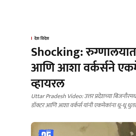
देश विदेश
Shocking: रुग्णालयात 
आणि आशा वर्कर्सने एकमे
व्हायरल
Uttar Pradesh Video: उत्तर प्रदेशच्या बिजनौरम
डॉक्टर आणि आशा वर्कर्स यांनी एकमेकांना धू-धू धु