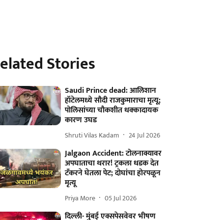
elated Stories
Saudi Prince dead: आलिशान
हॉटेलमध्ये सौदी राजकुमाराचा मृत्यू;
पोलिसांच्या चौकशीत धक्कादायक
कारण उघड
Shruti Vilas Kadam
24 Jul 2026
Jalgaon Accident: टोलनाक्यावर
अपघाताचा थरार! ट्रकला धडक देत
टँकरने घेतला पेट; दोघांचा होरपळून
मृत्यू
Priya More
05 Jul 2026
दिल्ली- मुंबई एक्सपेसवेवर भीषण