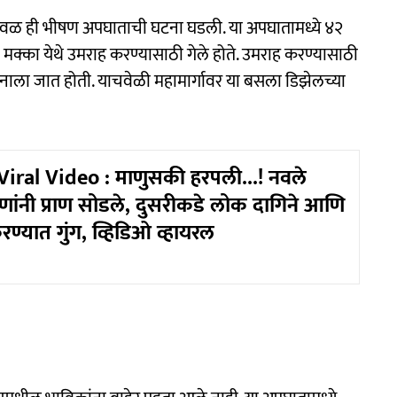
ळ ही भीषण अपघाताची घटना घडली. या अपघातामध्ये ४२
न मक्का येथे उमराह करण्यासाठी गेले होते. उमराह करण्यासाठी
नाला जात होती. याचवेळी महामार्गावर या बसला डिझेलच्या
iral Video : माणुसकी हरपली...! नवले
णांनी प्राण सोडले, दुसरीकडे लोक दागिने आणि
रण्यात गुंग, व्हिडिओ व्हायरल