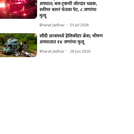
अपघात; बस-ट्रकची जोरदार धडक,
स्लीपर बसनं घेतला पेट, ८ जणांचा
मृत्यू
Bharat Jadhav
01 Jul 2026
सौदी अरबमध्ये हेलिकॉप्टर क्रॅश; भीषण
अपघातात १४ जणांचा मृत्यू
Bharat Jadhav
28 Jun 2026