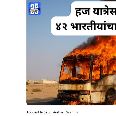
Accident In Saudi Arebia
Saam Tv