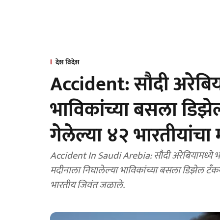
देश विदेश
Accident: सौदी अरेबि
भाविकांच्या बसला डिझ
गेलेल्या ४२ भारतीयांचा मृ
Accident In Saudi Arebia: सौदी अरेबियामध्ये
मदीनाला निघालेल्या भाविकांच्या बसला डिझेल टँकर
भारतीय जिवंत जळाले.