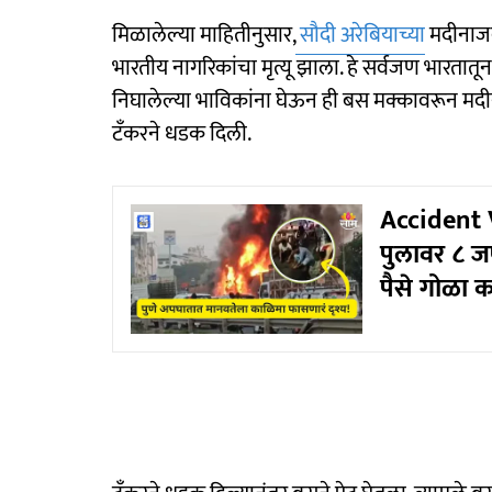
मिळालेल्या माहितीनुसार,
सौदी अरेबियाच्या
मदीनाजव
भारतीय नागरिकांचा मृत्यू झाला. हे सर्वजण भारतातू
निघालेल्या भाविकांना घेऊन ही बस मक्कावरून मदी
टँकरने धडक दिली.
Accident V
पुलावर ८ ज
पैसे गोळा क