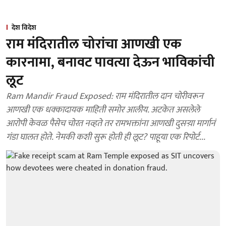
देश विदेश
राम मंदिरातील चोरांचा आणखी एक
कारनामा, बनावट पावत्या देऊन भाविकांची
लूट
Ram Mandir Fraud Exposed: राम मंदिरातील दान चोरीवरून
आणखी एक धक्कादायक माहिती समोर आलीय. अटकेत असलेले
आरोपी केवळ पैसेच चोरत नव्हते तर रामभक्तांना आणखी दुसऱ्य़ा मार्गानं
गंडा घालत होते. नेमकी कशी सुरू होती ही लूट? पाहूया एक रिपोर्ट...