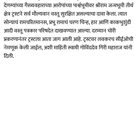
देणग्यांच्या गैरव्यवहाराच्या आरोपांच्या पार्श्वभूमीवर श्रीराम जन्मभूमी तीर्थ
क्षेत्र ट्रस्टने सर्व मौल्यवान वस्तू सुरक्षित असल्याचा दावा केला. त्यात
सोन्याचं रामचरितमानस, प्रभू रामाचं चरण चिन्ह, हार आणि काकभुशुंडी
आदी वस्तू पत्रकार परिषदेत दाखवण्यात आल्या. दरम्यान चोरी
प्रकरणानंतर ट्रस्टला आता जाग आली आहे. ट्रस्टवर लवकरच सीईओची
नेमणूक केली जाईल, अशी माहिती स्वामी गोविंददेव गिरी महाराज यांनी
दिली.