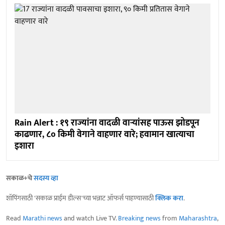
Rain Alert : १९ राज्यांना वादळी वाऱ्यांसह पाऊस झोडपून
काढणार, ८० किमी वेगाने वाहणार वारे; हवामान खात्याचा
इशारा
सकाळ+चे
सदस्य व्हा
शॉपिंगसाठी 'सकाळ प्राईम डील्स'च्या भन्नाट ऑफर्स पाहण्यासाठी
क्लिक करा
.
Read
Marathi news
and watch Live TV.
Breaking news
from
Maharashtra
,