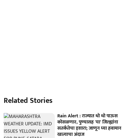
Related Stories
Rain Alert : राज्यात धो धो पाऊस
कोसळणार, पुण्यासह 'या' जिल्ह्यांना
सतर्कतेचा इशारा; जाणून घ्या हवामान
खात्याचा अंदाज