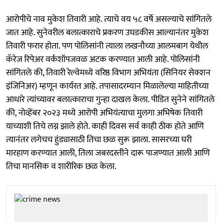
आरोपीचे नाव मुकेश तिवारी आहे. त्याचे वय ५८ वर्षे असल्याचे सांगितले
जात आहे. सुनेवरील बलात्काराचे प्रकरण उघडकीस आल्यानंतर मुकेश
तिवारी फरार होता. पण पोलिसांनी त्याला लखनौच्या आलमबाग येथील
कॅरेज रिपेअर वर्कशॉपजवळ अटक करण्यात आली आहे. पोलिसांनी
सांगितले की, तिवारी रेल्वेमध्ये वरिष्ठ विभाग अभियंता (सिनियर सेक्शन
इंजिनिअर) म्हणून कार्यरत आहे. तपासादरम्यान मिळालेल्या माहितीच्या
आधारे त्यांच्यावर बलात्काराचा गुन्हा दाखल केला. पीडित सुनेने सांगितले
की, नोव्हेंबर २०२३ मध्ये आरोपी अभियंत्याचा मुलगा अभिषेक तिवारी
याच्याशी तिचे लग्न झाले होते. काही दिवस सर्व काही ठीक होते आणि
त्यानंतर लगेचच हुंड्यासाठी तिचा छळ सुरू झाला. सासरच्या घरी
मारहाण करण्यात आली, तिला जबरदस्तीने दारू पाजण्यात आली आणि
तिचा मानसिक व शारीरिक छळ केला.