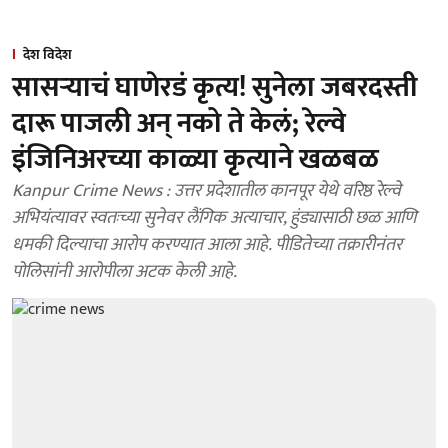
देश विदेश
सासऱ्याचं घाणेरडं कृत्य! सुनेला जबरदस्ती
दारू पाजली अन् नको ते केलं; रेल्वे
इंजिनिअरच्या काळ्या कृत्याने खळबळ
Kanpur Crime News : उत्तर प्रदेशातील कानपूर येथे वरिष्ठ रेल्वे
अभियंत्यावर स्वतःच्या सुनेवर लैंगिक अत्याचार, हुंड्यासाठी छळ आणि
धमकी दिल्याचा आरोप करण्यात आला आहे. पीडितेच्या तक्रारीनंतर
पोलिसांनी आरोपीला अटक केली आहे.