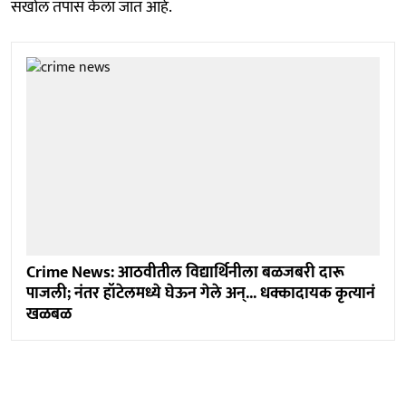
सखोल तपास केला जात आहे.
Crime News: आठवीतील विद्यार्थिनीला बळजबरी दारू
पाजली; नंतर हॉटेलमध्ये घेऊन गेले अन्... धक्कादायक कृत्यानं
खळबळ