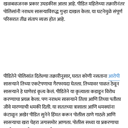
खळबळजनक प्रकार उघडकीस आला आहे. पीडित महिलेच्या तक्रारीनंतर
पोलिसांनी नराधम सासऱ्याविरुद्ध गुन्हा दाखल केला. या घटनेमुळे संपूर्ण
परिसरात तीव्र संताप व्यक्त होत आहे.
पीडितेने पोलिसांत दिलेल्या तक्रारीनुसार, घरात कोणी नसताना
आरोपी
सासऱ्याने तिच्या एकटेपणाचा गैरफायदा घेतला. तिच्यावर पाळत ठेवून
सासऱ्याने हे घाणेरडं कृत्य केलं. पीडितेने या कृत्याला कडाडून विरोध
करण्याचा प्रयत्न केला. पण नराधम सासऱ्याने तिला आणि तिच्या पतीला
जीवे मारण्याची धमकी दिली. या सततच्या त्रासाला आणि धमक्यांना
कंटाळून अखेर पीडित सुनेने हिंमत करून पोलीस ठाणे गाठले आणि
सासऱ्याचा खरा चेहरा जगासमोर आणला. पोलीस सध्या या प्रकरणाचा