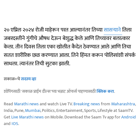
२० एप्रिल २०२४ रोजी माहेरून परत आल्यानंतर तिच्या
सासऱ्याने
तिला
जबरदस्तीने गुंगीचे औषध देऊन बेशुद्ध केले आणि तिच्यावर बलात्कार
केला. तीन दिवस तिला एका खोलीत कैदेत ठेवण्यात आले आणि तिचा
सतत शारीरिक छळ करण्यात आला. तिने हिंमत करून पोलिसांशी संपर्क
साधला. त्यानंतर तिची सुटका झाली.
सकाळ+चे
सदस्य व्हा
शॉपिंगसाठी 'सकाळ प्राईम डील्स'च्या भन्नाट ऑफर्स पाहण्यासाठी
क्लिक करा
.
Read
Marathi news
and watch Live TV.
Breaking news
from
Maharashtra
,
India, Pune,
Mumbai
, Politics, Entertainment, Sports, Lifestyle at SaamTV.
Get
Live Marathi news
on Mobile. Download the Saam Tv app for
Android
and
IOS
.