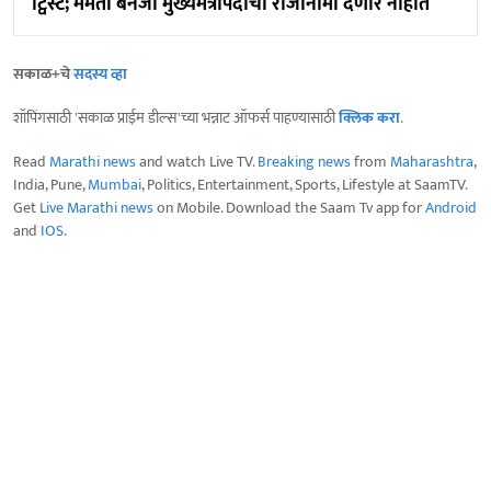
ट्विस्ट; ममता बॅनर्जी मुख्यमंत्रीपदाचा राजीनामा देणार नाहीत
सकाळ+चे
सदस्य व्हा
शॉपिंगसाठी 'सकाळ प्राईम डील्स'च्या भन्नाट ऑफर्स पाहण्यासाठी
क्लिक करा
.
Read
Marathi news
and watch Live TV.
Breaking news
from
Maharashtra
,
India, Pune,
Mumbai
, Politics, Entertainment, Sports, Lifestyle at SaamTV.
Get
Live Marathi news
on Mobile. Download the Saam Tv app for
Android
and
IOS
.