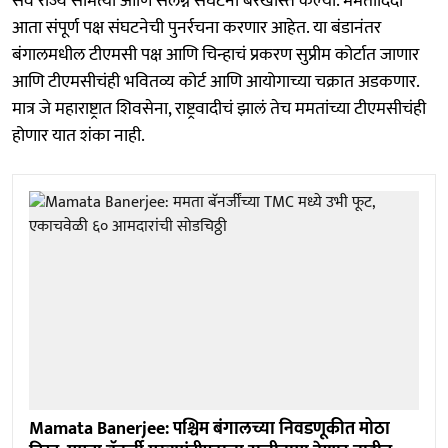
सर्व राज्य समित्या आणि संलग्न संघटना बरखास्त केल्या. ममतादिदी
आता संपूर्ण पक्ष संघटनेची पुनर्रचना करणार आहेत. या बंडानंतर
बंगालमधील टीएमसी पक्ष आणि चिन्हाचं प्रकरण सुप्रीम कोर्टात जाणार
आणि टीएमसीचंही भवितव्य कोर्ट आणि आयोगाच्या चक्रात अडकणार.
मात्र जे महाराष्ट्रात शिवसेना, राष्ट्रवादीचं झालं तेच ममतांच्या टीएमसीचंही
होणार यात शंका नाही.
Mamata Banerjee: पश्चिम बंगालच्या निवडणूकीत मोठा