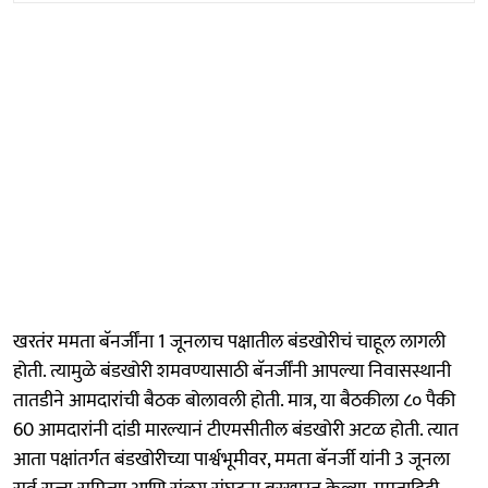
खरतंर ममता बॅनर्जींना 1 जूनलाच पक्षातील बंडखोरीचं चाहूल लागली
होती. त्यामुळे बंडखोरी शमवण्यासाठी बॅनर्जींनी आपल्या निवासस्थानी
तातडीने आमदारांची बैठक बोलावली होती. मात्र, या बैठकीला ८० पैकी
60 आमदारांनी दांडी मारल्यानं टीएमसीतील बंडखोरी अटळ होती. त्यात
आता पक्षांतर्गत बंडखोरीच्या पार्श्वभूमीवर, ममता बॅनर्जी यांनी 3 जूनला