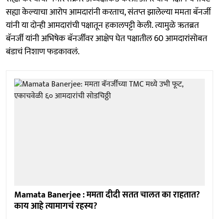
सह्या केल्याचा आरोप आमदारांनी करताच, संतप्त झालेल्या ममता बॅनर्जी
यांनी या दोन्ही आमदारांची पक्षातून हकालपट्टी केली. त्यामुळे ऋतब्रत
बॅनर्जी यांनी अभिषेक बॅनर्जींवर आक्षेप घेत पक्षातील 60 आमदारांसोबत
बंडाचं निशाण फडकावलं.
Mamata Banerjee : ममता दीदी सतत चालत का राहतात?
काय आहे त्यामागचं रहस्य?