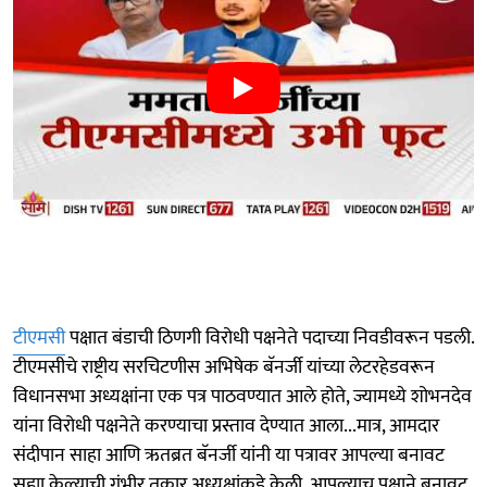
टीएमसी
पक्षात बंडाची ठिणगी विरोधी पक्षनेते पदाच्या निवडीवरून पडली.
टीएमसीचे राष्ट्रीय सरचिटणीस अभिषेक बॅनर्जी यांच्या लेटरहेडवरून
विधानसभा अध्यक्षांना एक पत्र पाठवण्यात आले होते, ज्यामध्ये शोभनदेव
यांना विरोधी पक्षनेते करण्याचा प्रस्ताव देण्यात आला...मात्र, आमदार
संदीपान साहा आणि ऋतब्रत बॅनर्जी यांनी या पत्रावर आपल्या बनावट
सह्या केल्याची गंभीर तक्रार अध्यक्षांकडे केली. आपल्याच पक्षाने बनावट