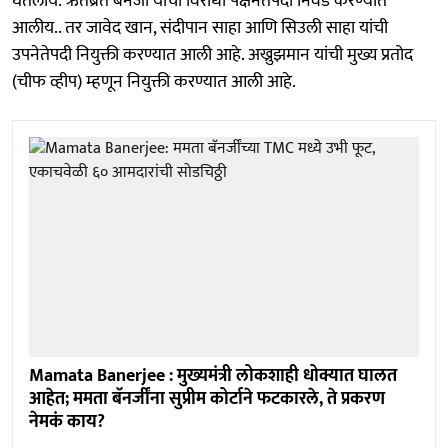
घेतलीय. ऋतब्रत बॅनर्जी यांची विरोधी पक्षनेतेपदी निवड करण्यात
आलीय.. तर जावेद खान, संदीपान साहा आणि सिउली साहा यांची
उपनेतेपदी नियुक्ती करण्यात आली आहे. अख्रुझमान यांची मुख्य प्रतोद
(चीफ व्हीप) म्हणून नियुक्ती करण्यात आली आहे.
Mamata Banerjee : मुख्यमंत्री लोकशाही धोक्यात घालत
आहेत; ममता बॅनर्जींना सुप्रीम कोर्टाने फटकारले, ते प्रकरण
नेमकं काय?