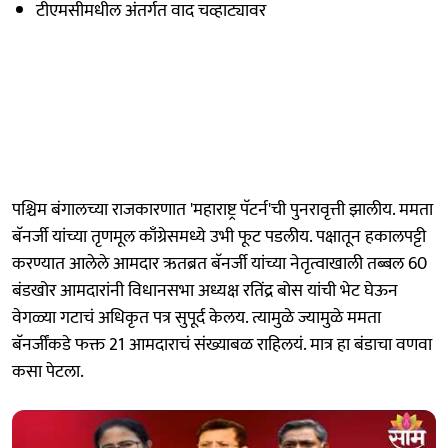
टीएमसीमधील अंतर्गत वाद चव्हाट्यावर
पश्चिम बंगालच्या राजकारणात 'महाराष्ट्र पॅटर्न'ची पुनरावृत्ती झालीय. ममता
बॅनर्जी यांच्या तृणमूल काँग्रेसमध्ये उभी फूट पडलीय. पक्षातून हकालपट्टी
करण्यात आलेले आमदार ऋतब्रत बॅनर्जी यांच्या नेतृत्वाखाली तब्बल 60
बंडखोर आमदारांनी विधानसभा अध्यक्ष रतिंद्र बोस यांची भेट घेऊन
वेगळ्या गटाचं अधिकृत पत्र सुपूर्द केलय. त्यामुळे ज्यामुळे ममता
बॅनर्जींकडे फक्त 21 आमदाराचं संख्याबळ राहिलयं. मात्र हा बंडाचा वणवा
कसा पेटला.