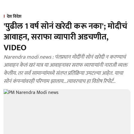
देश विदेश
'पुढील 1 वर्ष सोनं खरेदी करू नका'; मोदीचं
आवाहन, सराफा व्यापारी अडचणीत,
VIDEO
Narendra modi news : पंतप्रधान मोदींनी सोनं खरेदी न करण्याचं
आवाहन केलं खरं मात्र या आवाहनावर सराफ व्यापाऱ्यांनी नाराजी व्यक्त
केलीय. तर सर्व सामान्यांमध्ये संतप्त प्रतिक्रिया उमटल्या आहेत. याचा
सोनं कंपन्यांवरही परिणाम झालाय...त्यावरचाच हा विशेष रिपोर्ट..