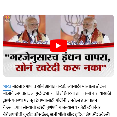
भारत
मोठ्या प्रमाणात सोनं आयात करतो. ज्यासाठी भारताला डॉलर्स
मोजावे लागतात.. त्यामुळे देशाच्या तिजोरीवरचा ताण कमी करण्यासाठी
,अर्थव्यवस्था मजबूत ठेवण्यासाठी मोदींनी जनतेला हे आवाहन
केलयं...मात्र सोन्याची खरेदी पूर्णपणे थांबल्यास 1 कोटी लोकांवर
बेरोजगारीची कुर्हाड कोसळेल, अशी भीती ऑल इंडिया जेम अँड ज्वेलरी