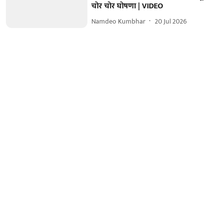
चोर चोर घोषणा | VIDEO
Namdeo Kumbhar
20 Jul 2026