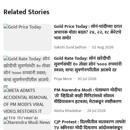
Related Stories
Gold Price Today : सोनं-चांदीच्या दरात
अचानक मोठा बदल? २४, २२, १८ कॅरेटचे
भाव समोर
Sakshi Sunil Jadhav
02 Aug 2026
Gold Rate Today: सोनं खरेदीची
सुवर्णसंधी! १० तोळा सोनं ५००० रुपयांनी
स्वस्त; वाचा सुवर्णनगरीतील आजचे दर
Priya More
30 Jul 2026
PM Narendra Modi : पंतप्रधान मोदींचा
'तो' व्हिडिओ काही मिनिटांमध्ये सोशल
मीडियावरून हटवला; मेटाकडून स्पष्टीकरण
Alisha Khedekar
28 Jul 2026
CJP Protest : दिल्लीतील वातावरण तापले!
TV स्क्रीनवर मोदी दिसताच आंदोलकांकडून