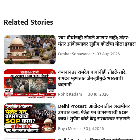
Related Stories
'त्या' दोघांनाही सोडले जाणार नाही; जंतर-
मंतर आंदोलनावर सुप्रीम कोर्टाचा मोठा इशारा
Omkar Sonawane
03 Aug 2026
कंगनानंतर रामदेव बाबांनीही तोडले तारे,
रामदेव म्हणतात जेन-झींमुळे भारताची
बदनामी
Rohit Kadam
30 Jul 2026
Delhi Protest: आंदोलनातील जखमींवर
उपचार करा, पेलेट गन वापरण्याची SOP
काय? सुप्रीम कोर्ट केंद्र सरकारवर संतापले
Priya More
30 Jul 2026