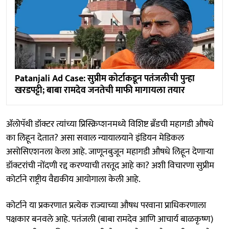
Patanjali Ad Case: सुप्रीम कोर्टाकडून पतंजलीची पुन्हा
खरडपट्टी; बाबा रामदेव जनतेची माफी मागायला तयार
ॲलोपॅथी डॉक्टर त्यांच्या प्रिस्क्रिप्शनमध्ये विशिष्ट ब्रँडची महागडी औषधे
का लिहून देतात? असा सवाल न्यायालयाने इंडियन मेडिकल
असोसिएशनला केला आहे. जाणूनबुजून महागडी औषधे लिहून देणाऱ्या
डॉक्टरांची नोंदणी रद्द करण्याची तरतूद आहे का? अशी विचारणा सुप्रीम
कोर्टाने राष्ट्रीय वैद्यकीय आयोगाला केली आहे.
कोर्टाने या प्रकरणात प्रत्येक राज्याच्या औषध परवाना प्राधिकरणाला
पक्षकार बनवले आहे. पतंजली (बाबा रामदेव आणि आचार्य बाळकृष्ण)