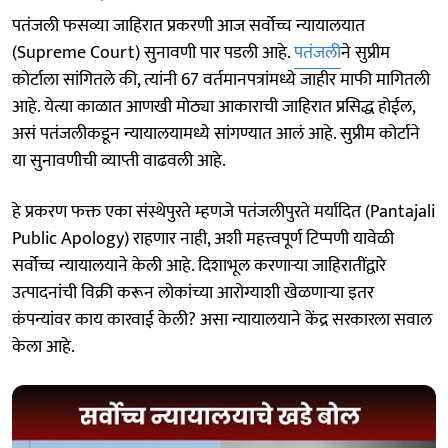
पतंजली फसव्या जाहिरात प्रकरणी आज सर्वोच्च न्यायालयात
(Supreme Court) सुनावणी पार पडली आहे.
पतंजली
ने सुप्रीम
कोर्टाला सांगितले की, त्यांनी 67 वर्तमानपत्रांमध्ये जाहीर माफी मागितली
आहे. येत्या काळात आणखी मोठ्या आकाराची जाहिरात प्रसिद्ध होईल,
असं पतंजलीकडून न्यायालयामध्ये सांगण्यात आलं आहे. सुप्रीम कोर्टाने
या सुनावणीची व्याप्ती वाढवली आहे.
हे प्रकरण फक्त एका संस्थेपुरते म्हणजे पतंजलीपुरते मर्यादित (Pantajali
Public Apology) राहणार नाही, अशी महत्त्वपूर्ण टिप्पणी यावेळी
सर्वोच्च न्यायालयाने केली आहे. दिशाभूल करणाऱ्या जाहिरातींद्वारे
उत्पादनांची विक्री करून लोकांच्या आरोग्याशी खेळणाऱ्या इतर
कंपन्यांवर काय कारवाई केली? असा न्यायालयाने केंद्र सरकारला सवाल
केला आहे.