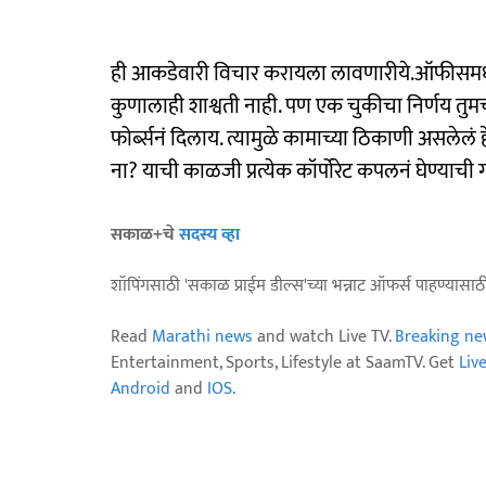
ही आकडेवारी विचार करायला लावणारीये.ऑफीसमधले प
कुणालाही शाश्वती नाही. पण एक चुकीचा निर्णय तुमच्य
फोर्ब्सनं दिलाय. त्यामुळे कामाच्या ठिकाणी असलेलं
ना? याची काळजी प्रत्येक कॉर्पोरेट कपलनं घेण्याची
सकाळ+चे
सदस्य व्हा
शॉपिंगसाठी 'सकाळ प्राईम डील्स'च्या भन्नाट ऑफर्स पाहण्यासा
Read
Marathi news
and watch Live TV.
Breaking ne
Entertainment, Sports, Lifestyle at SaamTV. Get
Liv
Android
and
IOS
.