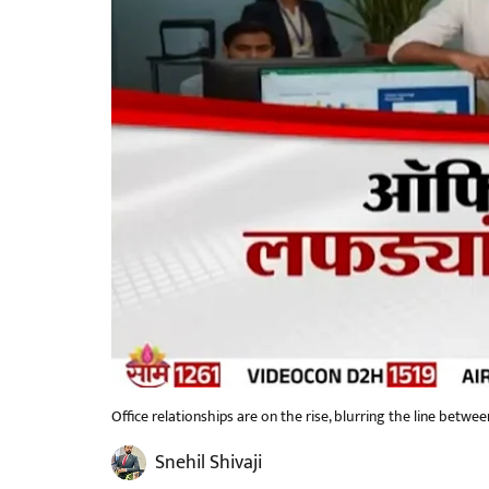
Office relationships are on the rise, blurring the line betwee
Snehil Shivaji