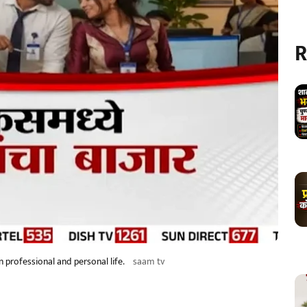
R
n professional and personal life.
saam tv