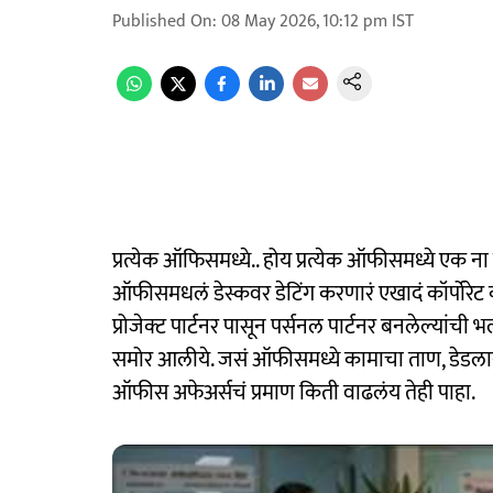
Published On
:
08 May 2026, 10:12 pm
IST
प्रत्येक ऑफिसमध्ये.. होय प्रत्येक ऑफीसमध्ये एक ना
ऑफीसमधलं डेस्कवर डेटिंग करणारं एखादं कॉर्पोर
प्रोजेक्ट पार्टनर पासून पर्सनल पार्टनर बनलेल्यांची 
समोर आलीये. जसं ऑफीसमध्ये कामाचा ताण, डेडला
ऑफीस अफेअर्सचं प्रमाण किती वाढलंय तेही पाहा.