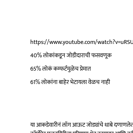
https://www.youtube.com/watch?v=uRSUQRK
40% लोकांकडून जोडीदाराची फसवणूक
65% लोकं कम्फर्टमुळेच प्रेमात
61% लोकांना बाहेर भेटायला वेळच नाही
या आकडेवारीनं लॉग आऊट जोड्यांचे धाबे दणाणलेत.