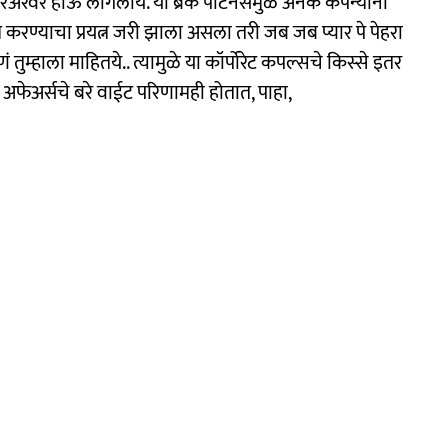
रवर होऊ लागलाय. या ब्रेक पार्टनर्समुळे अनेक कंपन्यांनी
रण्याचा प्रयत्न जरी झाला असला तरी जब जब प्यार पे पेहरा
तुम्हाला माहितये.. त्यामुळे या कॉर्पोरेट कपल्सचे किस्से इतर
अफेअर्सचे बरे वाईट परिणामही होतात, पाहा,