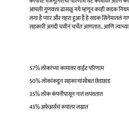
कॉर्पोरेट मजनूगिरीचा परिणाम थेट कामावर आणि करिअ
आपली गुणवत्ता ढासळू नये म्हणून काही कडक नियम क
लगा है प्यार और गहरा हुआ है हे सडक सिनेमातलं गाणं 
सहकारी अगदी चवीनं चर्चेत आणतात.. आणि त्याच्या 
57% लोकांच्या कामावर वाईट परिणाम
50% लोकांकडून सहकाऱ्यांसोबत छेडछाड
35% लोक कंपनीपासून नातं लपवतात
43% अफेअर्सचं रूपांतर लग्नात