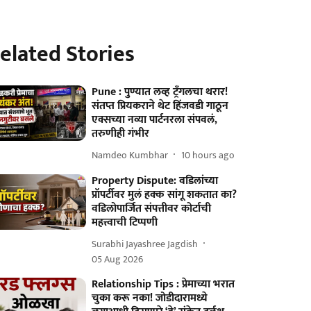
elated Stories
Pune : पुण्यात लव्ह ट्रँगलचा थरार!
संतप्त प्रियकराने थेट हिंजवडी गाठून
एक्सच्या नव्या पार्टनरला संपवलं,
तरुणीही गंभीर
Namdeo Kumbhar
10 hours ago
Property Dispute: वडिलांच्या
प्रॉपर्टीवर मुलं हक्क सांगू शकतात का?
वडिलोपार्जित संपत्तीवर कोर्टाची
महत्त्वाची टिप्पणी
Surabhi Jayashree Jagdish
05 Aug 2026
Relationship Tips : प्रेमाच्या भरात
चुका करू नका! जोडीदारामध्ये