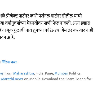
्रोजेक्ट पार्टनर कधी पर्सनल पार्टनर होतील याची
ा वर्षांनुवर्षांच्या मेहनतीवर पाणी फेरू शकतो. असा इशारा
 हे नाजूक गुलाबी नातं तुमच्या करिअरचा गेम तर करणार नाही
 गरज आहे.
ठी
क्लिक करा
.
ws
from
Maharashtra
, India, Pune,
Mumbai
, Politics,
e Marathi news
on Mobile. Download the Saam Tv app for