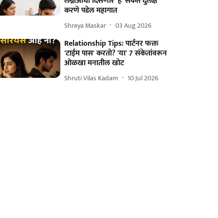
लग्नाआधी दिसणारे ‘हे’ संकेत दुर्लक्ष
करणे पडेल महागात
Shreya Maskar
03 Aug 2026
Relationship Tips: पार्टनर फक्त
'टाईम पास' करतो? 'या' 7 संकेतांवरून
ओळखा मनातील खोट
Shruti Vilas Kadam
10 Jul 2026