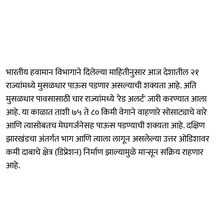
भारतीय हवामान विभागाने दिलेल्या माहितीनुसार आज देशातील २१
राज्यांमध्ये मुसळधार पाऊस पडणार असल्याची शक्यता आहे. अति
मुसळधार पावसासाठी चार राज्यांमध्ये 'रेड अलर्ट' जारी करण्यात आला
आहे. या काळात ताशी ७५ ते ८० किमी वेगाने वाहणारे सोसाट्याचे वारे
आणि त्यासोबतच मेघगर्जनेसह पाऊस पडण्याची शक्यता आहे. दक्षिण
झारखंडचा अंतर्गत भाग आणि त्याला लागून असलेल्या उत्तर ओडिशावर
कमी दाबाचे क्षेत्र (डिप्रेशन) निर्माण झाल्यामुळे मान्सून सक्रिय राहणार
आहे.