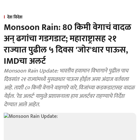
देश विदेश
Monsoon Rain: 80 किमी वेगाचं वादळ
अन् ढगांचा गडगडाट; महाराष्ट्रासह २१
राज्यात पुढील ५ दिवस 'जोर'धार पाऊस,
IMDचा अलर्ट
Monsoon Rain Update: भारतीय हवामान विभागाने पुढील पाच
दिवसांत २१ राज्यांमध्ये मुसळधार पाऊस होईल असा अंदाज वर्तवला
आहे. ताशी ८० किमी वेगाने वाहणारे वारे, विजांच्या कडकडाटासह वादळ
येईल. 'रेड अलर्ट' यामुळे प्रशासनाला हाय अलर्टवर राहण्याचे निर्देश
देण्यात आले आहेत.