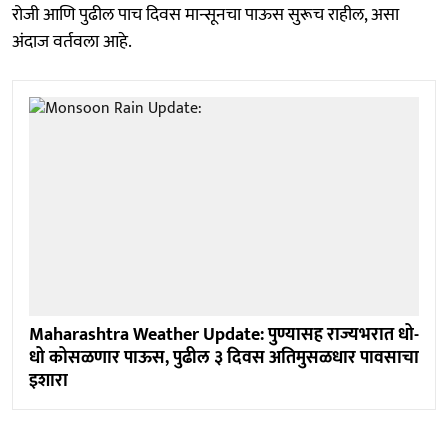
रोजी आणि पुढील पाच दिवस मान्सूनचा पाऊस सुरूच राहील, असा
अंदाज वर्तवला आहे.
Maharashtra Weather Update: पुण्यासह राज्यभरात धो-
धो कोसळणार पाऊस, पुढील ३ दिवस अतिमुसळधार पावसाचा
इशारा