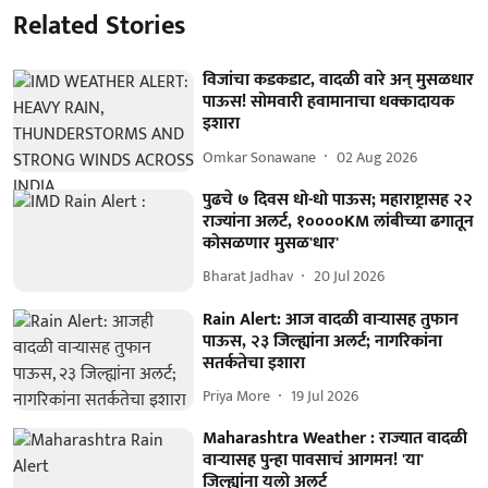
Related Stories
विजांचा कडकडाट, वादळी वारे अन् मुसळधार
पाऊस! सोमवारी हवामानाचा धक्कादायक
इशारा
Omkar Sonawane
02 Aug 2026
पुढचे ७ दिवस धो-धो पाऊस; महाराष्ट्रासह २२
राज्यांना अलर्ट, १००००KM लांबीच्या ढगातून
कोसळणार मुसळ'धार'
Bharat Jadhav
20 Jul 2026
Rain Alert: आज वादळी वाऱ्यासह तुफान
पाऊस, २३ जिल्ह्यांना अलर्ट; नागरिकांना
सतर्कतेचा इशारा
Priya More
19 Jul 2026
Maharashtra Weather : राज्यात वादळी
वाऱ्यासह पुन्हा पावसाचं आगमन! 'या'
जिल्ह्यांना यलो अलर्ट