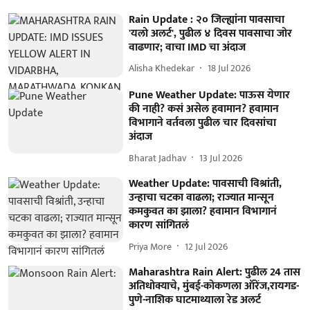
Rain Update : २० जिल्ह्यांना पावसाचा
'यलो अलर्ट', पुढील ४ दिवस पावसाचा जोर
वाढणार; वाचा IMD चा अंदाज
Alisha Khedekar
18 Jul 2026
Pune Weather Update: पाऊस येणार
की नाही? कसं असेल हवामान? हवामान
विभागाने वर्तवला पुढील चार दिवसांचा
अंदाज
Bharat Jadhav
13 Jul 2026
Weather Update: पावसाची विश्रांती,
उन्हाचा चटका वाढला; राज्यात मान्सून
कमकुवत का झाला? हवामान विभागानं
कारण सांगितलं
Priya More
12 Jul 2026
Maharashtra Rain Alert: पुढील 24 तास
अतिधोक्याचे, मुंबई-कोकणला ऑरेंज,रायगड-
पुणे-नाशिक घाटमाथ्याला रेड अलर्ट