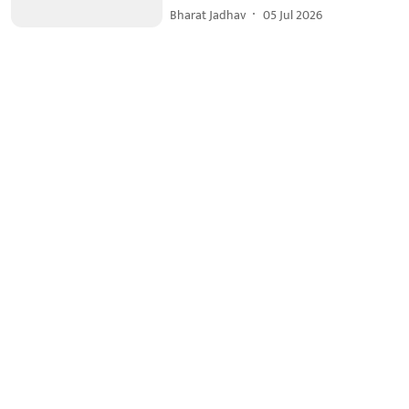
Bharat Jadhav
05 Jul 2026