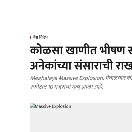
देश विदेश
कोळसा खाणीत भीषण स्फोट
अनेकांच्या संसाराची रा
Meghalaya Massive Explosion: मेघालयात कोळ
स्फोटात 10 मजुरांचा मृत्यू झाला आहे.