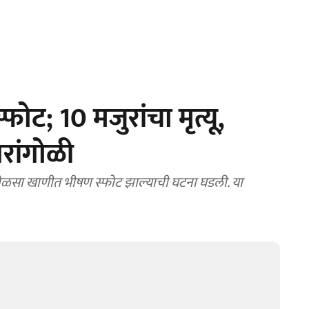
; 10 मजुरांचा मृत्यू,
खरांगोळी
सा खाणीत भीषण स्फोट झाल्याची घटना घडली. या