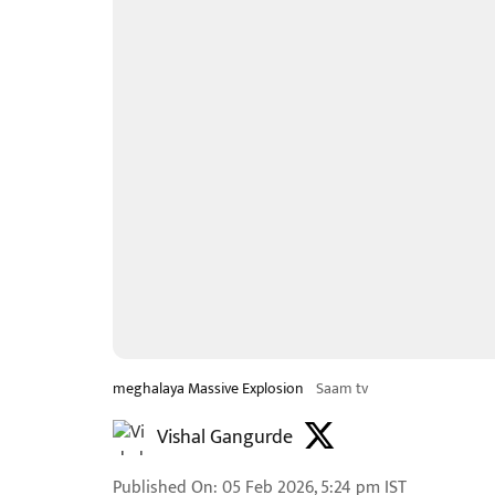
meghalaya Massive Explosion
Saam tv
Vishal Gangurde
Published On
:
05 Feb 2026, 5:24 pm
IST