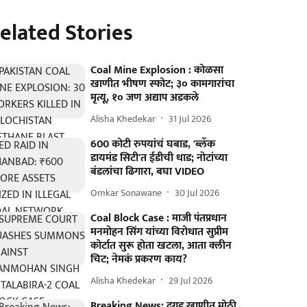
elated Stories
Coal Mine Explosion : कोळसा
खाणीत भीषण स्फोट; ३० कामगारांचा
मृत्यू, १० जण अद्याप अडकले
Alisha Khedekar
31 Jul 2026
600 कोटी रुपयांचं घबाड, 'ब्लॅक
डायमंड सिटी'त ईडीची धाड; नोटांच्या
बंडलांचा ढिगारा, बघा VIDEO
Omkar Sonawane
30 Jul 2026
Coal Block Case : माजी पंतप्रधान
मनमोहन सिंग यांच्या विरोधात सुप्रीम
कोर्टात सुरू होता खटला, आता क्लीन
चिट; नेमकं प्रकरण काय?
Alisha Khedekar
29 Jul 2026
Breaking News: दगड खाणीत मोठी