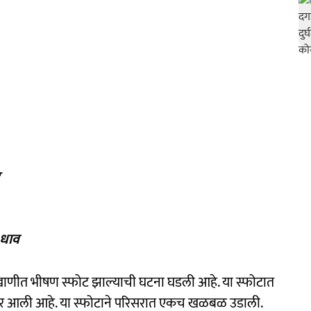
 धाव
णीत भीषण स्फोट झाल्याची घटना घडली आहे. या स्फोटात
समोर आली आहे. या स्फोटाने परिसरात एकच खळबळ उडाली.