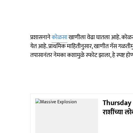
प्रशासनाने
कोळसा
खाणीला वेढा घातला आहे. कोळस
येत आहे. प्राथमिक माहितीनुसार, खाणीत गॅस गळतीमु
तपासानंतर नेमका कशामुळे स्फोट झाला, हे स्पष्ट हो
Thursday Ho
राशींच्या 