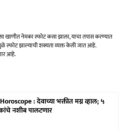
ा खाणीत नेमका स्फोट कसा झाला, याचा तपास करण्यात
ळे स्फोट झाल्याची शक्यता व्यक्त केली जात आहे.
णार आहे.
roscope : देवाच्या भक्तीत मग्न व्हाल; ५
लोकांचे नशीब पालटणार