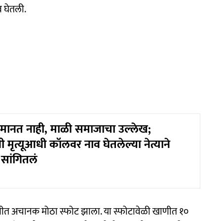
 घेतली.
मानत नाही, माळी समाजाचा उल्लेख;
 मृत्यूआधी कॉलवर नाव घेतलेल्या नेत्याने
सांगितलं
णीत अचानक मोठा स्फोट झाला. या स्फोटावेळी खाणीत १०