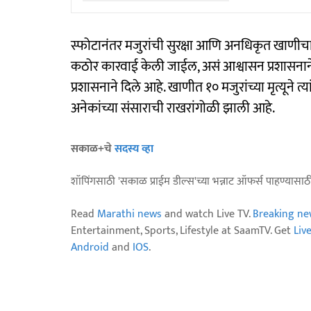
स्फोटानंतर मजुरांची सुरक्षा आणि अनधिकृत खाणीचा
कठोर कारवाई केली जाईल, असं आश्वासन प्रशासनाने 
प्रशासनाने दिले आहे. खाणीत १० मजुरांच्या मृत्यूने त
अनेकांच्या संसाराची राखरांगोळी झाली आहे.
सकाळ+चे
सदस्य व्हा
शॉपिंगसाठी 'सकाळ प्राईम डील्स'च्या भन्नाट ऑफर्स पाहण्यासा
Read
Marathi news
and watch Live TV.
Breaking ne
Entertainment, Sports, Lifestyle at SaamTV. Get
Liv
Android
and
IOS
.