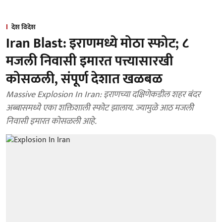
देश विदेश
Iran Blast: इराणमध्ये मोठा स्फोट; ८
मजली निवासी इमारत पत्त्यासारखी
कोसळली, संपूर्ण देशात खळबळ
Massive Explosion In Iran: इराणच्या दक्षिणेकडील शहर बंदर
अब्बासमध्ये एका शक्तिशाली स्फोट झालाय. ज्यामुळे आठ मजली
निवासी इमारत कोसळली आहे.