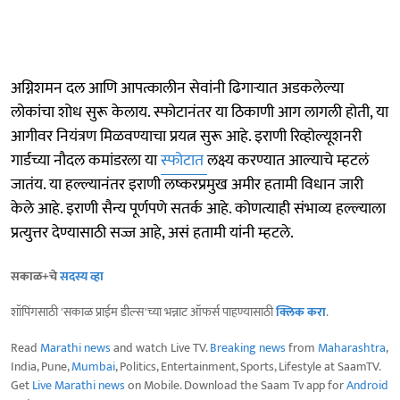
अग्निशमन दल आणि आपत्कालीन सेवांनी ढिगाऱ्यात अडकलेल्या
लोकांचा शोध सुरू केलाय. स्फोटानंतर या ठिकाणी आग लागली होती, या
आगीवर नियंत्रण मिळवण्याचा प्रयत्न सुरू आहे. इराणी रिव्होल्यूशनरी
गार्डच्या नौदल कमांडरला या
स्फोटात
लक्ष्य करण्यात आल्याचे म्हटलं
जातंय. या हल्ल्यानंतर इराणी लष्करप्रमुख अमीर हतामी विधान जारी
केले आहे. इराणी सैन्य पूर्णपणे सतर्क आहे. कोणत्याही संभाव्य हल्ल्याला
प्रत्युत्तर देण्यासाठी सज्ज आहे, असं हतामी यांनी म्हटले.
सकाळ+चे
सदस्य व्हा
शॉपिंगसाठी 'सकाळ प्राईम डील्स'च्या भन्नाट ऑफर्स पाहण्यासाठी
क्लिक करा
.
Read
Marathi news
and watch Live TV.
Breaking news
from
Maharashtra
,
India, Pune,
Mumbai
, Politics, Entertainment, Sports, Lifestyle at SaamTV.
Get
Live Marathi news
on Mobile. Download the Saam Tv app for
Android