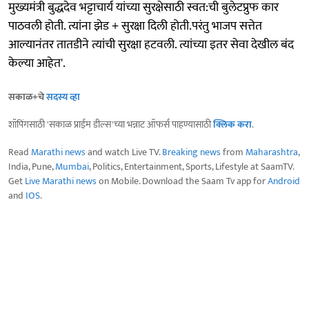
मुख्यमंत्री बुद्धदेव भट्टाचार्य यांच्या सुरक्षेसाठी स्वत:ची बुलेटप्रुफ कार
पाठवली होती. त्यांना झेड + सुरक्षा दिली होती.परंतु भाजप सत्तेत
आल्यानंतर तातडीने त्यांची सुरक्षा हटवली. त्यांच्या इतर सेवा देखील बंद
केल्या आहेत'.
सकाळ+चे
सदस्य व्हा
शॉपिंगसाठी 'सकाळ प्राईम डील्स'च्या भन्नाट ऑफर्स पाहण्यासाठी
क्लिक करा
.
Read
Marathi news
and watch Live TV.
Breaking news
from
Maharashtra
,
India, Pune,
Mumbai
, Politics, Entertainment, Sports, Lifestyle at SaamTV.
Get
Live Marathi news
on Mobile. Download the Saam Tv app for
Android
and
IOS
.