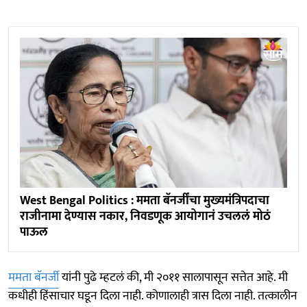
West Bengal Politics : ममता बॅनर्जींचा मुख्यमंत्रि‍पदाचा
राजीनामा देण्यास नकार, निवडणूक आयोगानं उचललं मोठं
पाऊल
ममता बॅनर्जी
यांनी पुढे म्हटलं की, मी २०११ सालापासून सत्तेत आहे. मी
कधीही हिंसाचार घडून दिला नाही. कोणालाही त्रास दिला नाही. तत्कालीन