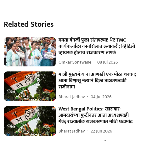
Related Stories
ममता बॅनर्जी पुन्हा संतापल्या! थेट TMC
कार्यकर्त्याला कानशिलात लगावली; व्हिडिओ
व्हायरल होताच राजकारण तापलं
Omkar Sonawane
08 Jul 2026
माजी मुख्यमंत्र्यांना आणखी एक मोठा धक्का;
आता विश्वासू नेत्यानं दिला तडकाफडकी
राजीनामा
Bharat Jadhav
04 Jul 2026
West Bengal Politics: खासदार-
आमदारांच्या फुटीनंतर आता अध्यक्षपदही
गेलं; राज्यातील राजकारणात मोठी घडामोड
Bharat Jadhav
22 Jun 2026