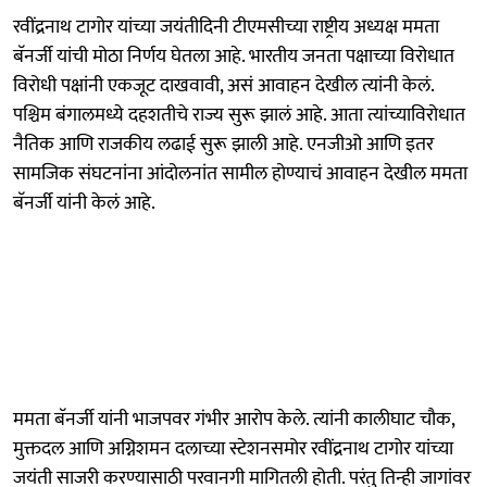
रवींद्रनाथ टागोर यांच्या जयंतीदिनी टीएमसीच्या राष्ट्रीय अध्यक्ष ममता
बॅनर्जी यांची मोठा निर्णय घेतला आहे. भारतीय जनता पक्षाच्या विरोधात
विरोधी पक्षांनी एकजूट दाखवावी, असं आवाहन देखील त्यांनी केलं.
पश्चिम बंगालमध्ये दहशतीचे राज्य सुरू झालं आहे. आता त्यांच्याविरोधात
नैतिक आणि राजकीय लढाई सुरू झाली आहे. एनजीओ आणि इतर
सामजिक संघटनांना आंदोलनांत सामील होण्याचं आवाहन देखील ममता
बॅनर्जी यांनी केलं आहे.
ममता बॅनर्जी यांनी भाजपवर गंभीर आरोप केले. त्यांनी कालीघाट चौक,
मुक्तदल आणि अग्निशमन दलाच्या स्टेशनसमोर रवींद्रनाथ टागोर यांच्या
जयंती साजरी करण्यासाठी परवानगी मागितली होती. परंतु तिन्ही जागांवर