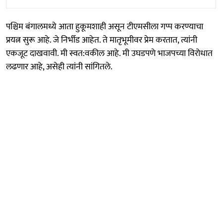
पश्चिम बंगालमध्ये आता हुकूमशाही असून टीएमसीला गप्प करण्याचा
प्रयत्न सुरू आहे. जे निर्भीड आहेत. ते मातृभूमीवर प्रेम करतात, त्यांनी
एकजूट दाखवावी. मी स्वत:वकील आहे. मी उघडपणे भाजपच्या विरोधात
लढणार आहे, असेही त्यांनी सांगितले.