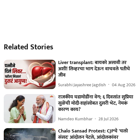
Related Stories
Liver transplant: बायको असावी तर
अशी! लिव्हरचा भाग देऊन वाचवले पतीचे
जीव
Surabhi Jayashree Jagdish
04 Aug 2026
राजकीय घडामोडींना वेग; ६ दिवसांत सुप्रिया
सुळेंची मोदी-शहांसोबत दुसरी भेट, नेमकं
कारण काय?
Namdeo Kumbhar
28 Jul 2026
Chalo Sansad Protest: CJPचे 'चलो
संसद' आंदोलन पेटले, आंदोलकांवर