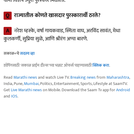
यांना विशेष ज्युरी पुरस्कार मिळाला.
Q
राज्यातील कोणते खासदार पुरस्कारार्थी ठरले?
A
नरेश म्हस्के, वर्षा गायकवाड, स्मिता वाघ, अरविंद सावंत, मेधा
कुलकर्णी, सुप्रिया सुळे, आणि श्रीरंग अप्पा बारणे.
सकाळ+चे
सदस्य व्हा
शॉपिंगसाठी 'सकाळ प्राईम डील्स'च्या भन्नाट ऑफर्स पाहण्यासाठी
क्लिक करा
.
Read
Marathi news
and watch Live TV.
Breaking news
from
Maharashtra
,
India, Pune,
Mumbai
, Politics, Entertainment, Sports, Lifestyle at SaamTV.
Get
Live Marathi news
on Mobile. Download the Saam Tv app for
Android
and
IOS
.