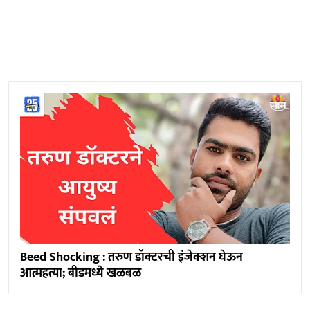
Beed Shocking : तरुण डॉक्टरची इंजेक्शन घेऊन
आत्महत्या; बीडमध्ये खळबळ