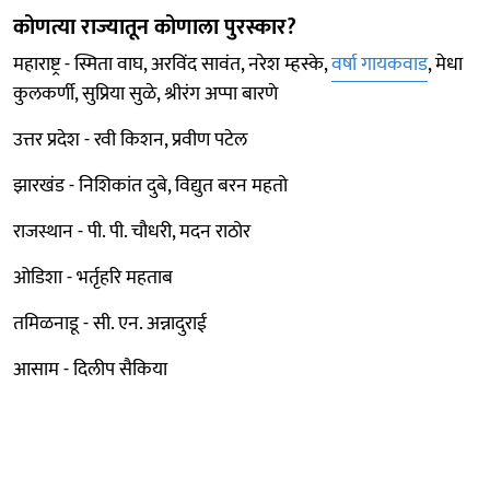
कोणत्या राज्यातून कोणाला पुरस्कार?
महाराष्ट्र - स्मिता वाघ, अरविंद सावंत, नरेश म्हस्के,
वर्षा गायकवाड
, मेधा
कुलकर्णी, सुप्रिया सुळे, श्रीरंग अप्पा बारणे
उत्तर प्रदेश - रवी किशन, प्रवीण पटेल
झारखंड - निशिकांत दुबे, विद्युत बरन महतो
राजस्थान - पी. पी. चौधरी, मदन राठोर
ओडिशा - भर्तृहरि महताब
तमिळनाडू - सी. एन. अन्नादुराई
आसाम - दिलीप सैकिया