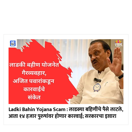
Ladki Bahin Yojana Scam : लाडक्या बहिणींचे पैसे लाटले,
आता १४ हजार पुरुषांवर होणार कारवाई; सरकारचा इशारा