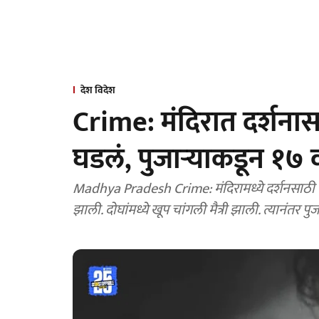
देश विदेश
Crime: मंदिरात दर्शना
घडलं, पुजाऱ्याकडून १७ वर
Madhya Pradesh Crime: मंदिरामध्ये दर्शनसाठी 
झाली. दोघांमध्ये खूप चांगली मैत्री झाली. त्यानंतर 