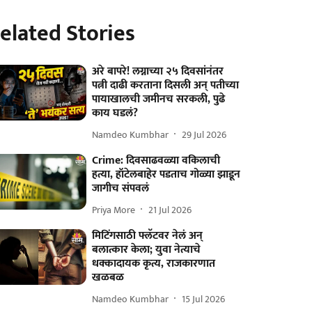
elated Stories
अरे बापरे! लग्नाच्या २५ दिवसांनंतर
पत्नी दाढी करताना दिसली अन् पतीच्या
पायाखालची जमीनच सरकली, पुढे
काय घडलं?
Namdeo Kumbhar
29 Jul 2026
Crime: दिवसाढवळ्या वकिलाची
हत्या, हॉटेलबाहेर पडताच गोळ्या झाडून
जागीच संपवलं
Priya More
21 Jul 2026
मिटिंगसाठी फ्लॅटवर नेलं अन्
बलात्कार केला; युवा नेत्याचे
धक्कादायक कृत्य, राजकारणात
खळबळ
Namdeo Kumbhar
15 Jul 2026