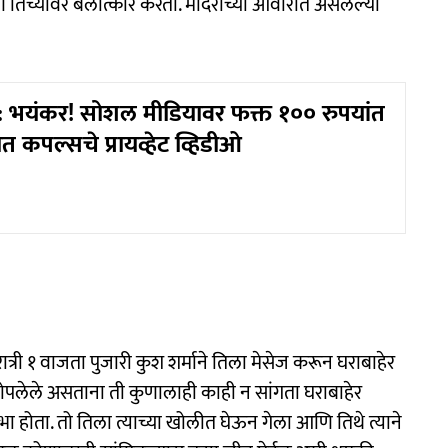
तिच्यावर बलात्कार करतो. मंदिराच्या आवारात असलेल्या
 भयंकर! सोशल मीडियावर फक्त १०० रुपयांत
 कपल्सचे प्रायव्हेट व्हिडीओ
यरात्री १ वाजता पुजारी कुश शर्माने तिला मेसेज करून घराबाहेर
ोपलेले असताना ती कुणालाही काही न सांगता घराबाहेर
 उभा होता. तो तिला त्याच्या खोलीत घेऊन गेला आणि तिथे त्याने