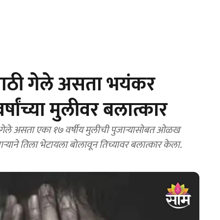
साठी गेले असता भयंकर
्षांच्या मुलीवर बलात्कार
गेले असता एका १७ वर्षीय मुलीची पुजाऱ्यासोबत ओळख
पुजाऱ्याने तिला भेटायला बोलावून तिच्यावर बलात्कार केला.