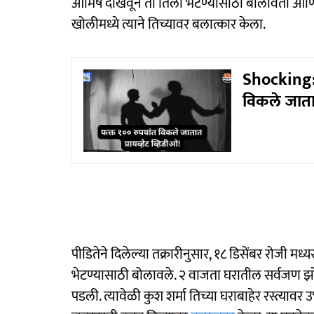
आमिष दाखवून तो तिला भेटण्यासाठी बोलावतो आणि 
खोलीमध्ये त्याने तिच्यावर बलात्कार केला.
Shocking:
विकले जातात
पीडितेने दिलेल्या तक्रारीनुसार, १८ डिसेंबर रोजी मध्
भेटण्यासाठी बोलावले. २ वाजता घरातील सर्वजण झ
पडली. त्यावेळी कुश शर्मा तिच्या घराबाहेर रस्त्यावर