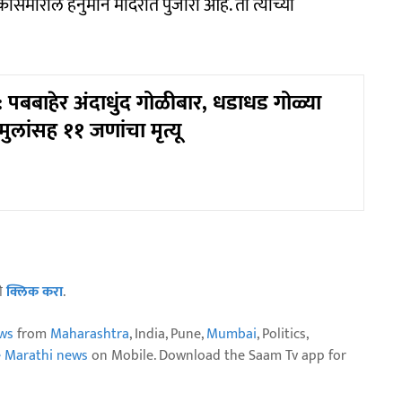
ासमोरील हनुमान मंदिरात पुजारी आहे. तो त्याच्या
पबबाहेर अंदाधुंद गोळीबार, धडाधड गोळ्या
मुलांसह ११ जणांचा मृत्यू
ठी
क्लिक करा
.
ws
from
Maharashtra
, India, Pune,
Mumbai
, Politics,
e Marathi news
on Mobile. Download the Saam Tv app for