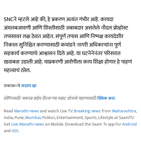
SNCने म्हटले आहे की, हे प्रकरण अत्यंत गंभीर आहे. कायदा
अंमलबजावणी आणि शिस्तीसाठी जबाबदार असलेले नौदल प्रोव्होस्ट
तपासावर लक्ष ठेवत आहेत. संपूर्ण तपास आणि निष्पक्ष कायदेशीर
निकाल सुनिश्चित करण्यासाठी कमांडने नागरी अधिकाऱ्यांना पूर्ण
सहकार्य करण्याचे आश्वासन दिले आहे. या घटनेनेनंतर परिसरात
खळबळ उडाली आहे. याप्रकरणी आरोपीला काय शिक्षा होणार हे पाहणं
महत्त्वाचं ठरेल.
सकाळ+चे
सदस्य व्हा
शॉपिंगसाठी 'सकाळ प्राईम डील्स'च्या भन्नाट ऑफर्स पाहण्यासाठी
क्लिक करा
.
Read
Marathi news
and watch Live TV.
Breaking news
from
Maharashtra
,
India, Pune,
Mumbai
, Politics, Entertainment, Sports, Lifestyle at SaamTV.
Get
Live Marathi news
on Mobile. Download the Saam Tv app for
Android
and
IOS
.