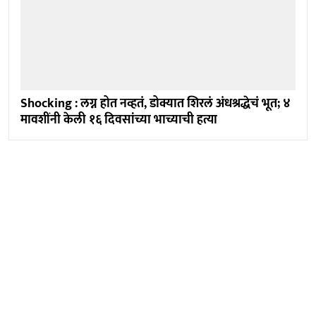
Shocking : लग्न होत नव्हतं, डोक्यात शिरलं अंधश्रद्धेचं भूत; ४
मावशींनी केली १६ दिवसांच्या भाच्याची हत्या