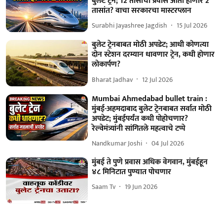
बुलेट ट्रेन; 12 तासांचा प्रवास आता होणार 2
तासांत? वाचा सरकारचा मास्टरप्लान
Surabhi Jayashree Jagdish
15 Jul 2026
बुलेट ट्रेनबाबत मोठी अपडेट; आधी कोणत्या
दोन स्टेशन दरम्यान धावणार ट्रेन, कधी होणार
लोकार्पण?
Bharat Jadhav
12 Jul 2026
Mumbai Ahmedabad bullet train :
मुंबई-अहमदाबाद बुलेट ट्रेनबाबत सर्वात मोठी
अपडेट; मुंबईपर्यंत कधी पोहोचणार?
रेल्वेमंत्र्यांनी सांगितले महत्वाचे टप्पे
Nandkumar Joshi
04 Jul 2026
मुंबई ते पुणे प्रवास अधिक वेगवान, मुंबईहून
४८ मिनिटात पुण्यात पोचणार
Saam Tv
19 Jun 2026