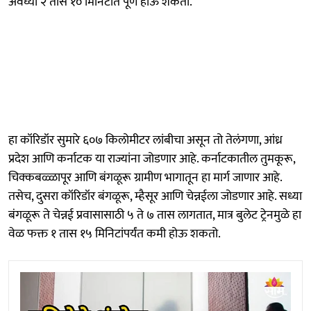
अवघ्या २ तास १० मिनिटांत पूर्ण होऊ शकतो.
हा कॉरिडॉर सुमारे ६०७ किलोमीटर लांबीचा असून तो तेलंगणा, आंध्र
प्रदेश आणि कर्नाटक या राज्यांना जोडणार आहे. कर्नाटकातील तुमकूरू,
चिक्कबळ्ळापूर आणि बंगळूरू ग्रामीण भागातून हा मार्ग जाणार आहे.
तसेच, दुसरा कॉरिडॉर बंगळूरू, म्हैसूर आणि चेन्नईला जोडणार आहे. सध्या
बंगळूरू ते चेन्नई प्रवासासाठी ५ ते ७ तास लागतात, मात्र बुलेट ट्रेनमुळे हा
वेळ फक्त १ तास १५ मिनिटांपर्यंत कमी होऊ शकतो.