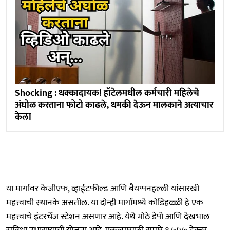
Shocking : धक्कादायक! हॉटेलमधील कर्मचारी महिलेचे
अंघोळ करताना फोटो काढले, धमकी देऊन मालकाने अत्याचार
केला
या मार्गावर केजीएफ, व्हाईटफील्ड आणि बैयप्पनहल्ली यांसारखी
महत्त्वाची स्थानके असतील. या दोन्ही मार्गांमध्ये कोडिहळ्ळी हे एक
महत्त्वाचे इंटरचेंज स्टेशन असणार आहे. येथे मोठे डेपो आणि देखभाल