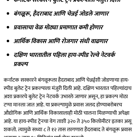
बंगळूरू, हैदराबाद आणि चेन्नई जोडले जाणार
प्रवासाचा वेळ मोठ्या प्रमाणात कमी होणार
आर्थिक विकास आणि रोजगार संधी वाढणार
दक्षिण भारतातील पहिला हाय-स्पीड रेल्वे नेटवर्क
प्रकल्प
कर्नाटक सरकारने बंगळूरूला हैदराबाद आणि चेन्नईशी जोडणाऱ्या हाय-
स्पीड बुलेट ट्रेन प्रकल्पाला मंजुरी दिली आहे. दक्षिण भारतात पहिल्यांदाच
अशा प्रकारचे बुलेट ट्रेन नेटवर्क उभारले जाणार असून, हा प्रकल्प मोठा
टप्पा मानला जात आहे. या प्रकल्पामुळे प्रवास जलद होण्याबरोबरच
औद्योगिक आणि आर्थिक विकासालाही मोठी चालना मिळण्याची अपेक्षा
आहे. या हाय-स्पीड ट्रेनचा वेग ताशी ३२० ते ३५० किलोमीटर इतका असू
शकतो. त्यामुळे सध्या ८ ते १२ तास लागणारा हैदराबाद ते बंगळूरू प्रवास