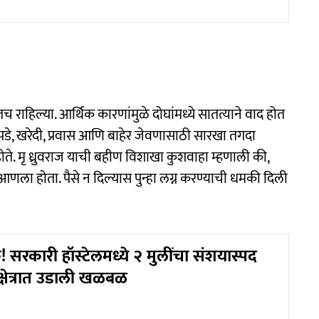
ढतच राहिल्या. आर्थिक कारणांमुळे दोघांमध्ये सातत्याने वाद होत
पडे, खरेदी, प्रवास आणि बाहेर जेवणासाठी सारखा तगदा
 होते. मृ ध्रुवराज याची बहीण विशाखा कुशवाहा म्हणाली की,
 आणला होता. पैसे न दिल्यास पुन्हा लग्न करण्याची धमकी दिली
सरकारी हॉस्टेलमध्ये २ मुलींचा संशयास्पद
डा क्षेत्रात उडाली खळबळ