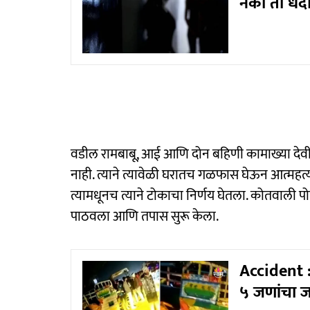
नको तो धंदा
वडील रामबाबू, आई आणि दोन बहिणी कामाख्या देवीच्या 
नाही. त्याने त्यावेळी घरातच गळफास घेऊन आत्महत्या 
त्यामधूनच त्याने टोकाचा निर्णय घेतला. कोतवाली 
पाठवला आणि तपास सुरू केला.
Accident :
५ जणांचा ज