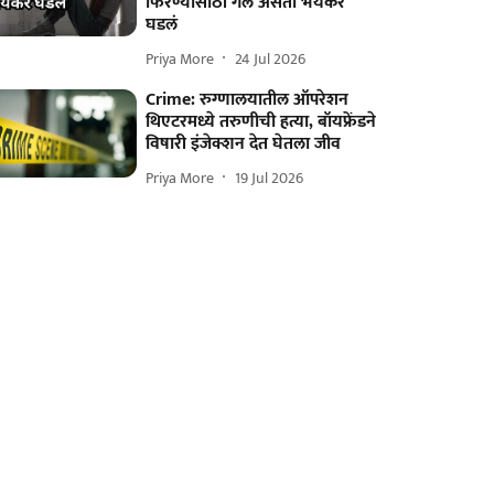
फिरण्यासाठी गेले असता भयंकर
घडलं
Priya More
24 Jul 2026
Crime: रुग्णालयातील ऑपरेशन
थिएटरमध्ये तरुणीची हत्या, बॉयफ्रेंडने
विषारी इंजेक्शन देत घेतला जीव
Priya More
19 Jul 2026