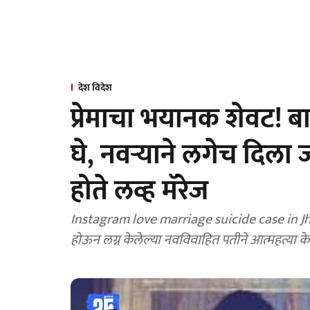
देश विदेश
प्रेमाचा भयानक शेवट! 
घे, नवऱ्याने लगेच दिला
होते लव्ह मॅरेज
Instagram love marriage suicide case in Jhans
होऊन लग्न केलेल्या नवविवाहित पतीने आत्महत्या 