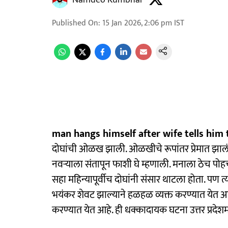
Namdeo Kumbhar
Published On
:
15 Jan 2026, 2:06 pm
IST
man hangs himself after wife tells him t
दोघांची ओळख झाली. ओळखीचे रूपांतर प्रेमात झालं अ
नवऱ्याला संतापून फाशी घे म्हणाली. मनाला ठेच पो
सहा महिन्यापूर्वीच दोघांनी संसार थाटला होता. पण त्या
भयंकर शेवट झाल्याने हळहळ व्यक्त करण्यात येत 
करण्यात येत आहे. ही धक्कादायक घटना उत्तर प्रदे