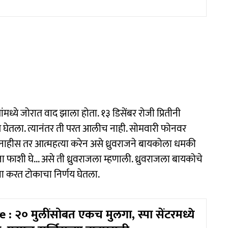
ंमध्ये जोरात वाद झाला होता. १३ डिसेंबर रोजी प्रितीनी
णय घेतला. त्यानंतर ती परत आलीच नाही. सोमवारी फोनवर
 नाहीस तर आत्महत्या करेन असे ध्रुवराजने बायकोला धमकी
फाशी घे... असे ती ध्रुवराजला म्हणाली. ध्रुवराजला बायकोचे
या करत टोकाचा निर्णय घेतला.
: २० मुलींसोबत एकच मुलगा, स्पा सेंटरमध्ये