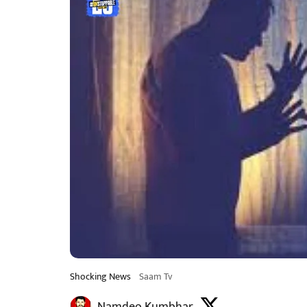
Shocking News
Saam Tv