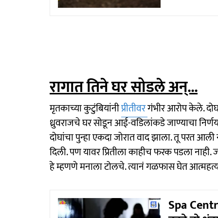
रागात तिने घर सोडले अन्...
मृतकाच्या कुटुंबियांनी
प्रीतीवर
गंभीर आरोप केले. दोघा
ध्रुवराजचे घर सोडून आई-वडिलांकडे जाण्याचा निर्
दोघांचा पुन्हा एकदा जोरात वाद झाला. तू परत आली
दिली. पण यावर प्रितीला काहीच फरक पडला नाही. जा 
हे म्हणणे मनाला टोलचे. त्यानं गळफास घेत आत्महत्
Spa Centre 