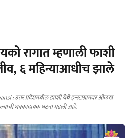
बायको रागात म्हणाली फाशी
 जीव, ६ महिन्याआधीच झाले
i : उत्तर प्रदेशमधील झाशी येथे इन्स्टाग्रामवर ओळख
केल्याची धक्कादायक घटना घडली आहे.