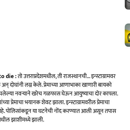
o die :
तो उत्तराप्रदेशमधील, ती राजस्थानची... इन्स्टाग्रामवर
न् दोघांनी लग्न केले. प्रेमाच्या आणाभाका खाणारी बायको
हचलेल्या नवऱ्याने खरेच गळफास घेऊन आयुष्याचा दोर कापला.
ंच्या प्रेमाचा भयानक शेवट झाला. इन्स्टाग्रामवरील प्रेमाचा
आहे. पोलिसांकडून या घटनेची नोंद करण्यात आली असून तपास
शमधील झाशीमध्ये झाली.