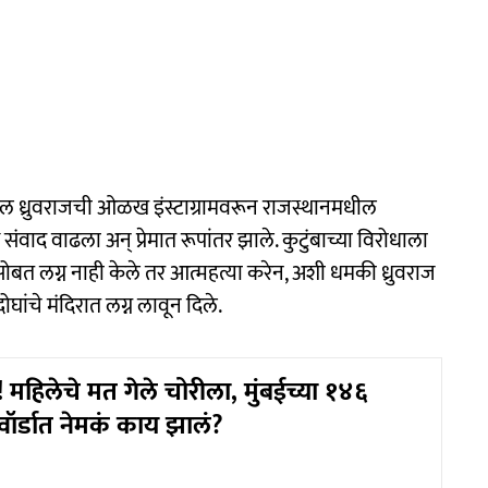
मदील ध्रुवराजची ओळख इंस्टाग्रामवरून राजस्थानमधील
 संवाद वाढला अन् प्रेमात रूपांतर झाले. कुटुंबाच्या विरोधाला
ीतीसोबत लग्न नाही केले तर आत्महत्या करेन, अशी धमकी ध्रुवराज
दोघांचे मंदिरात लग्न लावून दिले.
 महिलेचे मत गेले चोरीला, मुंबईच्या १४६
 वॉर्डात नेमकं काय झालं?