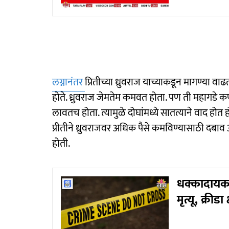
लग्नानंतर
प्रितीच्या ध्रुवराज याच्याकडून मागण्या वा
होते. ध्रुवराज जेमतेम कमवत होता. पण ती महागडे क
लावतच होता. त्यामुळे दोघांमध्ये सातत्याने वाद होत
प्रीतीने ध्रुवराजवर अधिक पैसे कमविण्यासाठी दबाव
होती.
धक्कादायक! 
मृत्यू, क्री