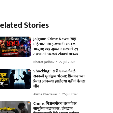
elated Stories
Jalgaon Crime News: सहा
महिन्यात ४४३ जणांनी संपवलं
आयुष्य; लग्न जुळत नसल्याने २९
तरुणांनी उचललं टोकाचं पाऊल
Bharat Jadhav
27 Jul 2026
Shocking : रात्री एकत्र जेवले,
सकाळी मृतदेहच भेटला; प्रियकराच्या
प्रेमात आंधळ्या झालेल्या पत्नीनं घेतला
जीव
Alisha Khedekar
26 Jul 2026
Crime: मित्रासमोरच तरुणीवर
सामूहिक बलात्कार, जंगलात