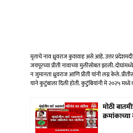
मृताचे नाव ध्रुवराज कुशवाह असे आहे. उत्तर प्रदेश
जयपूरच्या प्रीती नावाच्या मुलीसोबत झाली. दोघांमध्ये
न जुमानता ध्रुवराज आणि प्रीती यांनी लग्न केले. प्र
याने कुटुंबाला दिली होती. कुटुंबियांनी मे २०२५ मध्ये 
मोठी बातमी!
क्रमांकाच्या