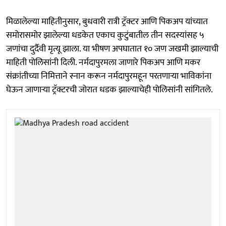
मिळालेल्या माहितीनुसार, बुधवारी रात्री ट्रॅक्टर आणि पिकअप यांच्यात
समोरासमोर झालेल्या धडकेत एकाच कुटुंबातील तीन सदस्यांसह ५
जणांचा दुर्दैवी मृत्यू झाला. या भीषण अपघातात १० जण जखमी झाल्याची
माहिती पोलिसांनी दिली. नर्मदापुरमला जाणारे पिकअप आणि मकर
संक्रांतीच्या निमित्ताने स्नान करून नर्मदापुरमहून परतणाऱ्या भाविकांना
घेऊन जाणाऱ्या ट्रॅक्टरची जोरात धडक झाल्याचेही पोलिसांनी सांगितले.