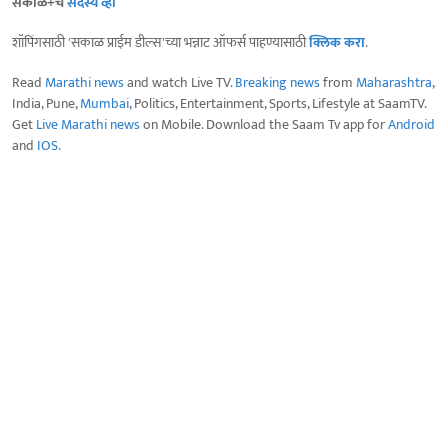
सकाळ+चे
सदस्य व्हा
शॉपिंगसाठी 'सकाळ प्राईम डील्स'च्या भन्नाट ऑफर्स पाहण्यासाठी
क्लिक करा
.
Read
Marathi news
and watch Live TV.
Breaking news
from
Maharashtra
,
India, Pune,
Mumbai
, Politics, Entertainment, Sports, Lifestyle at SaamTV.
Get
Live Marathi news
on Mobile. Download the Saam Tv app for
Android
and
IOS
.