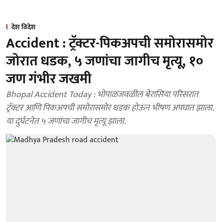
देश विदेश
Accident : ट्रॅक्टर-पिकअपची समोरासमोर
जोरात धडक, ५ जणांचा जागीच मृत्यू, १०
जण गंभीर जखमी
Bhopal Accident Today : भोपाळजवळील बेरासिया परिसरात
ट्रॅक्टर आणि पिकअपची समोरासमोर धडक होऊन भीषण अपघात झाला.
या दुर्घटनेत ५ जणांचा जागीच मृत्यू झाला.