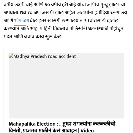
वर्षीय लक्ष्मी बाई आणि ६० वर्षीय हरी बाई यांचा जागीच मृत्यू झाला. या
अपघातामध्ये १० जण जखमी झाले आहेत. जखमींना हमीदिया रुग्णालय
आणि
भोपाळ
मधील इतर खासगी रुग्णालयात उपचारासाठी दाखल
करण्यात आले आहे. माहिती मिळताच पोलिसांनी घटनास्थळी पोहोचून
मदत आणि बचाव कार्य सुरू केले.
Mahapalika Election : ...तुम्हा सगळ्यांना कळकळीची
विनंती, प्राजक्ता माळीनं केलं आवाहन | Video