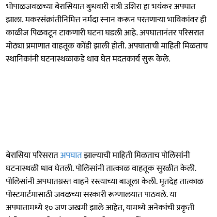
भोपाळजवळच्या बेरासियात बुधवारी रात्री उशिरा हा भयंकर अपघात
झाला. मकरसंक्रांतीनिमित्त नर्मदा स्नान करून परतणाऱ्या भाविकांवर ही
काळीज पिळवटून टाकणारी घटना घडली आहे. अपघातानंतर परिसरात
मोठ्या प्रमाणात वाहतूक कोंडी झाली होती. अपघाताची माहिती मिळताच
स्थानिकांनी घटनास्थळाकडे धाव घेत मदतकार्य सुरू केले.
बेरासिया परिसरात
अपघात
झाल्याची माहिती मिळताच पोलिसांनी
घटनास्थळी धाव घेतली. पोलिसांनी तात्काळ वाहतूक सुरळीत केली.
पोलिसांनी अपघातग्रस्त वाहने रस्त्याच्या बाजूला केली. मृतदेह तात्काळ
पोस्टमार्टमासाठी जवळच्या सरकारी रूग्णालयात पाठवले. या
अपघातामध्ये १० जण जखमी झाले आहेत, यामध्ये अनेकांची प्रकृती