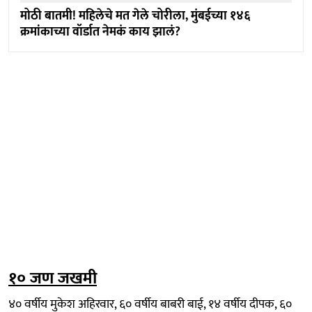
मोठी बातमी! महिलेचे मत गेले चोरीला, मुंबईच्या १४६
क्रमांकाच्या वॉर्डात नेमकं काय झालं?
१० जण जखमी
४० वर्षीय मुकेश अहिरवार, ६० वर्षीय बाबरी बाई, १४ वर्षीय दीपक, ६०