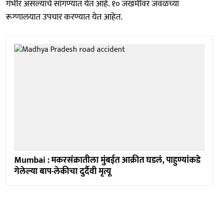
गंभीर असल्याचे सांगण्यात येत आहे. १० जखमींवर जवळच्या
रूग्णालयात उपचार करण्यात येत आहेत.
Mumbai : मकरसंक्रातीला मुंबईत आक्रीत घडलं, पाहुण्यांकडे
गेलेल्या बाप-लेकीचा दुर्दैवी मृत्यू