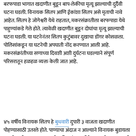
बरफपाडा भागात खदाणीत बुडून बाप-लेकीचा मृत्यू झाल्याची दुर्दैवी
घटना घडली. विनायक सितप आणि ईकांशा सितप असे मृताची नावे
आहेत. सितप हे जोगेश्वरी येथे राहतात, मकरसंक्रातीला बरफपाडा येथे
पाहुण्यांकडे गेले होते. त्यावेळी खदाणीत बुडून दोघांचा मृत्यू झाल्याची
घटना घडली. या घटनेनंतर सितप कुटुंबावर दुखाचा डोंगर कोसळला.
पोलिसांकडून या घटनेची अपघाती नोंद करण्यात आली आहे.
मकरसंक्रांतीच्या सणाच्या दिवशी अशी दुर्घटना घडल्याने संपूर्ण
परिसरातून हळहळ व्यक्त केली जात आहे.
४५ वर्षीय विनायक सितप हे
बुधवारी
दुपारी ३ वाजता खदाणीत
पोहण्यासाठी उतरले होते. पाण्याचा अंदाज न आल्याने विनायक बुडायला