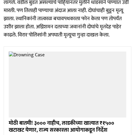
लागले. वडील बुडत असल्याचे पाहि्यानंतर मुलीने धाडसाने पाण्यात उडी
मारली. पण तिलाही पाण्याचा अंदाज आला नाही. दोघांचाही बुडून मृत्यू
झाला. स्थानिकांनी तात्काळ बचावपथकाला फोन केला पण तोपर्यंत
उशीर झाला होता. अग्निशमन दलाच्या जवानांनी दोघांचे मृतदेह पाहेर
काढले. विरार पोलिसांनी अपघाती मृत्यूचा गुन्हा दाखल केला.
मोठी बातमी! ३००० नाहीच, लाडकीच्या खात्यात ₹१५००
खटाखट येणार, राज्य सरकारला आयोगाकडून निर्देश