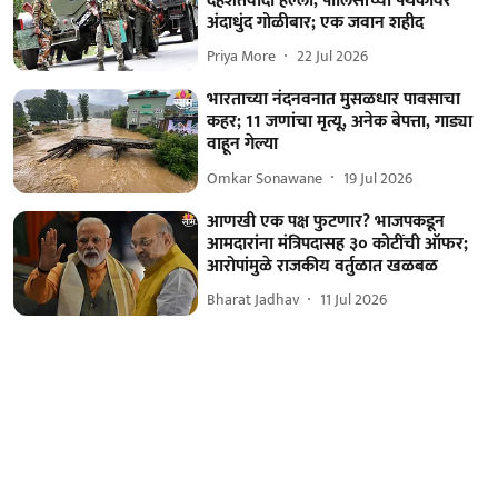
दहशतवादी हल्ला, पोलिसांच्या पथकावर
अंदाधुंद गोळीबार; एक जवान शहीद
Priya More
22 Jul 2026
भारताच्या नंदनवनात मुसळधार पावसाचा
कहर; 11 जणांचा मृत्यू, अनेक बेपत्ता, गाड्या
वाहून गेल्या
Omkar Sonawane
19 Jul 2026
आणखी एक पक्ष फुटणार? भाजपकडून
आमदारांना मंत्रिपदासह ३० कोटींची ऑफर;
आरोपांमुळे राजकीय वर्तुळात खळबळ
Bharat Jadhav
11 Jul 2026