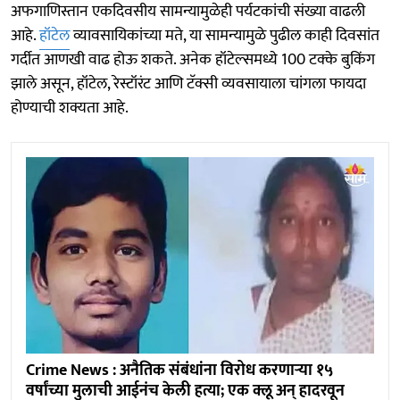
अफगाणिस्तान एकदिवसीय सामन्यामुळेही पर्यटकांची संख्या वाढली
आहे.
हॉटेल
व्यावसायिकांच्या मते, या सामन्यामुळे पुढील काही दिवसांत
गर्दीत आणखी वाढ होऊ शकते. अनेक हॉटेल्समध्ये 100 टक्के बुकिंग
झाले असून, हॉटेल, रेस्टॉरंट आणि टॅक्सी व्यवसायाला चांगला फायदा
होण्याची शक्यता आहे.
Crime News : अनैतिक संबंधांना विरोध करणाऱ्या १५
वर्षांच्या मुलाची आईनंच केली हत्या; एक क्लू अन् हादरवून