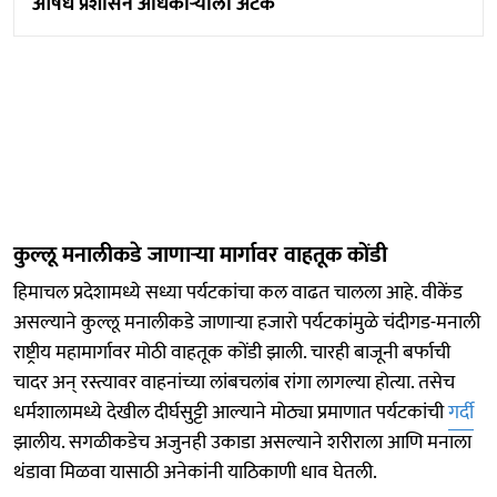
औषध प्रशासन अधिकाऱ्याला अटक
कुल्लू मनालीकडे जाणाऱ्या मार्गावर वाहतूक कोंडी
हिमाचल प्रदेशामध्ये सध्या पर्यटकांचा कल वाढत चालला आहे. वीकेंड
असल्याने कुल्लू मनालीकडे जाणाऱ्या हजारो पर्यटकांमुळे चंदीगड-मनाली
राष्ट्रीय महामार्गावर मोठी वाहतूक कोंडी झाली. चारही बाजूनी बर्फाची
चादर अन् रस्त्यावर वाहनांच्या लांबचलांब रांगा लागल्या होत्या. तसेच
धर्मशालामध्ये देखील दीर्घसुट्टी आल्याने मोठ्या प्रमाणात पर्यटकांची
गर्दी
झालीय. सगळीकडेच अजुनही उकाडा असल्याने शरीराला आणि मनाला
थंडावा मिळवा यासाठी अनेकांनी याठिकाणी धाव घेतली.