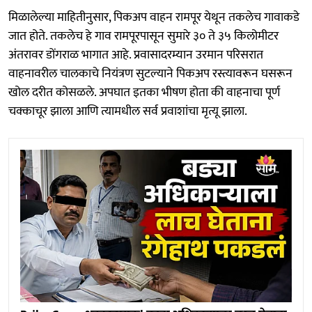
मिळालेल्या माहितीनुसार, पिकअप वाहन रामपूर येथून तकलेच गावाकडे
जात होते. तकलेच हे गाव रामपूरपासून सुमारे ३० ते ३५ किलोमीटर
अंतरावर डोंगराळ भागात आहे. प्रवासादरम्यान उरमान परिसरात
वाहनावरील चालकाचे नियंत्रण सुटल्याने पिकअप रस्त्यावरून घसरून
खोल दरीत कोसळले. अपघात इतका भीषण होता की वाहनाचा पूर्ण
चक्काचूर झाला आणि त्यामधील सर्व प्रवाशांचा मृत्यू झाला.