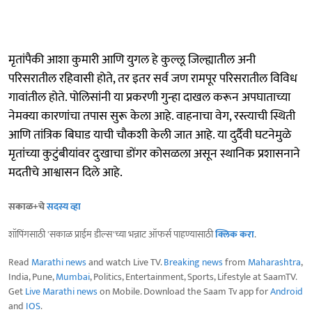
मृतांपैकी आशा कुमारी आणि युगल हे कुल्लू जिल्ह्यातील अनी
परिसरातील रहिवासी होते, तर इतर सर्व जण रामपूर परिसरातील विविध
गावांतील होते. पोलिसांनी या प्रकरणी गुन्हा दाखल करून अपघाताच्या
नेमक्या कारणांचा तपास सुरू केला आहे. वाहनाचा वेग, रस्त्याची स्थिती
आणि तांत्रिक बिघाड याची चौकशी केली जात आहे. या दुर्दैवी घटनेमुळे
मृतांच्या कुटुंबीयांवर दुःखाचा डोंगर कोसळला असून स्थानिक प्रशासनाने
मदतीचे आश्वासन दिले आहे.
सकाळ+चे
सदस्य व्हा
शॉपिंगसाठी 'सकाळ प्राईम डील्स'च्या भन्नाट ऑफर्स पाहण्यासाठी
क्लिक करा
.
Read
Marathi news
and watch Live TV.
Breaking news
from
Maharashtra
,
India, Pune,
Mumbai
, Politics, Entertainment, Sports, Lifestyle at SaamTV.
Get
Live Marathi news
on Mobile. Download the Saam Tv app for
Android
and
IOS
.