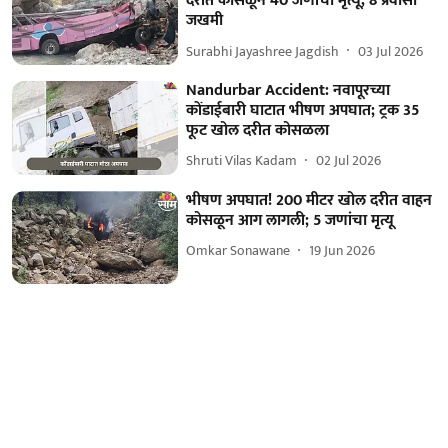
दरीत कोसळून 40 जणांचा मृत्यू, 8 प्रवासी
जखमी
Surabhi Jayashree Jagdish
03 Jul 2026
Nandurbar Accident: नवापूरच्या
कोंडाईबारी घाटात भीषण अपघात; ट्रक 35
फूट खोल दरीत कोसळला
Shruti Vilas Kadam
02 Jul 2026
भीषण अपघात! 200 मीटर खोल दरीत वाहन
कोसळून आग लागली; 5 जणांचा मृत्यू
Omkar Sonawane
19 Jun 2026