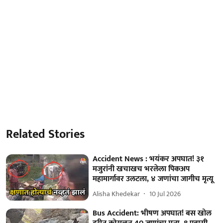
Related Stories
Accident News : भयंकर अपघात! ३१
मजुरांनी खचाखच भरलेला पिकअप
महामार्गावर उलटला, ४ जणांचा जागीच मृत्यू
Alisha Khedekar
10 Jul 2026
Bus Accident: भीषण अपघात! बस खोल