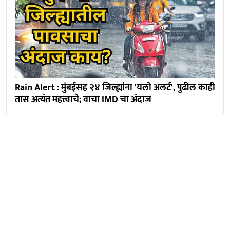
Rain Alert : मुंबईसह २४ जिल्ह्यांना 'यलो अलर्ट', पुढील काही
तास अत्यंत महत्त्वाचे; वाचा IMD चा अंदाज