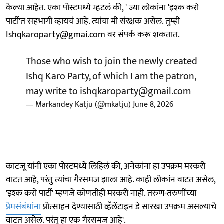
केल्या आहेत. एका पोस्टमध्ये म्हटलं की, ' ज्या लोकांना 'इश्क करो
पार्टी'त सहभागी व्हायचं आहे. त्यांचा मी संरक्षक असेल. तुम्ही
Ishqkaroparty@gmai.com वर संपर्क करू शकतात.
Those who wish to join the newly created
Ishq Karo Party, of which I am the patron,
may write to ishqkaroparty@gmail.com
— Markandey Katju (@mkatju)
June 8, 2026
काटजू यांनी एका पोस्टमध्ये लिहिलं की, अनेकांना हा उपक्रम मस्करी
वाटत आहे, परंतु त्यांचा गैरसमज झाला आहे. काही लोकांन वाटत असेल,
'इश्क करो पार्टी' म्हणजे कोणतीही मस्करी नाही. तरुण-तरुणींच्या
प्रेमसंबंधांना
प्रोत्साहन देण्यासाठी व्हॅलेंटाइन डे सारखा उपक्रम असल्याचे
वाटत असेल. परंतु हा एक गैरसमज आहे'.