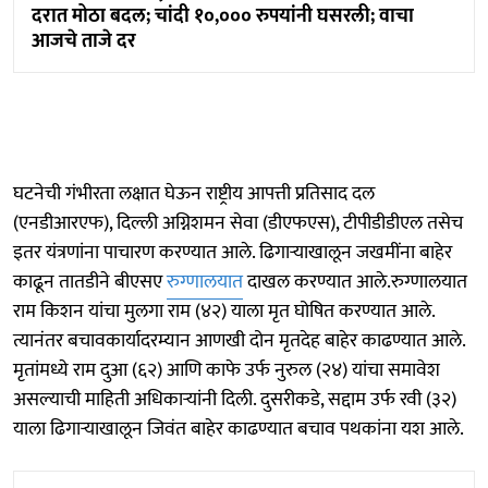
दरात मोठा बदल; चांदी १०,००० रुपयांनी घसरली; वाचा
आजचे ताजे दर
घटनेची गंभीरता लक्षात घेऊन राष्ट्रीय आपत्ती प्रतिसाद दल
(एनडीआरएफ), दिल्ली अग्निशमन सेवा (डीएफएस), टीपीडीडीएल तसेच
इतर यंत्रणांना पाचारण करण्यात आले. ढिगाऱ्याखालून जखमींना बाहेर
काढून तातडीने बीएसए
रुग्णालयात
दाखल करण्यात आले.रुग्णालयात
राम किशन यांचा मुलगा राम (४२) याला मृत घोषित करण्यात आले.
त्यानंतर बचावकार्यादरम्यान आणखी दोन मृतदेह बाहेर काढण्यात आले.
मृतांमध्ये राम दुआ (६२) आणि काफे उर्फ नुरुल (२४) यांचा समावेश
असल्याची माहिती अधिकाऱ्यांनी दिली. दुसरीकडे, सद्दाम उर्फ रवी (३२)
याला ढिगाऱ्याखालून जिवंत बाहेर काढण्यात बचाव पथकांना यश आले.