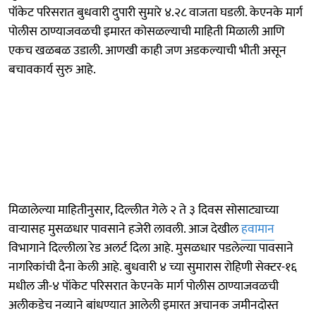
पॉकेट परिसरात बुधवारी दुपारी सुमारे ४.२८ वाजता घडली. केएनके मार्ग
पोलीस ठाण्याजवळची इमारत कोसळल्याची माहिती मिळाली आणि
एकच खळबळ उडाली. आणखी काही जण अडकल्याची भीती असून
बचावकार्य सुरु आहे.
मिळालेल्या माहितीनुसार, दिल्लीत गेले २ ते ३ दिवस सोसाट्याच्या
वाऱ्यासह मुसळधार पावसाने हजेरी लावली. आज देखील
हवामान
विभागाने दिल्लीला रेड अलर्ट दिला आहे. मुसळधार पडलेल्या पावसाने
नागरिकांची दैना केली आहे. बुधवारी ४ च्या सुमारास रोहिणी सेक्टर-१६
मधील जी-४ पॉकेट परिसरात केएनके मार्ग पोलीस ठाण्याजवळची
अलीकडेच नव्याने बांधण्यात आलेली इमारत अचानक जमीनदोस्त