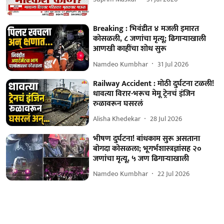
Breaking : भिवंडीत ४ मजली इमारत
कोसळली, ८ जणांचा मृत्यू; ढिगाऱ्याखाली
आणखी काहींचा शोध सुरू
Namdeo Kumbhar
31 Jul 2026
Railway Accident : मोठी दुर्घटना टळली!
धावत्या विरार-भरूच मेमू ट्रेनचं इंजिन
रुळावरून घसरलं
Alisha Khedekar
28 Jul 2026
भीषण दुर्घटना! बांधकाम सुरू असताना
बोगदा कोसळला; भूगर्भशास्त्रज्ञांसह २०
जणांचा मृत्यू, ५ जण ढिगाऱ्याखाली
Namdeo Kumbhar
22 Jul 2026