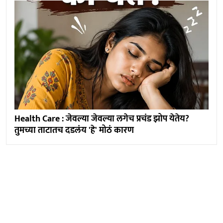
Health Care : जेवल्या जेवल्या लगेच प्रचंड झोप येतेय?
तुमच्या ताटातच दडलंय 'हे' मोठं कारण