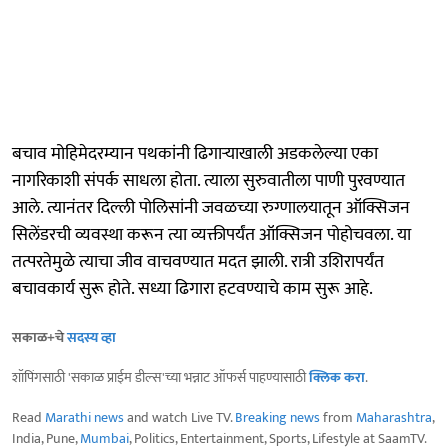
बचाव मोहिमेदरम्यान पथकांनी ढिगाऱ्याखाली अडकलेल्या एका
नागरिकाशी संपर्क साधला होता. त्याला सुरुवातीला पाणी पुरवण्यात
आले. त्यानंतर दिल्ली पोलिसांनी जवळच्या रुग्णालयातून ऑक्सिजन
सिलेंडरची व्यवस्था करून त्या व्यक्तीपर्यंत ऑक्सिजन पोहोचवला. या
तत्परतेमुळे त्याचा जीव वाचवण्यात मदत झाली. रात्री उशिरापर्यंत
बचावकार्य सुरू होते. सध्या ढिगारा हटवण्याचे काम सुरू आहे.
सकाळ+चे
सदस्य व्हा
शॉपिंगसाठी 'सकाळ प्राईम डील्स'च्या भन्नाट ऑफर्स पाहण्यासाठी
क्लिक करा
.
Read
Marathi news
and watch Live TV.
Breaking news
from
Maharashtra
,
India, Pune,
Mumbai
, Politics, Entertainment, Sports, Lifestyle at SaamTV.