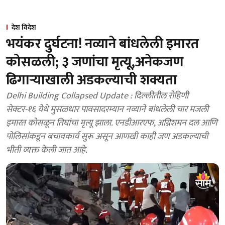
देश विदेश
भयंकर दुर्घटना! नव्याने बांधलेली इमारत
कोसळली; ३ जणांचा मृत्यू,अनेकजण
ढिगाऱ्याखाली अडकल्याची शक्यता
Delhi Building Collapsed Update : दिल्लीतील रोहिणी
सेक्टर-१६ येथे मुसळधार पावसादरम्यान नव्याने बांधलेली चार मजली
इमारत कोसळून तिघांचा मृत्यू झाला. एनडीआरएफ, अग्निशमन दल आणि
पोलिसांकडून बचावकार्य सुरू असून आणखी काही जण अडकल्याची
भीती व्यक्त केली जात आहे.